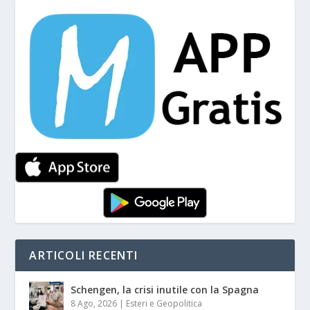
ARTICOLI RECENTI
Schengen, la crisi inutile con la Spagna
8 Ago, 2026
|
Esteri e Geopolitica