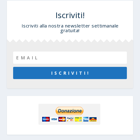
Iscriviti!
Iscriviti alla nostra newsletter settimanale
gratuita!
I S C R I V I T I !