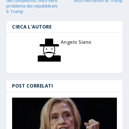
del comunismo, ma il vero
lutto nel mirino di Trump
problema dei repubblicani
è Trump
CIRCA L'AUTORE
Angelo Siano
POST CORRELATI