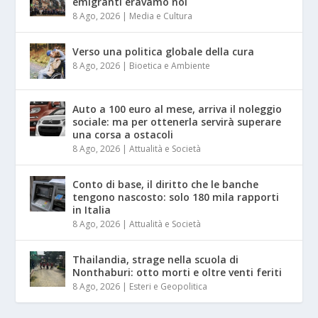
emigranti eravamo noi
8 Ago, 2026
|
Media e Cultura
Verso una politica globale della cura
8 Ago, 2026
|
Bioetica e Ambiente
Auto a 100 euro al mese, arriva il noleggio
sociale: ma per ottenerla servirà superare
una corsa a ostacoli
8 Ago, 2026
|
Attualità e Società
Conto di base, il diritto che le banche
tengono nascosto: solo 180 mila rapporti
in Italia
8 Ago, 2026
|
Attualità e Società
Thailandia, strage nella scuola di
Nonthaburi: otto morti e oltre venti feriti
8 Ago, 2026
|
Esteri e Geopolitica