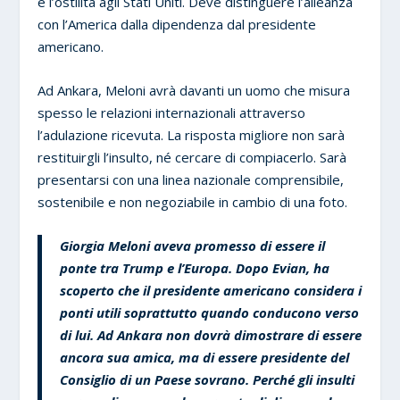
e l’ostilità agli Stati Uniti. Deve distinguere l’alleanza
con l’America dalla dipendenza dal presidente
americano.
Ad Ankara, Meloni avrà davanti un uomo che misura
spesso le relazioni internazionali attraverso
l’adulazione ricevuta. La risposta migliore non sarà
restituirgli l’insulto, né cercare di compiacerlo. Sarà
presentarsi con una linea nazionale comprensibile,
sostenibile e non negoziabile in cambio di una foto.
Giorgia Meloni aveva promesso di essere il
ponte tra Trump e l’Europa. Dopo Evian, ha
scoperto che il presidente americano considera i
ponti utili soprattutto quando conducono verso
di lui. Ad Ankara non dovrà dimostrare di essere
ancora sua amica, ma di essere presidente del
Consiglio di un Paese sovrano. Perché gli insulti