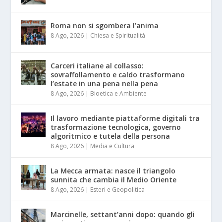
Roma non si sgombera l’anima
8 Ago, 2026
|
Chiesa e Spiritualità
Carceri italiane al collasso:
sovraffollamento e caldo trasformano
l’estate in una pena nella pena
8 Ago, 2026
|
Bioetica e Ambiente
Il lavoro mediante piattaforme digitali tra
trasformazione tecnologica, governo
algoritmico e tutela della persona
8 Ago, 2026
|
Media e Cultura
La Mecca armata: nasce il triangolo
sunnita che cambia il Medio Oriente
8 Ago, 2026
|
Esteri e Geopolitica
Marcinelle, settant’anni dopo: quando gli