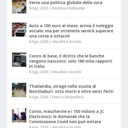
Verso una politica globale della cura
8 Ago, 2026
|
Bioetica e Ambiente
Auto a 100 euro al mese, arriva il noleggio
sociale: ma per ottenerla servirà superare
una corsa a ostacoli
8 Ago, 2026
|
Attualità e Società
Conto di base, il diritto che le banche
tengono nascosto: solo 180 mila rapporti
in Italia
8 Ago, 2026
|
Attualità e Società
Thailandia, strage nella scuola di
Nonthaburi: otto morti e oltre venti feriti
8 Ago, 2026
|
Esteri e Geopolitica
Conte, mascherine e i 100 milioni a JC
Electronics: le domande che la
Commissione Covid non può evitare
8 Ago, 2026
|
Attualità e Società