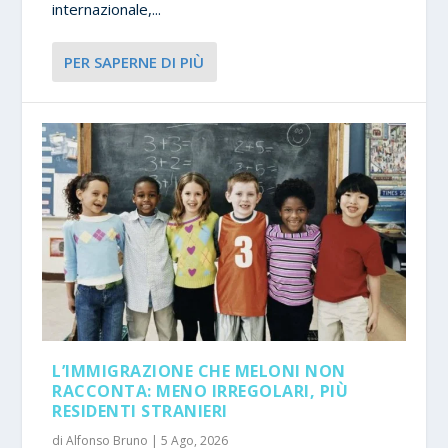
internazionale,...
PER SAPERNE DI PIÙ
L’IMMIGRAZIONE CHE MELONI NON
RACCONTA: MENO IRREGOLARI, PIÙ
RESIDENTI STRANIERI
di
Alfonso Bruno
|
5 Ago, 2026