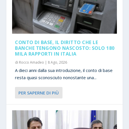
CONTO DI BASE, IL DIRITTO CHE LE
BANCHE TENGONO NASCOSTO: SOLO 180
MILA RAPPORTI IN ITALIA
di
Rocco Amadeo
|
8 Ago, 2026
A dieci anni dalla sua introduzione, il conto di base
resta quasi sconosciuto nonostante una...
PER SAPERNE DI PIÙ