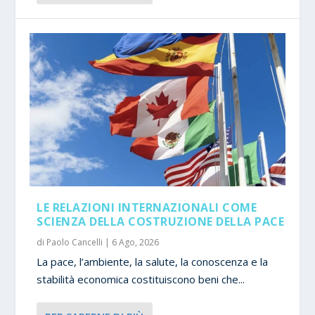
LE RELAZIONI INTERNAZIONALI COME
SCIENZA DELLA COSTRUZIONE DELLA PACE
di
Paolo Cancelli
|
6 Ago, 2026
La pace, l’ambiente, la salute, la conoscenza e la
stabilità economica costituiscono beni che...