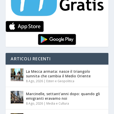
ARTICOLI RECENTI
La Mecca armata: nasce il triangolo
sunnita che cambia il Medio Oriente
8 Ago, 2026
|
Esteri e Geopolitica
Marcinelle, settant’anni dopo: quando gli
emigranti eravamo noi
8 Ago, 2026
|
Media e Cultura