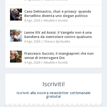
Caso Delmastro, chat e privacy: quando
Borsellino diventa uno slogan politico
8 Ago, 2026
|
Attualità e Società
Leone XIV ad Assisi: il Vangelo non è una
bandiera da sventolare contro qualcuno
6 Ago, 2026
|
Chiesa e Spiritualità
Francesco Guccini, il mangiapreti che non
smise di interrogare Dio
6 Ago, 2026
|
Attualità e Società
Iscriviti!
Iscriviti alla nostra newsletter settimanale
gratuita!