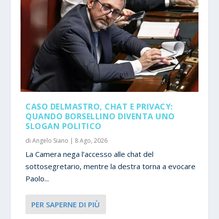
CASO DELMASTRO, CHAT E PRIVACY:
QUANDO BORSELLINO DIVENTA UNO
SLOGAN POLITICO
di
Angelo Siano
|
8 Ago, 2026
La Camera nega l’accesso alle chat del
sottosegretario, mentre la destra torna a evocare
Paolo...
PER SAPERNE DI PIÙ