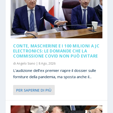
CONTE, MASCHERINE E I 100 MILIONI A JC
ELECTRONICS: LE DOMANDE CHE LA
COMMISSIONE COVID NON PUÒ EVITARE
di
Angelo Siano
|
8 Ago, 2026
L’audizione dell’ex premier riapre il dossier sulle
forniture della pandemia, ma sposta anche il...
PER SAPERNE DI PIÙ