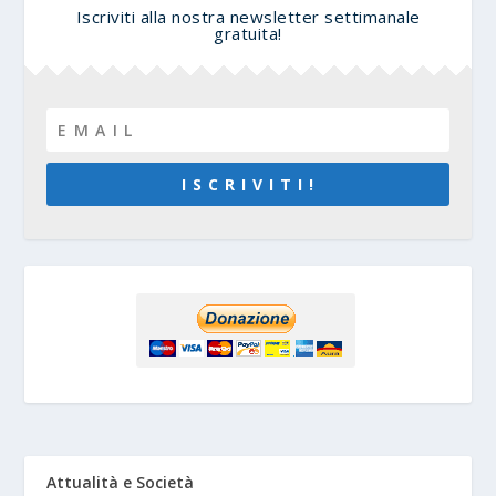
Iscriviti alla nostra newsletter settimanale
gratuita!
I S C R I V I T I !
Attualità e Società