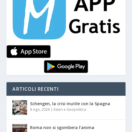
ARTICOLI RECENTI
Schengen, la crisi inutile con la Spagna
8 Ago, 2026
|
Esteri e Geopolitica
Roma non si sgombera l’anima