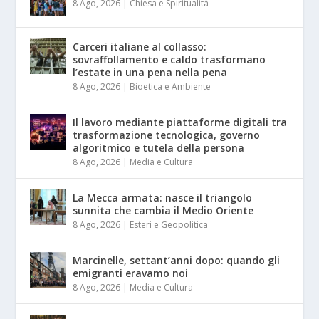
8 Ago, 2026
|
Chiesa e Spiritualità
Carceri italiane al collasso:
sovraffollamento e caldo trasformano
l’estate in una pena nella pena
8 Ago, 2026
|
Bioetica e Ambiente
Il lavoro mediante piattaforme digitali tra
trasformazione tecnologica, governo
algoritmico e tutela della persona
8 Ago, 2026
|
Media e Cultura
La Mecca armata: nasce il triangolo
sunnita che cambia il Medio Oriente
8 Ago, 2026
|
Esteri e Geopolitica
Marcinelle, settant’anni dopo: quando gli
emigranti eravamo noi
8 Ago, 2026
|
Media e Cultura