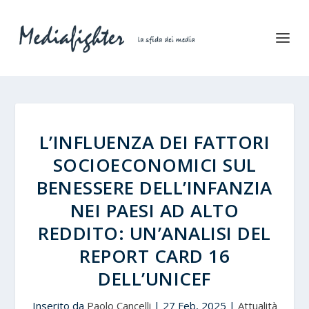
L’INFLUENZA DEI FATTORI
SOCIOECONOMICI SUL
BENESSERE DELL’INFANZIA
NEI PAESI AD ALTO
REDDITO: UN’ANALISI DEL
REPORT CARD 16
DELL’UNICEF
Inserito da
Paolo Cancelli
|
27 Feb, 2025
|
Attualità