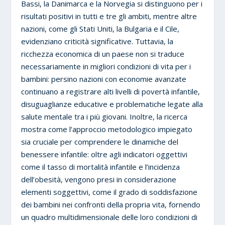
Bassi, la Danimarca e la Norvegia si distinguono per i
risultati positivi in tutti e tre gli ambiti, mentre altre
nazioni, come gli Stati Uniti, la Bulgaria e il Cile,
evidenziano criticità significative. Tuttavia, la
ricchezza economica di un paese non si traduce
necessariamente in migliori condizioni di vita per i
bambini: persino nazioni con economie avanzate
continuano a registrare alti livelli di povertà infantile,
disuguaglianze educative e problematiche legate alla
salute mentale tra i più giovani. Inoltre, la ricerca
mostra come l’approccio metodologico impiegato
sia cruciale per comprendere le dinamiche del
benessere infantile: oltre agli indicatori oggettivi
come il tasso di mortalità infantile e l’incidenza
dell’obesità, vengono presi in considerazione
elementi soggettivi, come il grado di soddisfazione
dei bambini nei confronti della propria vita, fornendo
un quadro multidimensionale delle loro condizioni di