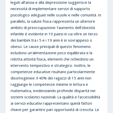
legati all’ansia e alla depressione suggerisce la
necessità di implementare servizi di supporto
psicologico adeguati nelle scuole e nelle comunità. In
parallelo, la salute fisica rappresenta un ulteriore
ambito di preoccupazione: l’aumento dell’obesità
infantile è evidente in 10 paesi in cui oltre un terzo
dei bambini tra i 5 e i 19 anni è in sovrappeso o
obeso. Le cause principali di questo fenomeno
includono un’alimentazione poco equilibrata e la
ridotta attività fisica, elementi che richiedono un
intervento tempestivo e strategico. Inoltre, le
competenze educative risultano particolarmente
disomogenee: il 40% dei ragazzi di 15 anni non
raggiunge le competenze minime in lettura e
matematica, evidenziando profonde disparità nei
sistemi scolastici nazionali. La qualità e l’accessibilità
ai servizi educativi rappresentano quindi fattori
chiave per garantire pari opportunità di crescita. Le