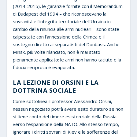
(2014-2015), le garanzie fornite con il Memorandum
di Budapest del 1994 – che riconoscevano la
sovranità e l’integrità territoriale dell’Ucraina in
cambio della rinuncia alle armi nucleari – sono state
calpestate con l’annessione della Crimea e il
sostegno diretto ai separatisti del Donbass. Anche
Minsk, più volte rilanciato, non è mai stato
pienamente applicato: le armi non hanno taciuto e la
fiducia reciproca è evaporata.
LA LEZIONE DI ORSINI E LA
DOTTRINA SOCIALE
Come sottolinea il professor Alessandro Orsini,
nessun negoziato potrà avere esito duraturo se non
si tiene conto del timore esistenziale della Russia
verso l’espansione della NATO. Allo stesso tempo,
ignorare i diritti sovrani di Kiev e le sofferenze del