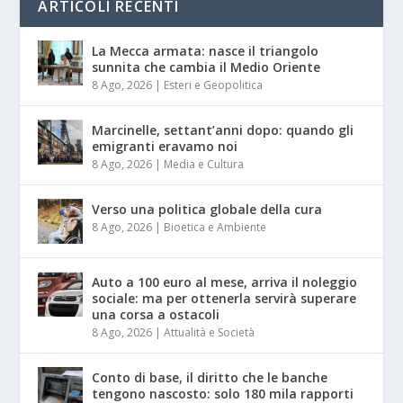
ARTICOLI RECENTI
La Mecca armata: nasce il triangolo
sunnita che cambia il Medio Oriente
8 Ago, 2026
|
Esteri e Geopolitica
Marcinelle, settant’anni dopo: quando gli
emigranti eravamo noi
8 Ago, 2026
|
Media e Cultura
Verso una politica globale della cura
8 Ago, 2026
|
Bioetica e Ambiente
Auto a 100 euro al mese, arriva il noleggio
sociale: ma per ottenerla servirà superare
una corsa a ostacoli
8 Ago, 2026
|
Attualità e Società
Conto di base, il diritto che le banche
tengono nascosto: solo 180 mila rapporti