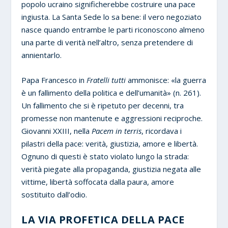
popolo ucraino significherebbe costruire una pace
ingiusta. La Santa Sede lo sa bene: il vero negoziato
nasce quando entrambe le parti riconoscono almeno
una parte di verità nell’altro, senza pretendere di
annientarlo.
Papa Francesco in
Fratelli tutti
ammonisce: «la guerra
è un fallimento della politica e dell’umanità» (n. 261).
Un fallimento che si è ripetuto per decenni, tra
promesse non mantenute e aggressioni reciproche.
Giovanni XXIII, nella
Pacem in terris
, ricordava i
pilastri della pace: verità, giustizia, amore e libertà.
Ognuno di questi è stato violato lungo la strada:
verità piegate alla propaganda, giustizia negata alle
vittime, libertà soffocata dalla paura, amore
sostituito dall’odio.
LA VIA PROFETICA DELLA PACE