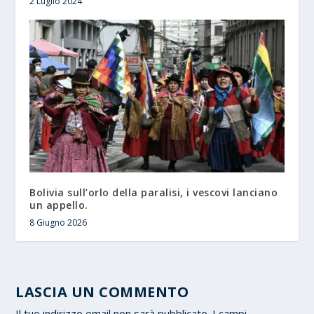
2 Luglio 2024
Bolivia sull’orlo della paralisi, i vescovi lanciano
un appello.
8 Giugno 2026
LASCIA UN COMMENTO
Il tuo indirizzo email non sarà pubblicato.
I campi