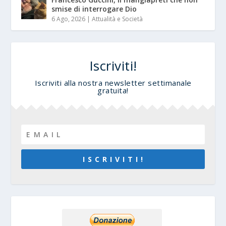
smise di interrogare Dio
6 Ago, 2026
|
Attualità e Società
Iscriviti!
Iscriviti alla nostra newsletter settimanale
gratuita!
I S C R I V I T I !