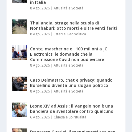
in Italia
8 Ago, 2026
|
Attualità e Società
Thailandia, strage nella scuola di
Nonthaburi: otto morti e oltre venti feriti
8 Ago, 2026
|
Esteri e Geopolitica
Conte, mascherine e i 100 milioni a JC
Electronics: le domande che la
Commissione Covid non può evitare
8 Ago, 2026
|
Attualità e Società
Caso Delmastro, chat e privacy: quando
Borsellino diventa uno slogan politico
8 Ago, 2026
|
Attualità e Società
Leone XIV ad Assisi: il Vangelo non è una
bandiera da sventolare contro qualcuno
6 Ago, 2026
|
Chiesa e Spiritualità
Francesco Guccini, il mangiapreti che non