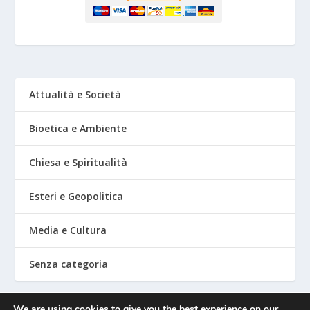
Attualità e Società
Bioetica e Ambiente
Chiesa e Spiritualità
Esteri e Geopolitica
Media e Cultura
Senza categoria
We are using cookies to give you the best experience on our