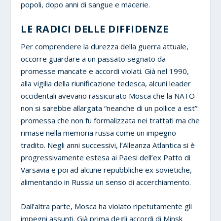
popoli, dopo anni di sangue e macerie.
LE RADICI DELLE DIFFIDENZE
Per comprendere la durezza della guerra attuale,
occorre guardare a un passato segnato da
promesse mancate e accordi violati. Già nel 1990,
alla vigilia della riunificazione tedesca, alcuni leader
occidentali avevano rassicurato Mosca che la NATO
non si sarebbe allargata “neanche di un pollice a est”:
promessa che non fu formalizzata nei trattati ma che
rimase nella memoria russa come un impegno
tradito. Negli anni successivi, l’Alleanza Atlantica si è
progressivamente estesa ai Paesi dell’ex Patto di
Varsavia e poi ad alcune repubbliche ex sovietiche,
alimentando in Russia un senso di accerchiamento.
Dall’altra parte, Mosca ha violato ripetutamente gli
impegni assunti. Già prima degli accordi di Minsk