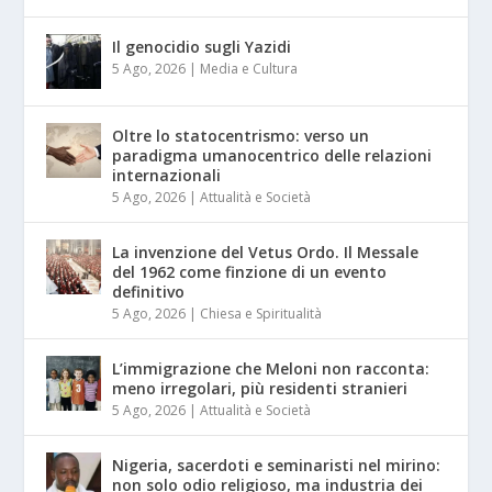
Il genocidio sugli Yazidi
5 Ago, 2026
|
Media e Cultura
Oltre lo statocentrismo: verso un
paradigma umanocentrico delle relazioni
internazionali
5 Ago, 2026
|
Attualità e Società
La invenzione del Vetus Ordo. Il Messale
del 1962 come finzione di un evento
definitivo
5 Ago, 2026
|
Chiesa e Spiritualità
L’immigrazione che Meloni non racconta:
meno irregolari, più residenti stranieri
5 Ago, 2026
|
Attualità e Società
Nigeria, sacerdoti e seminaristi nel mirino:
non solo odio religioso, ma industria dei