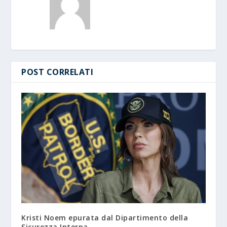
POST CORRELATI
Kristi Noem epurata dal Dipartimento della
Sicurezza Interna