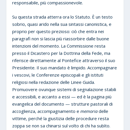
responsabile, più compassionevole.
Su questa strada atterra ora lo Statuto. È un testo
sobrio, quasi arido nella sua sintassi canonistica, e
proprio per questo prezioso: ciò che entra nei
paragrafi non si lascia più riassorbire dalle buone
intenzioni del momento. La Commissione resta
presso il Dicastero per la Dottrina della Fede, ma
riferisce direttamente al Pontefice attraverso il suo
Presidente. Il suo mandato è limpido. Accompagnare
i vescovi, le Conferenze episcopali e gli istituti
religiosi nella redazione delle Linee Guida.
Promuovere ovunque sistemi di segnalazione stabili
e accessibili, e accanto a essi — ed è la pagina più
evangelica del documento — strutture pastorali di
accoglienza, accompagnamento e
memoria
delle
vittime, perché la giustizia delle procedure resta
zoppa se non sa chinarsi sul volto di chi ha subìto.