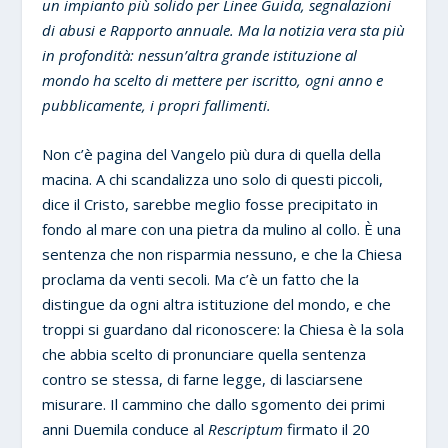
un impianto più solido per Linee Guida, segnalazioni
di abusi e Rapporto annuale. Ma la notizia vera sta più
in profondità: nessun’altra grande istituzione al
mondo ha scelto di mettere per iscritto, ogni anno e
pubblicamente, i propri fallimenti.
Non c’è pagina del Vangelo più dura di quella della
macina. A chi scandalizza uno solo di questi piccoli,
dice il Cristo, sarebbe meglio fosse precipitato in
fondo al mare con una pietra da mulino al collo. È una
sentenza che non risparmia nessuno, e che la Chiesa
proclama da venti secoli. Ma c’è un fatto che la
distingue da ogni altra istituzione del mondo, e che
troppi si guardano dal riconoscere: la Chiesa è la sola
che abbia scelto di pronunciare quella sentenza
contro se stessa, di farne legge, di lasciarsene
misurare. Il cammino che dallo sgomento dei primi
anni Duemila conduce al
Rescriptum
firmato il 20