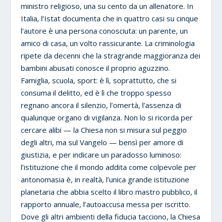
ministro religioso, una su cento da un allenatore. In
Italia, l’Istat documenta che in quattro casi su cinque
l’autore è una persona conosciuta: un parente, un
amico di casa, un volto rassicurante. La criminologia
ripete da decenni che la stragrande maggioranza dei
bambini abusati conosce il proprio aguzzino.
Famiglia, scuola, sport: è lì, soprattutto, che si
consuma il delitto, ed è lì che troppo spesso
regnano ancora il silenzio, l’omertà, l’assenza di
qualunque organo di vigilanza. Non lo si ricorda per
cercare alibi — la Chiesa non si misura sul peggio
degli altri, ma sul Vangelo — bensì per amore di
giustizia, e per indicare un paradosso luminoso:
l’istituzione che il mondo addita come colpevole per
antonomasia è, in realtà, l’unica grande istituzione
planetaria che abbia scelto il libro mastro pubblico, il
rapporto annuale, l’autoaccusa messa per iscritto.
Dove gli altri ambienti della fiducia tacciono, la Chiesa