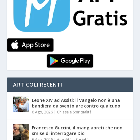
ARTICOLI RECENTI
Leone XIV ad Assisi: il Vangelo non è una
bandiera da sventolare contro qualcuno
6 Ago, 2026
|
Chiesa e Spiritualità
Francesco Guccini, il mangiapreti che non
smise di interrogare Dio
6 Ago, 2026
|
Attualità e Società