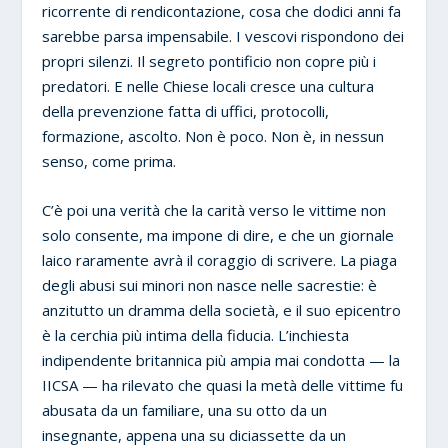
ricorrente di rendicontazione, cosa che dodici anni fa
sarebbe parsa impensabile. I vescovi rispondono dei
propri silenzi. Il segreto pontificio non copre più i
predatori. E nelle Chiese locali cresce una cultura
della prevenzione fatta di uffici, protocolli,
formazione, ascolto. Non è poco. Non è, in nessun
senso, come prima.
C’è poi una verità che la carità verso le vittime non
solo consente, ma impone di dire, e che un giornale
laico raramente avrà il coraggio di scrivere. La piaga
degli abusi sui minori non nasce nelle sacrestie: è
anzitutto un dramma della società, e il suo epicentro
è la cerchia più intima della fiducia. L’inchiesta
indipendente britannica più ampia mai condotta — la
IICSA — ha rilevato che quasi la metà delle vittime fu
abusata da un familiare, una su otto da un
insegnante, appena una su diciassette da un