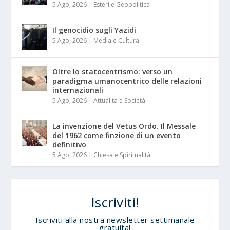
5 Ago, 2026
|
Esteri e Geopolitica
Il genocidio sugli Yazidi
5 Ago, 2026
|
Media e Cultura
Oltre lo statocentrismo: verso un
paradigma umanocentrico delle relazioni
internazionali
5 Ago, 2026
|
Attualità e Società
La invenzione del Vetus Ordo. Il Messale
del 1962 come finzione di un evento
definitivo
5 Ago, 2026
|
Chiesa e Spiritualità
Iscriviti!
Iscriviti alla nostra newsletter settimanale
gratuita!