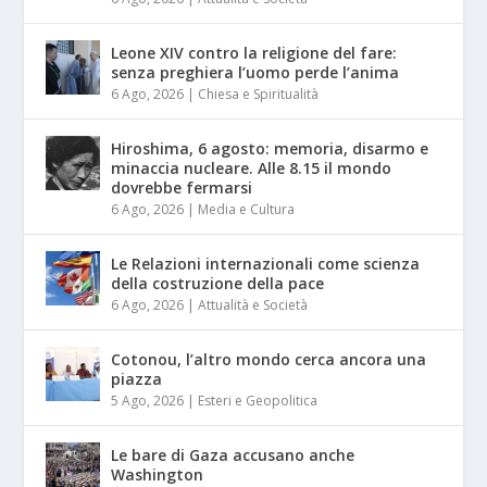
Leone XIV contro la religione del fare:
senza preghiera l’uomo perde l’anima
6 Ago, 2026
|
Chiesa e Spiritualità
Hiroshima, 6 agosto: memoria, disarmo e
minaccia nucleare. Alle 8.15 il mondo
dovrebbe fermarsi
6 Ago, 2026
|
Media e Cultura
Le Relazioni internazionali come scienza
della costruzione della pace
6 Ago, 2026
|
Attualità e Società
Cotonou, l’altro mondo cerca ancora una
piazza
5 Ago, 2026
|
Esteri e Geopolitica
Le bare di Gaza accusano anche
Washington