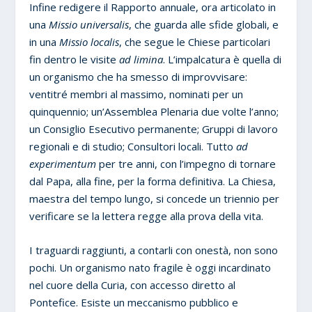
Infine redigere il Rapporto annuale, ora articolato in
una
Missio universalis
, che guarda alle sfide globali, e
in una
Missio localis
, che segue le Chiese particolari
fin dentro le visite
ad limina
. L’impalcatura è quella di
un organismo che ha smesso di improvvisare:
ventitré membri al massimo, nominati per un
quinquennio; un’Assemblea Plenaria due volte l’anno;
un Consiglio Esecutivo permanente; Gruppi di lavoro
regionali e di studio; Consultori locali. Tutto
ad
experimentum
per tre anni, con l’impegno di tornare
dal Papa, alla fine, per la forma definitiva. La Chiesa,
maestra del tempo lungo, si concede un triennio per
verificare se la lettera regge alla prova della vita.
I traguardi raggiunti, a contarli con onestà, non sono
pochi. Un organismo nato fragile è oggi incardinato
nel cuore della Curia, con accesso diretto al
Pontefice. Esiste un meccanismo pubblico e