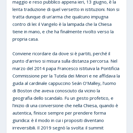
maggio e reso pubblico appena ieri, 13 giugno, è la
lenta traduzione di quel versetto in istituzioni. Non si
tratta dunque di un’arma che qualcuno impugna
contro di lei: il Vangelo è la lampada che la Chiesa
tiene in mano, e che ha finalmente rivolto verso la
propria casa.
Conviene ricordare da dove si è partiti, perché il
punto d’arrivo si misura sulla distanza percorsa. Nel
marzo del 2014 papa Francesco istituiva la Pontificia
Commissione per la Tutela dei Minori e ne affidava la
guida al cardinale cappuccino Seán O’Malley, l’uomo
di Boston che aveva conosciuto da vicino la
geografia dello scandalo. Fu un gesto profetico, e
l’inizio di una conversione che nella Chiesa, quando è
autentica, finisce sempre per prendere forma
giuridica: è il modo in cui i propositi diventano
irreversibili. Il 2019 segnò la svolta: il summit