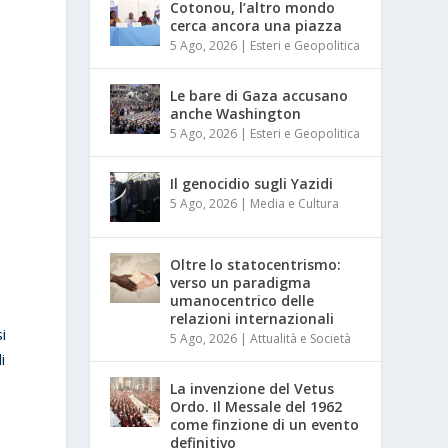
Cotonou, l’altro mondo
cerca ancora una piazza
5 Ago, 2026
|
Esteri e Geopolitica
Le bare di Gaza accusano
anche Washington
5 Ago, 2026
|
Esteri e Geopolitica
Il genocidio sugli Yazidi
5 Ago, 2026
|
Media e Cultura
Oltre lo statocentrismo:
verso un paradigma
umanocentrico delle
relazioni internazionali
i
5 Ago, 2026
|
Attualità e Società
i
La invenzione del Vetus
Ordo. Il Messale del 1962
come finzione di un evento
,
definitivo