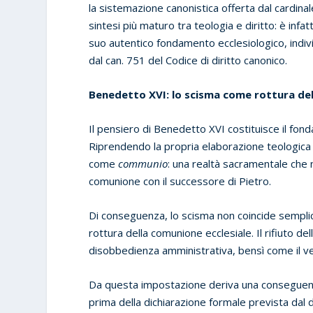
la sistemazione canonistica offerta dal cardinal
sintesi più maturo tra teologia e diritto: è infat
suo autentico fondamento ecclesiologico, indiv
dal can. 751 del Codice di diritto canonico.
Benedetto XVI: lo scisma come rottura de
Il pensiero di Benedetto XVI costituisce il fond
Riprendendo la propria elaborazione teologica 
come
communio
: una realtà sacramentale che n
comunione con il successore di Pietro.
Di conseguenza, lo scisma non coincide semplic
rottura della comunione ecclesiale. Il rifiuto 
disobbedienza amministrativa, bensì come il veni
Da questa impostazione deriva una conseguenz
prima della dichiarazione formale prevista dal