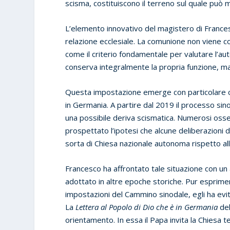
scisma, costituiscono il terreno sul quale può 
L’elemento innovativo del magistero di Francesc
relazione ecclesiale. La comunione non viene
come il criterio fondamentale per valutare l’aute
conserva integralmente la propria funzione, ma
Questa impostazione emerge con particolare c
in Germania. A partire dal 2019 il processo sino
una possibile deriva scismatica. Numerosi osserv
prospettato l’ipotesi che alcune deliberazioni
sorta di Chiesa nazionale autonoma rispetto al
Francesco ha affrontato tale situazione con un
adottato in altre epoche storiche. Pur esprime
impostazioni del Cammino sinodale, egli ha evit
La
Lettera al Popolo di Dio che è in Germania
del
orientamento. In essa il Papa invita la Chiesa