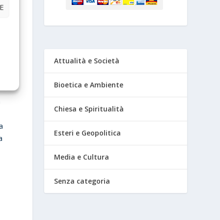
E
e
Attualità e Società
Bioetica e Ambiente
a
Chiesa e Spiritualità
a
Esteri e Geopolitica
a
Media e Cultura
Senza categoria