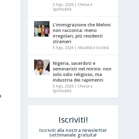
5 Ago, 2026
|
Chiesa e
Spiritualità
L’immigrazione che Meloni
non racconta: meno
irregolari, più residenti
stranieri
5 Ago, 2026
|
Attualità e Società
Nigeria, sacerdoti e
seminaristi nel mirino: non
solo odio religioso, ma
industria dei rapimenti
5 Ago, 2026
|
Chiesa e
Spiritualità
a
Iscriviti!
Iscriviti alla nostra newsletter
settimanale gratuita!