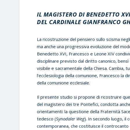
IL MAGISTERO DI BENEDETTO XVI
DEL CARDINALE GIANFRANCO G
La ricostruzione del pensiero sullo scisma negli
ma anche una progressiva evoluzione del modo d
Benedetto XVI, Francesco e Leone XIV condivido
disciplinare previsto dal diritto canonico, bensì 
visibile e sacramentale della Chiesa. Cambia, tu
l’ecclesiologia della comunione, Francesco la d
della comunione ecclesiale.
Il presente studio si propone di ricostruire que
del magistero dei tre Pontefici, condotta anche 
orientamenti: la questione della Fraternità Sac
tedesco (
Synodaler Weg
). In secondo luogo, il 
contemporanea, che costituisce il controcanto cri