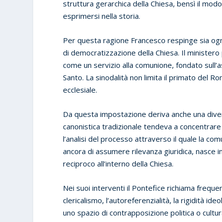
struttura gerarchica della Chiesa, bensì il mod
esprimersi nella storia.
Per questa ragione Francesco respinge sia ogni 
di democratizzazione della Chiesa. Il ministero p
come un servizio alla comunione, fondato sull’as
Santo. La sinodalità non limita il primato del 
ecclesiale.
Da questa impostazione deriva anche una dive
canonistica tradizionale tendeva a concentrare l
l’analisi del processo attraverso il quale la 
ancora di assumere rilevanza giuridica, nasce i
reciproco all’interno della Chiesa.
Nei suoi interventi il Pontefice richiama freque
clericalismo, l’autoreferenzialità, la rigidità ide
uno spazio di contrapposizione politica o cultura