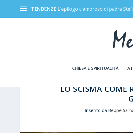
L’epilogo clamoroso di padre Stef
TENDENZE
CHIESA E SPIRITUALITÀ
AT
LO SCISMA COME
Inserito da
Beppe Sarn