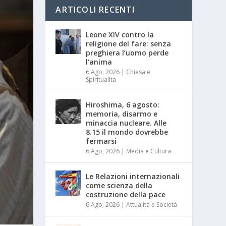
ARTICOLI RECENTI
Leone XIV contro la
religione del fare: senza
preghiera l’uomo perde
l’anima
6 Ago, 2026
|
Chiesa e
Spiritualità
Hiroshima, 6 agosto:
memoria, disarmo e
minaccia nucleare. Alle
8.15 il mondo dovrebbe
fermarsi
6 Ago, 2026
|
Media e Cultura
Le Relazioni internazionali
come scienza della
costruzione della pace
6 Ago, 2026
|
Attualità e Società