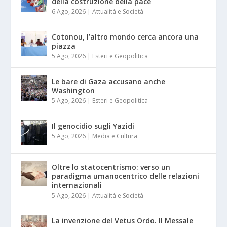
della costruzione della pace
6 Ago, 2026
|
Attualità e Società
Cotonou, l’altro mondo cerca ancora una
piazza
5 Ago, 2026
|
Esteri e Geopolitica
Le bare di Gaza accusano anche
Washington
5 Ago, 2026
|
Esteri e Geopolitica
Il genocidio sugli Yazidi
5 Ago, 2026
|
Media e Cultura
Oltre lo statocentrismo: verso un
paradigma umanocentrico delle relazioni
internazionali
5 Ago, 2026
|
Attualità e Società
La invenzione del Vetus Ordo. Il Messale