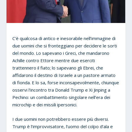
C’è qualcosa di antico e inesorabile nell’immagine di
due uomini che si fronteggiano per decidere le sorti
del mondo. Lo sapevano i Greci, che mandarono
Achille contro Ettore mentre due eserciti
trattennero il fiato; lo sapevano gli Ebrei, che
affidarono il destino di Israele a un pastore armato
di fionda. E lo sa, forse inconsapevolmente, chiunque
osservi l’incontro tra Donald Trump e Xi Jinping a
Pechino: un combattimento singolare nell’era dei
microchip e dei missili ipersonici.
I due uomini non potrebbero essere più diversi.
Trump è l’improvvisatore, l’uomo del colpo d’ala e