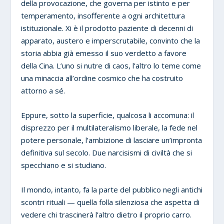
della provocazione, che governa per istinto e per
temperamento, insofferente a ogni architettura
istituzionale. Xi è il prodotto paziente di decenni di
apparato, austero e imperscrutabile, convinto che la
storia abbia già emesso il suo verdetto a favore
della Cina. L’uno si nutre di caos, l’altro lo teme come
una minaccia all’ordine cosmico che ha costruito
attorno a sé.
Eppure, sotto la superficie, qualcosa li accomuna: il
disprezzo per il multilateralismo liberale, la fede nel
potere personale, l’ambizione di lasciare un’impronta
definitiva sul secolo. Due narcisismi di civiltà che si
specchiano e si studiano.
Il mondo, intanto, fa la parte del pubblico negli antichi
scontri rituali — quella folla silenziosa che aspetta di
vedere chi trascinerà l’altro dietro il proprio carro.