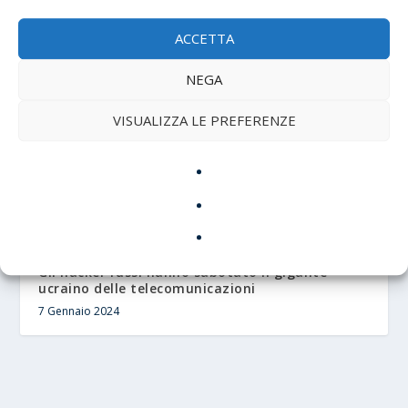
Democratici in USA
7 Agosto 2024
ACCETTA
NEGA
VISUALIZZA LE PREFERENZE
Gli hacker russi hanno sabotato il gigante
ucraino delle telecomunicazioni
7 Gennaio 2024