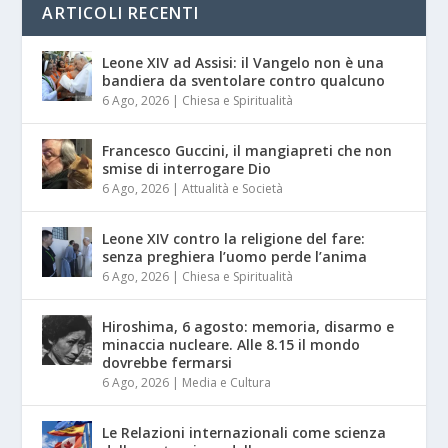
ARTICOLI RECENTI
Leone XIV ad Assisi: il Vangelo non è una
bandiera da sventolare contro qualcuno
6 Ago, 2026
|
Chiesa e Spiritualità
Francesco Guccini, il mangiapreti che non
smise di interrogare Dio
6 Ago, 2026
|
Attualità e Società
Leone XIV contro la religione del fare:
senza preghiera l’uomo perde l’anima
6 Ago, 2026
|
Chiesa e Spiritualità
Hiroshima, 6 agosto: memoria, disarmo e
minaccia nucleare. Alle 8.15 il mondo
dovrebbe fermarsi
6 Ago, 2026
|
Media e Cultura
Le Relazioni internazionali come scienza