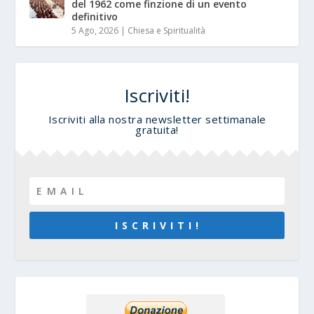
del 1962 come finzione di un evento
definitivo
5 Ago, 2026
|
Chiesa e Spiritualità
Iscriviti!
Iscriviti alla nostra newsletter settimanale
gratuita!
I S C R I V I T I !