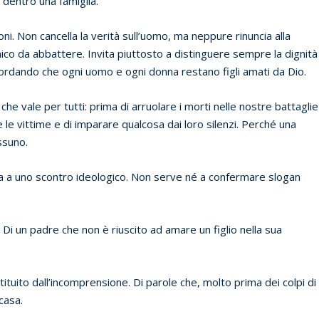
 dentro una famiglia.
ioni. Non cancella la verità sull’uomo, ma neppure rinuncia alla
co da abbattere. Invita piuttosto a distinguere sempre la dignità
cordando che ogni uomo e ogni donna restano figli amati da Dio.
e vale per tutti: prima di arruolare i morti nelle nostre battaglie
 le vittime e di imparare qualcosa dai loro silenzi. Perché una
ssuno.
a a uno scontro ideologico. Non serve né a confermare slogan
. Di un padre che non è riuscito ad amare un figlio nella sua
stituito dall’incomprensione. Di parole che, molto prima dei colpi di
casa.