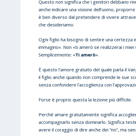
Questo non significa che i genitori debbano rinu
anche indicare una visione dell’uomo, proporre
è ben diverso dal pretendere di vivere attravers
che desideriamo.
Ogni figlio ha bisogno di sentire una certezza 
immagino». Non «ti amerò se realizzerai i miei
Semplicemente: «
Ti amerò
».
È questo l’amore gratuito del quale parla il V
il figlio anche quando non comprende le sue sc
senza confondere l’accoglienza con l’approvazi
Forse è proprio questa la lezione più difficile.
Perché amare gratuitamente significa accogliere 
accompagnarlo senza dominarlo. Significa testim
avere il coraggio di dire anche dei “no”, ma se