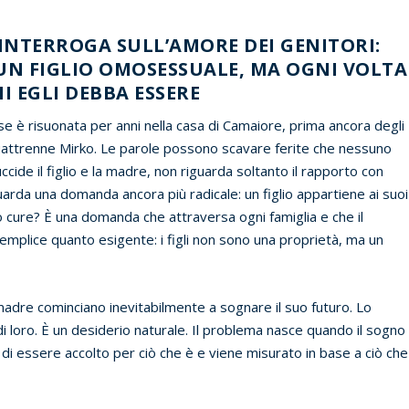
 INTERROGA SULL’AMORE DEI GENITORI:
N FIGLIO OMOSESSUALE, MA OGNI VOLTA
I EGLI DEBBA ESSERE
e è risuonata per anni nella casa di Camaiore, prima ancora degli
quattrenne Mirko. Le parole possono scavare ferite che nessuno
ccide il figlio e la madre, non riguarda soltanto il rapporto con
uarda una domanda ancora più radicale: un figlio appartiene ai suoi
o cure? È una domanda che attraversa ogni famiglia e che il
emplice quanto esigente: i figli non sono una proprietà, ma un
dre cominciano inevitabilmente a sognare il suo futuro. Lo
di loro. È un desiderio naturale. Il problema nasce quando il sogno
 di essere accolto per ciò che è e viene misurato in base a ciò che