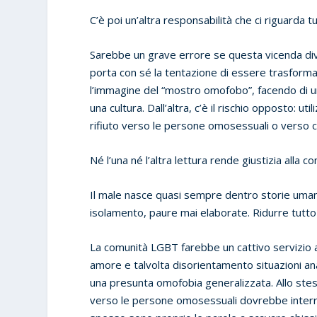
C’è poi un’altra responsabilità che ci riguarda tut
Sarebbe un grave errore se questa vicenda div
porta con sé la tentazione di essere trasformata
l’immagine del “mostro omofobo”, facendo di u
una cultura. Dall’altra, c’è il rischio opposto: 
rifiuto verso le persone omosessuali o verso ch
Né l’una né l’altra lettura rende giustizia alla c
Il male nasce quasi sempre dentro storie umane
isolamento, paure mai elaborate. Ridurre tutto a
La comunità LGBT farebbe un cattivo servizio an
amore e talvolta disorientamento situazioni a
una presunta omofobia generalizzata. Allo stes
verso le persone omosessuali dovrebbe interro