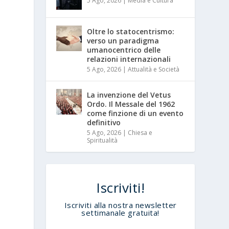
5 Ago, 2026
|
Media e Cultura
Oltre lo statocentrismo:
verso un paradigma
umanocentrico delle
relazioni internazionali
5 Ago, 2026
|
Attualità e Società
La invenzione del Vetus
Ordo. Il Messale del 1962
come finzione di un evento
definitivo
5 Ago, 2026
|
Chiesa e
Spiritualità
Iscriviti!
Iscriviti alla nostra newsletter
settimanale gratuita!