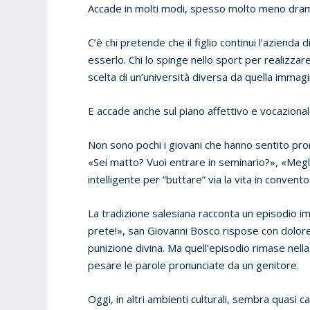
Accade in molti modi, spesso molto meno dram
C’è chi pretende che il figlio continui l’azienda
esserlo. Chi lo spinge nello sport per realizza
scelta di un’università diversa da quella immagi
E accade anche sul piano affettivo e vocazional
Non sono pochi i giovani che hanno sentito pron
«Sei matto? Vuoi entrare in seminario?», «Megli
intelligente per “buttare” via la vita in convento
La tradizione salesiana racconta un episodio 
prete!», san Giovanni Bosco rispose con dolo
punizione divina. Ma quell’episodio rimase nel
pesare le parole pronunciate da un genitore.
Oggi, in altri ambienti culturali, sembra quasi c