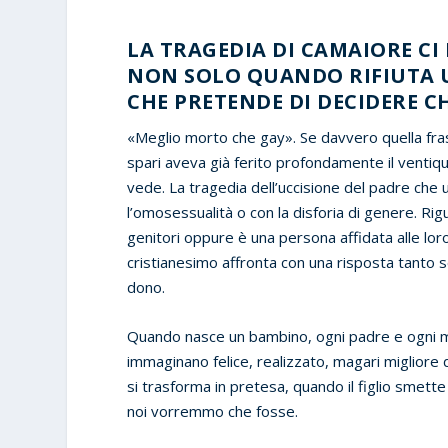
LA TRAGEDIA DI CAMAIORE CI
NON SOLO QUANDO RIFIUTA U
CHE PRETENDE DI DECIDERE CH
«Meglio morto che gay». Se davvero quella fras
spari aveva già ferito profondamente il venti
vede. La tragedia dell’uccisione del padre che u
l’omosessualità o con la disforia di genere. Rig
genitori oppure è una persona affidata alle lor
cristianesimo affronta con una risposta tanto s
dono.
Quando nasce un bambino, ogni padre e ogni ma
immaginano felice, realizzato, magari migliore 
si trasforma in pretesa, quando il figlio smette
noi vorremmo che fosse.