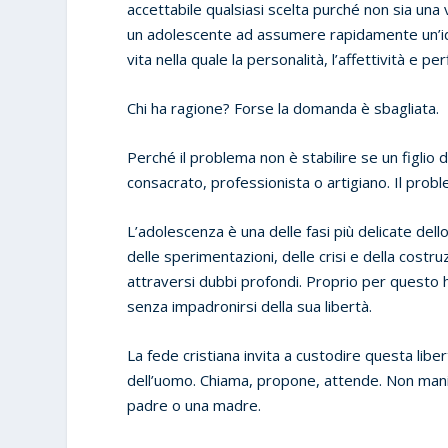
accettabile qualsiasi scelta purché non sia una 
un adolescente ad assumere rapidamente un’ide
vita nella quale la personalità, l’affettività e 
Chi ha ragione? Forse la domanda è sbagliata.
Perché il problema non è stabilire se un figl
consacrato, professionista o artigiano. Il problem
L’adolescenza è una delle fasi più delicate dell
delle sperimentazioni, delle crisi e della costr
attraversi dubbi profondi. Proprio per questo 
senza impadronirsi della sua libertà.
La fede cristiana invita a custodire questa libe
dell’uomo. Chiama, propone, attende. Non manip
padre o una madre.