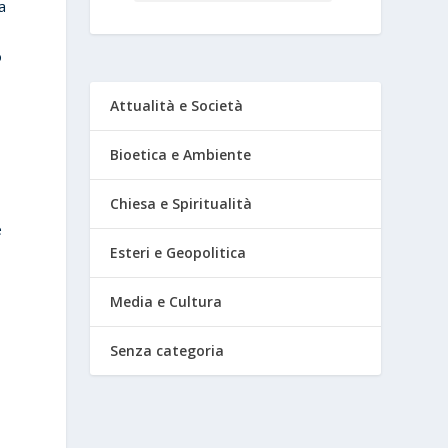
a
ò
Attualità e Società
Bioetica e Ambiente
Chiesa e Spiritualità
e
Esteri e Geopolitica
,
Media e Cultura
Senza categoria