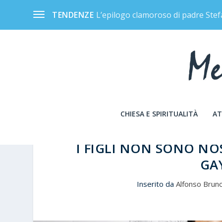
L’epilogo clamoroso di padre Stef
TENDENZE
CHIESA E SPIRITUALITÀ
AT
I FIGLI NON SONO NOS
GA
Inserito da
Alfonso Brun