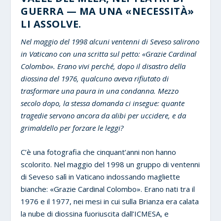
GUERRA — MA UNA «NECESSITÀ»
LI ASSOLVE.
Nel maggio del 1998 alcuni ventenni di Seveso salirono
in Vaticano con una scritta sul petto: «Grazie Cardinal
Colombo». Erano vivi perché, dopo il disastro della
diossina del 1976, qualcuno aveva rifiutato di
trasformare una paura in una condanna. Mezzo
secolo dopo, la stessa domanda ci insegue: quante
tragedie servono ancora da alibi per uccidere, e da
grimaldello per forzare le leggi?
C’è una fotografia che cinquant’anni non hanno
scolorito. Nel maggio del 1998 un gruppo di ventenni
di Seveso salì in Vaticano indossando magliette
bianche: «Grazie Cardinal Colombo». Erano nati tra il
1976 e il 1977, nei mesi in cui sulla Brianza era calata
la nube di diossina fuoriuscita dall’ICMESA, e