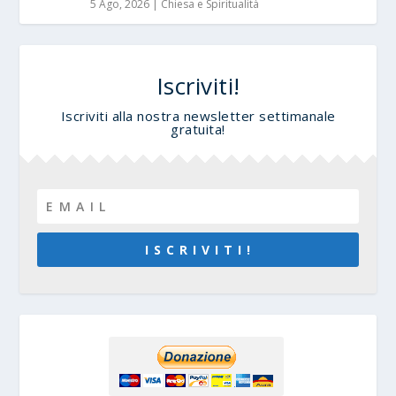
5 Ago, 2026
|
Chiesa e Spiritualità
Iscriviti!
Iscriviti alla nostra newsletter settimanale
gratuita!
I S C R I V I T I !