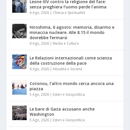
Leone XIV contro la religione del fare:
senza preghiera l’uomo perde l’anima
6 Ago, 2026
|
Chiesa e Spiritualità
Hiroshima, 6 agosto: memoria, disarmo e
minaccia nucleare. Alle 8.15 il mondo
dovrebbe fermarsi
6 Ago, 2026
|
Media e Cultura
Le Relazioni internazionali come scienza
della costruzione della pace
6 Ago, 2026
|
Attualità e Società
Cotonou, l’altro mondo cerca ancora una
piazza
5 Ago, 2026
|
Esteri e Geopolitica
Le bare di Gaza accusano anche
Washington
5 Ago, 2026
|
Esteri e Geopolitica