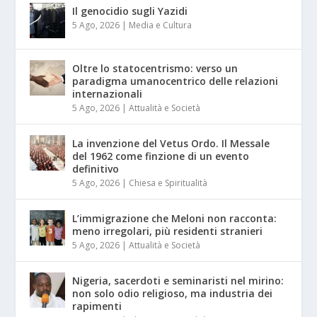
Il genocidio sugli Yazidi
5 Ago, 2026
|
Media e Cultura
Oltre lo statocentrismo: verso un
paradigma umanocentrico delle relazioni
internazionali
5 Ago, 2026
|
Attualità e Società
La invenzione del Vetus Ordo. Il Messale
del 1962 come finzione di un evento
definitivo
5 Ago, 2026
|
Chiesa e Spiritualità
L’immigrazione che Meloni non racconta:
meno irregolari, più residenti stranieri
5 Ago, 2026
|
Attualità e Società
Nigeria, sacerdoti e seminaristi nel mirino:
non solo odio religioso, ma industria dei
rapimenti