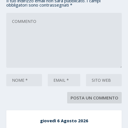
Il tuo indirizzo email non sarà pubblicato.
I campi
obbligatori sono contrassegnati
*
giovedì 6 Agosto 2026