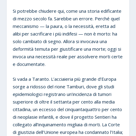
Si potrebbe chiudere qui, come una storia edificante
di mezzo secolo fa. Sarebbe un errore. Perché quel
meccanismo — la paura, o la necessità, eretta ad
alibi per sacrificare i più indifesi — non è morto: ha
solo cambiato di segno. Allora si invocava una
deformità temuta per giustificare una morte; oggi si
invoca una necessità reale per assolvere morti certe
e documentate.
Si vada a Taranto. L’acciaieria più grande d’Europa
sorge a ridosso del rione Tamburi, dove gli studi
epidemiologici registrano un’incidenza di tumori
superiore di oltre il settanta per cento alla media
cittadina, un eccesso del cinquantaquattro per cento
di neoplasie infantili, e dove il progetto Sentieri ha
collegato all’inquinamento migliaia di morti. La Corte
di giustizia dell’Unione europea ha condannato l’Italia;