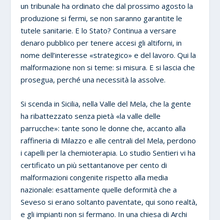
un tribunale ha ordinato che dal prossimo agosto la
produzione si fermi, se non saranno garantite le
tutele sanitarie. E lo Stato? Continua a versare
denaro pubblico per tenere accesi gli altiforni, in
nome dell’interesse «strategico» e del lavoro. Qui la
malformazione non si teme: si misura. E si lascia che
prosegua, perché una necessità la assolve.
Si scenda in Sicilia, nella Valle del Mela, che la gente
ha ribattezzato senza pietà «la valle delle
parrucche»: tante sono le donne che, accanto alla
raffineria di Milazzo e alle centrali del Mela, perdono
i capelli per la chemioterapia. Lo studio Sentieri vi ha
certificato un più settantanove per cento di
malformazioni congenite rispetto alla media
nazionale: esattamente quelle deformità che a
Seveso si erano soltanto paventate, qui sono realtà,
e gli impianti non si fermano. In una chiesa di Archi