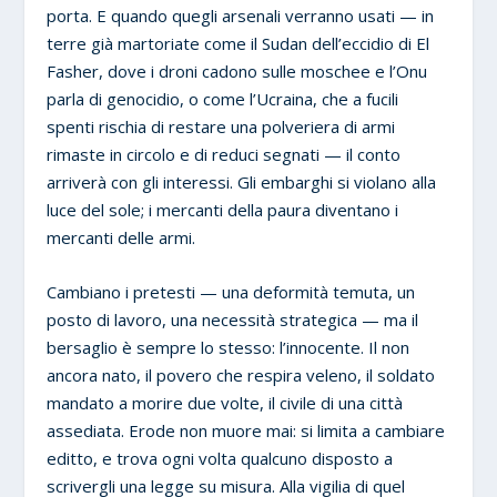
porta. E quando quegli arsenali verranno usati — in
terre già martoriate come il Sudan dell’eccidio di El
Fasher, dove i droni cadono sulle moschee e l’Onu
parla di genocidio, o come l’Ucraina, che a fucili
spenti rischia di restare una polveriera di armi
rimaste in circolo e di reduci segnati — il conto
arriverà con gli interessi. Gli embarghi si violano alla
luce del sole; i mercanti della paura diventano i
mercanti delle armi.
Cambiano i pretesti — una deformità temuta, un
posto di lavoro, una necessità strategica — ma il
bersaglio è sempre lo stesso: l’innocente. Il non
ancora nato, il povero che respira veleno, il soldato
mandato a morire due volte, il civile di una città
assediata. Erode non muore mai: si limita a cambiare
editto, e trova ogni volta qualcuno disposto a
scrivergli una legge su misura. Alla vigilia di quel