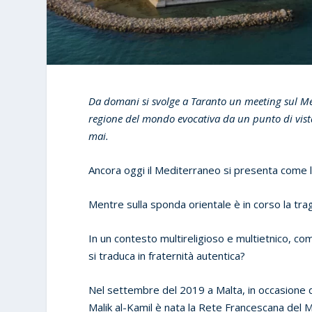
Da domani si svolge a Taranto un meeting sul Me
regione del mondo evocativa da un punto di vista 
mai.
Ancora oggi il Mediterraneo si presenta come luo
Mentre sulla sponda orientale è in corso la tra
In un contesto multireligioso e multietnico, co
si traduca in fraternità autentica?
Nel settembre del 2019 a Malta, in occasione del
Malik al-Kamil è nata la Rete Francescana del