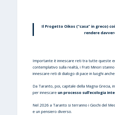
Il Progetto Oikos (“casa” in greco) co
rendere davvero
Importante è innescare reti tra tutte queste en
contemplativo sulla realtà, i Frati Minori stann
innescare reti di dialogo di pace in luoghi anche
Da Taranto, poi, capitale della Magna Grecia, in 
per innescare
un processo sull’ecologia int
Nel 2026 a Taranto si terranno i Giochi del Me
e un pensiero diverso.