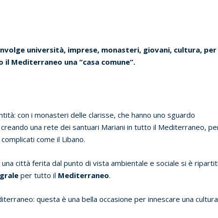
involge università, imprese, monasteri, giovani, cultura, per
 il Mediterraneo una “casa comune”.
tità: con i monasteri delle clarisse, che hanno uno sguardo
o creando una rete dei santuari Mariani in tutto il Mediterraneo, pe
 complicati come il Libano.
una città ferita dal punto di vista ambientale e sociale si è ripartit
egrale
per tutto il
Mediterraneo
.
diterraneo: questa è una bella occasione per innescare una cultur