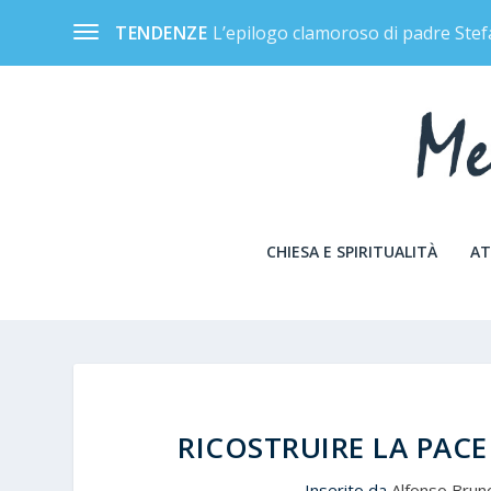
L’epilogo clamoroso di padre Stef
TENDENZE
CHIESA E SPIRITUALITÀ
AT
RICOSTRUIRE LA PAC
Inserito da
Alfonso Brun