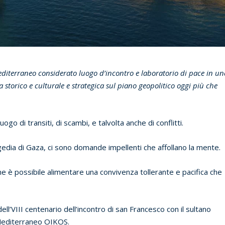
diterraneo considerato luogo d’incontro e laboratorio di pace in un
storico e culturale e strategica sul piano geopolitico oggi più che
go di transiti, di scambi, e talvolta anche di conflitti.
gedia di Gaza, ci sono domande impellenti che affollano la mente.
me è possibile alimentare una convivenza tollerante e pacifica che
l’VIII centenario dell’incontro di san Francesco con il sultano
 Mediterraneo OIKOS.