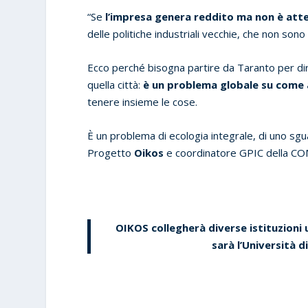
“Se
l’impresa genera reddito ma non è atten
delle politiche industriali vecchie, che non sono
Ecco perché bisogna partire da Taranto per dir
quella città:
è un problema globale su come a
tenere insieme le cose.
È un problema di ecologia integrale, di uno sgu
Progetto
Oikos
e coordinatore GPIC della COMPI
OIKOS collegherà diverse istituzioni u
sarà l’Università di