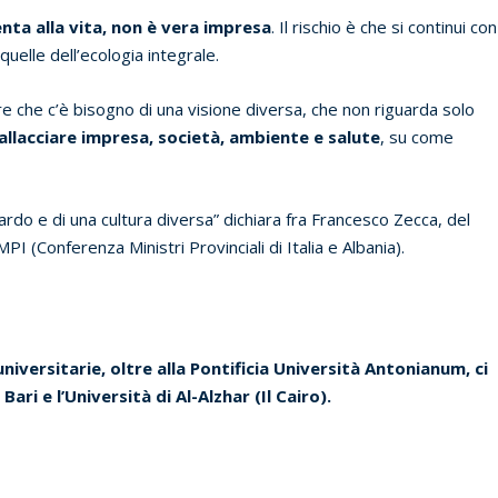
ta alla vita, non è vera impresa
. Il rischio è che si continui con
 quelle dell’ecologia integrale.
e che c’è bisogno di una visione diversa, che non riguarda solo
llacciare impresa, società, ambiente e salute
, su come
ardo e di una cultura diversa” dichiara fra Francesco Zecca, del
 (Conferenza Ministri Provinciali di Italia e Albania).
niversitarie, oltre alla Pontificia Università Antonianum, ci
 Bari e l’Università di Al-Alzhar (Il Cairo).