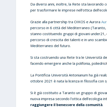
Da diversi anni, inoltre, la Rete sta lavorand
per trasformare le imprese nell’ottica dell’ecol
Grazie alla partnership tra OIKOS e Aurora
Aur
percorso in 6 città del Mediterraneo (Taranto, Sc
stanno costituendo gruppi di giovani under21, 
percorso di crescita dei talenti e in uno scamb
Mediterraneo del futuro.
Si sta costruendo una Rete tra le Università de
facendo emergere anche la polifonia, poliedric
La Pontificia Università Antonianum ha già reali
ottobre 2021 è nata la licenza in filosofia con s
Si è già costituito a Taranto un gruppo di giov
nuova impresa secondo l’ottica dell’ecologia in
raggiungere il benessere della comunità
.