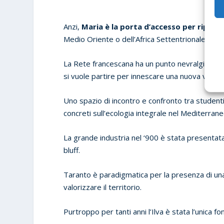
Anzi,
Maria è la porta d’accesso per ripensa
Medio Oriente o dell’Africa Settentrionale.
La Rete francescana ha un punto nevralgico su u
si vuole partire per innescare una nuova vision
Uno spazio di incontro e confronto tra studenti, 
concreti sull’ecologia integrale nel Mediterrane
La grande industria nel ‘900 è stata presentat
bluff.
Taranto è paradigmatica per la presenza di una
valorizzare il territorio.
Purtroppo per tanti anni l’Ilva è stata l’unica f