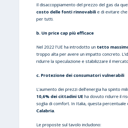
Il disaccoppiamento del prezzo del gas da quel
costo delle fonti rinnovabili
e di evitare che
per tutti.
b. Un price cap più efficace
Nel 2022 l’UE ha introdotto un
tetto massimo
troppo alta per avere un impatto concreto. L’id
ridurre la speculazione e stabilizzare il mercato
c. Protezione dei consumatori vulnerabili
L’aumento dei prezzi dell’energia ha spinto mil
10,6% dei cittadini UE
ha dovuto ridurre il risc
soglia di comfort. In Italia, questa percentuale 
Calabria
.
Le proposte sul tavolo includono: