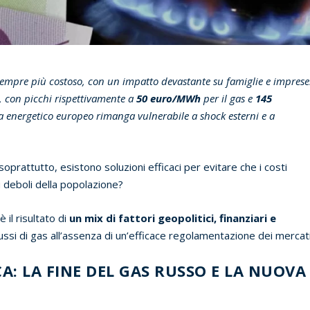
 sempre più costoso, con un impatto devastante su famiglie e imprese
à, con picchi rispettivamente a
50 euro/MWh
per il gas e
145
ema energetico europeo rimanga vulnerabile a shock esterni e a
 soprattutto, esistono soluzioni efficaci per evitare che i costi
ù deboli della popolazione?
 il risultato di
un mix di fattori geopolitici, finanziari e
lussi di gas all’assenza di un’efficace regolamentazione dei mercati
A: LA FINE DEL GAS RUSSO E LA NUOVA