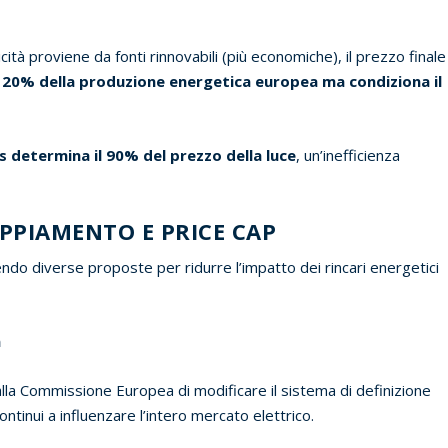
cità proviene da fonti rinnovabili (più economiche), il prezzo finale
l 20% della produzione energetica europea ma condiziona il
as determina il 90% del prezzo della luce
, un’inefficienza
OPPIAMENTO E PRICE CAP
endo diverse proposte per ridurre l’impatto dei rincari energetici
à
lla Commissione Europea di modificare il sistema di definizione
ontinui a influenzare l’intero mercato elettrico.