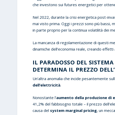
che investono sui futures energetici per ottener
Nel 2022, durante la crisi energetica post-inv
mai visto prima. Oggi i prezzi sono più bassi, m
in parte proprio per la continua volatilità dei me
La mancanza di regolamentazione di questi merca
dinamiche dell’economia reale, creando effetti 
IL PARADOSSO DEL SISTEMA
DETERMINA IL PREZZO DELL
Un’altra anomalia che incide pesantemente sulle
dell’elettricità
.
Nonostante l’
aumento della produzione di e
41,2% del fabbisogno totale – il prezzo dell’el
causa del
system marginal pricing
, un mecca