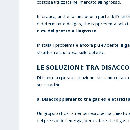
costosa utilizzata nel mercato all’ingrosso.
In pratica, anche se una buona parte dell’elettri
è determinato dal gas, che rappresenta solo
i
63% del prezzo all’ingrosso
.
In Italia il problema è ancora più evidente:
il g
strutturale che pesa sulle bollette.
LE SOLUZIONI: TRA DISACC
Di fronte a questa situazione, si stanno discut
sui cittadini.
a. Disaccoppiamento tra gas ed elettricit
Un gruppo di parlamentari europei ha chiesto a
del prezzo dell’energia, per evitare che il gas c