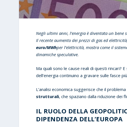
Negli ultimi anni, l’energia è diventata un bene
Il recente aumento dei prezzi di gas ed elettricit
euro/MWh
per l’elettricità, mostra come il sist
dinamiche speculative.
Ma quali sono le cause reali di questi rincari? E
dell’energia continuino a gravare sulle fasce pi
L’analisi economica suggerisce che il problema è
strutturali
, che spaziano dalla riduzione dei f
IL RUOLO DELLA GEOPOLITIC
DIPENDENZA DELL’EUROPA