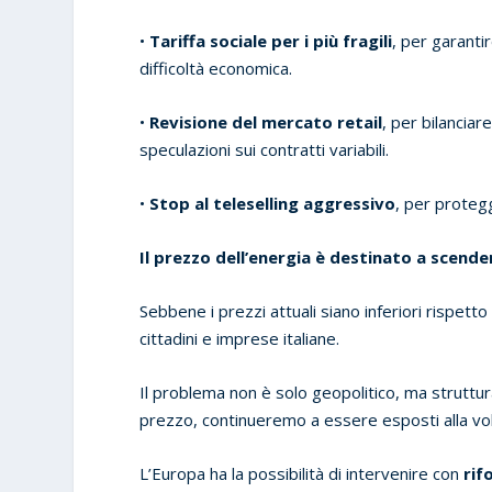
•
Tariffa sociale per i più fragili
, per garanti
difficoltà economica.
•
Revisione del mercato retail
, per bilanciar
speculazioni sui contratti variabili.
•
Stop al teleselling aggressivo
, per protegg
Il prezzo dell’energia è destinato a scende
Sebbene i prezzi attuali siano inferiori rispetto
cittadini e imprese italiane.
Il problema non è solo geopolitico, ma strutt
prezzo, continueremo a essere esposti alla vola
L’Europa ha la possibilità di intervenire con
rif