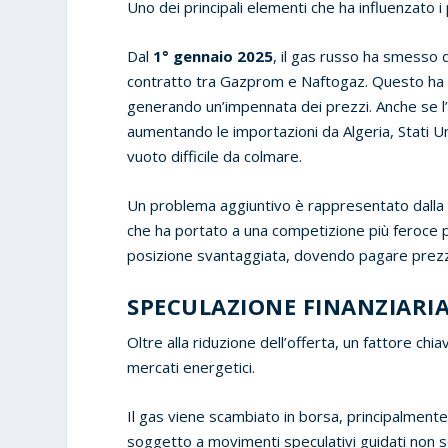
Uno dei principali elementi che ha influenzato i 
Dal
1° gennaio 2025
, il gas russo ha smesso d
contratto tra Gazprom e Naftogaz. Questo ha ri
generando un’impennata dei prezzi. Anche se l’
aumentando le importazioni da Algeria, Stati U
vuoto difficile da colmare.
Un problema aggiuntivo è rappresentato dall
che ha portato a una competizione più feroce per
posizione svantaggiata, dovendo pagare prezzi p
SPECULAZIONE FINANZIARIA
Oltre alla riduzione dell’offerta, un fattore chi
mercati energetici.
Il gas viene scambiato in borsa, principalment
soggetto a movimenti speculativi guidati non s