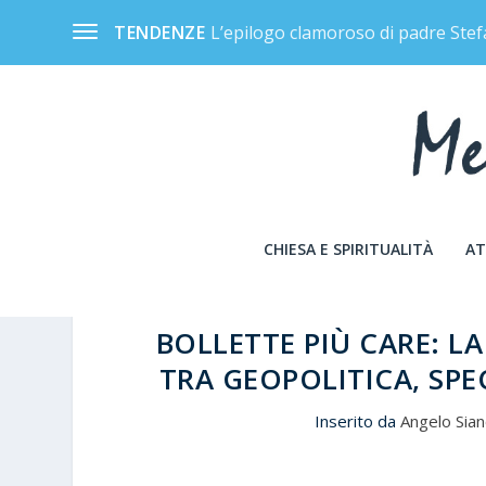
L’epilogo clamoroso di padre Stef
TENDENZE
CHIESA E SPIRITUALITÀ
AT
BOLLETTE PIÙ CARE: LA
TRA GEOPOLITICA, SPE
Inserito da
Angelo Sia