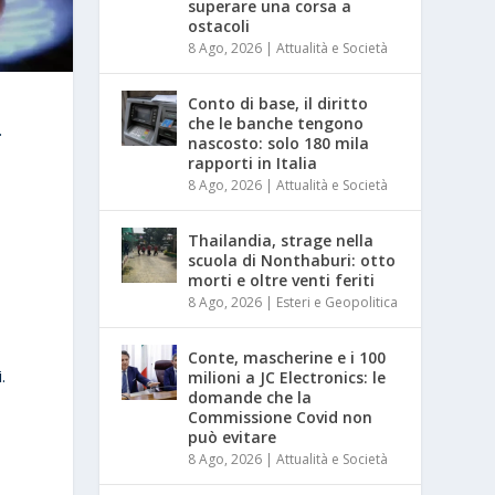
superare una corsa a
ostacoli
8 Ago, 2026
|
Attualità e Società
Conto di base, il diritto
che le banche tengono
.
nascosto: solo 180 mila
rapporti in Italia
8 Ago, 2026
|
Attualità e Società
Thailandia, strage nella
scuola di Nonthaburi: otto
morti e oltre venti feriti
8 Ago, 2026
|
Esteri e Geopolitica
Conte, mascherine e i 100
.
milioni a JC Electronics: le
domande che la
Commissione Covid non
può evitare
8 Ago, 2026
|
Attualità e Società