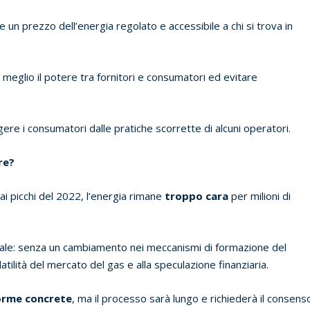
re un prezzo dell’energia regolato e accessibile a chi si trova in
e meglio il potere tra fornitori e consumatori ed evitare
ere i consumatori dalle pratiche scorrette di alcuni operatori.
re?
 ai picchi del 2022, l’energia rimane
troppo cara
per milioni di
urale: senza un cambiamento nei meccanismi di formazione del
tilità del mercato del gas e alla speculazione finanziaria.
orme concrete
, ma il processo sarà lungo e richiederà il consens