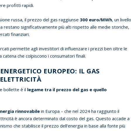
e profitti rapidi.
asione russa, il prezzo del gas raggiunse
300 euro/MWh
, un livell
a restano significativamente più alti rispetto alle medie storiche,
rcati finanziari.
ti permette agli investitori di influenzare i prezzi ben oltre le
a catena che colpiscono i consumatori finali.
 ENERGETICO EUROPEO: IL GAS
’ELETTRICITÀ
 bollette è il
legame tra il prezzo del gas e quello
nergia rinnovabile
in Europa – che nel 2024 ha raggiunto il
ettricità è ancora determinato dal costo del gas. Questo accade a
nismo che stabilisce il prezzo dell’energia in base alla fonte più