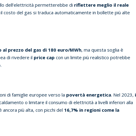
lo dell’elettricità permetterebbe di
riflettere meglio il reale
 il costo del gas si traduca automaticamente in bollette più alte
 al prezzo del gas di 180 euro/MWh
, ma questa soglia è
ea di rivedere il
price cap
con un limite più realistico potrebbe
.
ioni di famiglie europee verso la
povertà energetica
. Nel 2023,
aldamento o limitare il consumo di elettricità a livelli inferiori alla
è ancora più alta, con picchi del
16,7% in regioni come la