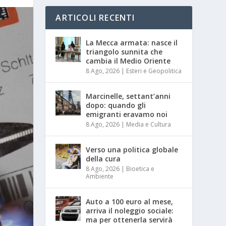
ARTICOLI RECENTI
La Mecca armata: nasce il
triangolo sunnita che
cambia il Medio Oriente
8 Ago, 2026
|
Esteri e Geopolitica
Marcinelle, settant’anni
dopo: quando gli
emigranti eravamo noi
8 Ago, 2026
|
Media e Cultura
Verso una politica globale
della cura
8 Ago, 2026
|
Bioetica e
Ambiente
Auto a 100 euro al mese,
arriva il noleggio sociale:
ma per ottenerla servirà