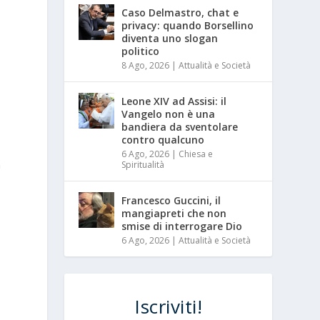
Caso Delmastro, chat e
privacy: quando Borsellino
diventa uno slogan
politico
8 Ago, 2026
|
Attualità e Società
Leone XIV ad Assisi: il
Vangelo non è una
bandiera da sventolare
contro qualcuno
6 Ago, 2026
|
Chiesa e
a
Spiritualità
Francesco Guccini, il
mangiapreti che non
smise di interrogare Dio
6 Ago, 2026
|
Attualità e Società
Iscriviti!