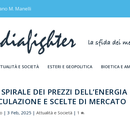
ano M. Manelli
TUALITÀ E SOCIETÀ
ESTERI E GEOPOLITICA
BIOETICA E A
 SPIRALE DEI PREZZI DELL’ENERGIA
CULAZIONE E SCELTE DI MERCATO
no
|
3 Feb, 2025
|
Attualità e Società
|
1