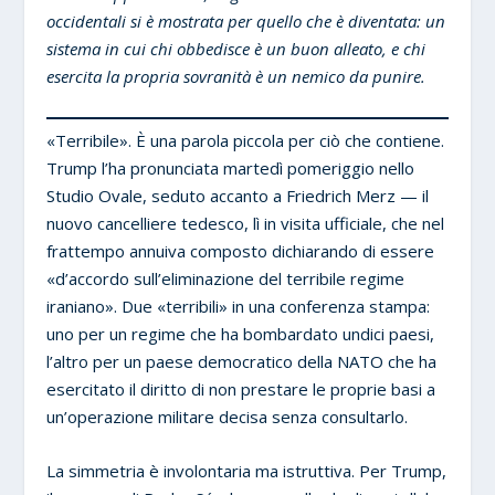
occidentali si è mostrata per quello che è diventata: un
sistema in cui chi obbedisce è un buon alleato, e chi
esercita la propria sovranità è un nemico da punire.
«Terribile». È una parola piccola per ciò che contiene.
Trump l’ha pronunciata martedì pomeriggio nello
Studio Ovale, seduto accanto a Friedrich Merz — il
nuovo cancelliere tedesco, lì in visita ufficiale, che nel
frattempo annuiva composto dichiarando di essere
«d’accordo sull’eliminazione del terribile regime
iraniano». Due «terribili» in una conferenza stampa:
uno per un regime che ha bombardato undici paesi,
l’altro per un paese democratico della NATO che ha
esercitato il diritto di non prestare le proprie basi a
un’operazione militare decisa senza consultarlo.
La simmetria è involontaria ma istruttiva. Per Trump,