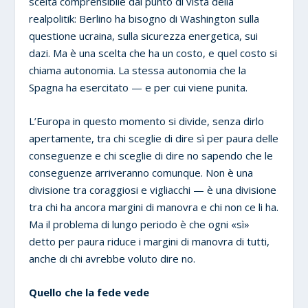
scelta comprensibile dal punto di vista della
realpolitik: Berlino ha bisogno di Washington sulla
questione ucraina, sulla sicurezza energetica, sui
dazi. Ma è una scelta che ha un costo, e quel costo si
chiama autonomia. La stessa autonomia che la
Spagna ha esercitato — e per cui viene punita.
L’Europa in questo momento si divide, senza dirlo
apertamente, tra chi sceglie di dire sì per paura delle
conseguenze e chi sceglie di dire no sapendo che le
conseguenze arriveranno comunque. Non è una
divisione tra coraggiosi e vigliacchi — è una divisione
tra chi ha ancora margini di manovra e chi non ce li ha.
Ma il problema di lungo periodo è che ogni «sì»
detto per paura riduce i margini di manovra di tutti,
anche di chi avrebbe voluto dire no.
Quello che la fede vede