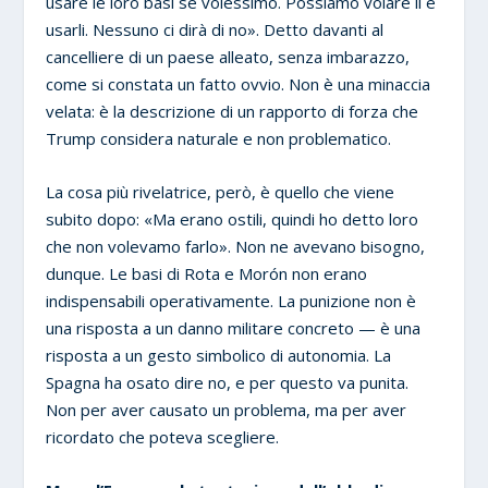
usare le loro basi se volessimo. Possiamo volare lì e
usarli. Nessuno ci dirà di no». Detto davanti al
cancelliere di un paese alleato, senza imbarazzo,
come si constata un fatto ovvio. Non è una minaccia
velata: è la descrizione di un rapporto di forza che
Trump considera naturale e non problematico.
La cosa più rivelatrice, però, è quello che viene
subito dopo: «Ma erano ostili, quindi ho detto loro
che non volevamo farlo». Non ne avevano bisogno,
dunque. Le basi di Rota e Morón non erano
indispensabili operativamente. La punizione non è
una risposta a un danno militare concreto — è una
risposta a un gesto simbolico di autonomia. La
Spagna ha osato dire no, e per questo va punita.
Non per aver causato un problema, ma per aver
ricordato che poteva scegliere.