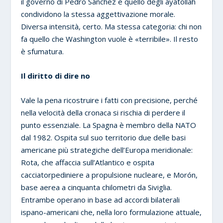
il governo di Pedro Sánchez e quello degli ayatollah
condividono la stessa aggettivazione morale.
Diversa intensità, certo. Ma stessa categoria: chi non
fa quello che Washington vuole è «terribile». Il resto
è sfumatura.
Il diritto di dire no
Vale la pena ricostruire i fatti con precisione, perché
nella velocità della cronaca si rischia di perdere il
punto essenziale. La Spagna è membro della NATO
dal 1982. Ospita sul suo territorio due delle basi
americane più strategiche dell’Europa meridionale:
Rota, che affaccia sull’Atlantico e ospita
cacciatorpediniere a propulsione nucleare, e Morón,
base aerea a cinquanta chilometri da Siviglia.
Entrambe operano in base ad accordi bilaterali
ispano-americani che, nella loro formulazione attuale,