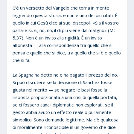
C’è un versetto del Vangelo che torna in mente
leggendo questa storia, e non è uno dei più citati. È
quello in cui Gesù dice ai suoi discepoli: «Sia il vostro
parlare sì, sì; no, no; il di più viene dal maligno» (Mt
5,37). Non è un invito alla rigidità. È un invito
all’onestà — alla corrispondenza tra quello che si
pensa e quello che si dice, tra quello che si è e quello
che si fa.
La Spagna ha detto no e ha pagato il prezzo del no.
Si può discutere se la decisione di Sánchez fosse
giusta nel merito — se negare le basi fosse la
risposta proporzionata a una crisi di quella portata,
se ci fossero canali diplomatici non esplorati, se il
gesto abbia avuto un effetto reale o puramente
simbolico. Sono domande legittime. Ma c’è qualcosa
di moralmente riconoscibile in un governo che dice