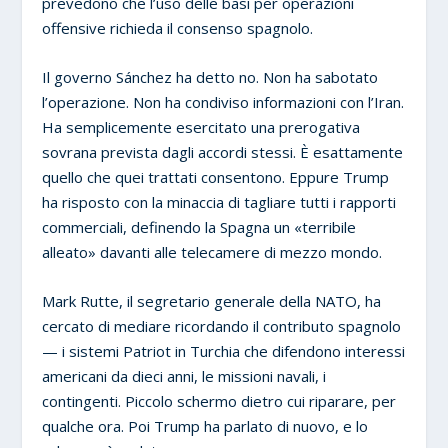
prevedono che l’uso delle basi per operazioni
offensive richieda il consenso spagnolo.
Il governo Sánchez ha detto no. Non ha sabotato
l’operazione. Non ha condiviso informazioni con l’Iran.
Ha semplicemente esercitato una prerogativa
sovrana prevista dagli accordi stessi. È esattamente
quello che quei trattati consentono. Eppure Trump
ha risposto con la minaccia di tagliare tutti i rapporti
commerciali, definendo la Spagna un «terribile
alleato» davanti alle telecamere di mezzo mondo.
Mark Rutte, il segretario generale della NATO, ha
cercato di mediare ricordando il contributo spagnolo
— i sistemi Patriot in Turchia che difendono interessi
americani da dieci anni, le missioni navali, i
contingenti. Piccolo schermo dietro cui riparare, per
qualche ora. Poi Trump ha parlato di nuovo, e lo