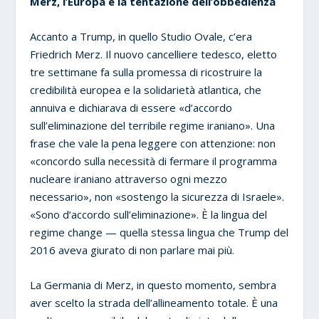
Merz, l’Europa e la tentazione dell’obbedienza
Accanto a Trump, in quello Studio Ovale, c’era
Friedrich Merz. Il nuovo cancelliere tedesco, eletto
tre settimane fa sulla promessa di ricostruire la
credibilità europea e la solidarietà atlantica, che
annuiva e dichiarava di essere «d’accordo
sull’eliminazione del terribile regime iraniano». Una
frase che vale la pena leggere con attenzione: non
«concordo sulla necessità di fermare il programma
nucleare iraniano attraverso ogni mezzo
necessario», non «sostengo la sicurezza di Israele».
«Sono d’accordo sull’eliminazione». È la lingua del
regime change — quella stessa lingua che Trump del
2016 aveva giurato di non parlare mai più.
La Germania di Merz, in questo momento, sembra
aver scelto la strada dell’allineamento totale. È una