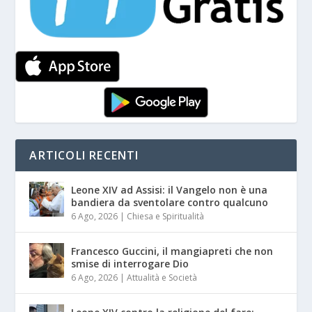
ARTICOLI RECENTI
Leone XIV ad Assisi: il Vangelo non è una
bandiera da sventolare contro qualcuno
6 Ago, 2026
|
Chiesa e Spiritualità
Francesco Guccini, il mangiapreti che non
smise di interrogare Dio
6 Ago, 2026
|
Attualità e Società