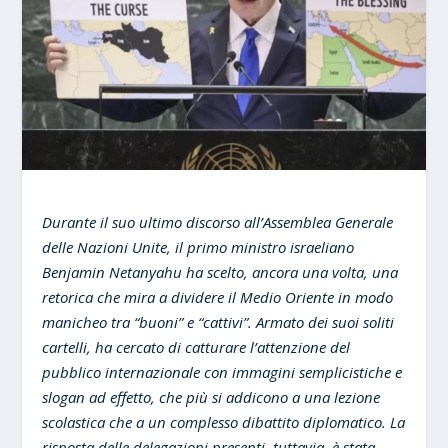
Durante il suo ultimo discorso all’Assemblea Generale
delle Nazioni Unite, il primo ministro israeliano
Benjamin Netanyahu ha scelto, ancora una volta, una
retorica che mira a dividere il Medio Oriente in modo
manicheo tra “buoni” e “cattivi”. Armato dei suoi soliti
cartelli, ha cercato di catturare l’attenzione del
pubblico internazionale con immagini semplicistiche e
slogan ad effetto, che più si addicono a una lezione
scolastica che a un complesso dibattito diplomatico. La
risposta delle delegazioni presenti, tuttavia, è stata