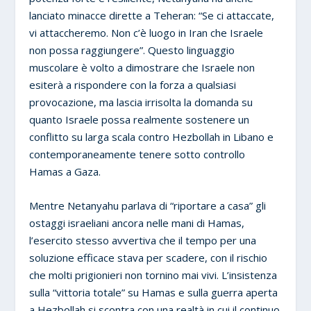
lanciato minacce dirette a Teheran: “Se ci attaccate,
vi attaccheremo. Non c’è luogo in Iran che Israele
non possa raggiungere”. Questo linguaggio
muscolare è volto a dimostrare che Israele non
esiterà a rispondere con la forza a qualsiasi
provocazione, ma lascia irrisolta la domanda su
quanto Israele possa realmente sostenere un
conflitto su larga scala contro Hezbollah in Libano e
contemporaneamente tenere sotto controllo
Hamas a Gaza.
Mentre Netanyahu parlava di “riportare a casa” gli
ostaggi israeliani ancora nelle mani di Hamas,
l’esercito stesso avvertiva che il tempo per una
soluzione efficace stava per scadere, con il rischio
che molti prigionieri non tornino mai vivi. L’insistenza
sulla “vittoria totale” su Hamas e sulla guerra aperta
a Hezbollah si scontra con una realtà in cui il continuo