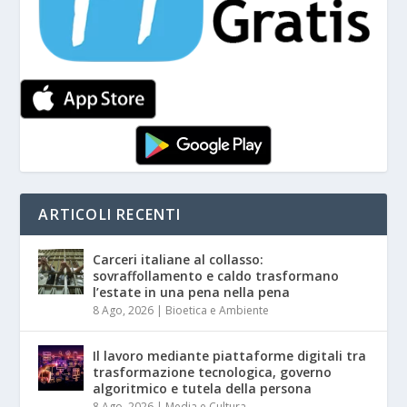
ARTICOLI RECENTI
Carceri italiane al collasso:
sovraffollamento e caldo trasformano
l’estate in una pena nella pena
8 Ago, 2026
|
Bioetica e Ambiente
Il lavoro mediante piattaforme digitali tra
trasformazione tecnologica, governo
algoritmico e tutela della persona
8 Ago, 2026
|
Media e Cultura