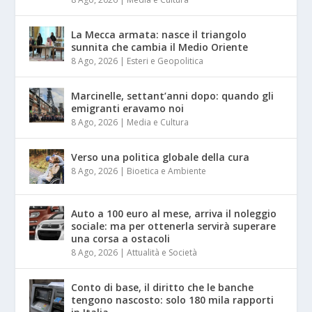
La Mecca armata: nasce il triangolo
sunnita che cambia il Medio Oriente
8 Ago, 2026
|
Esteri e Geopolitica
Marcinelle, settant’anni dopo: quando gli
emigranti eravamo noi
8 Ago, 2026
|
Media e Cultura
Verso una politica globale della cura
8 Ago, 2026
|
Bioetica e Ambiente
Auto a 100 euro al mese, arriva il noleggio
sociale: ma per ottenerla servirà superare
una corsa a ostacoli
8 Ago, 2026
|
Attualità e Società
Conto di base, il diritto che le banche
tengono nascosto: solo 180 mila rapporti