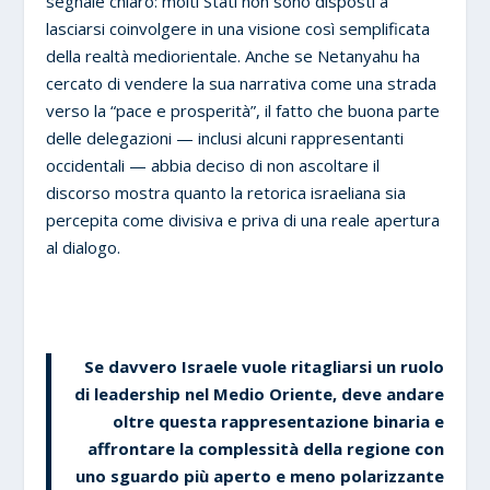
segnale chiaro: molti Stati non sono disposti a
lasciarsi coinvolgere in una visione così semplificata
della realtà mediorientale. Anche se Netanyahu ha
cercato di vendere la sua narrativa come una strada
verso la “pace e prosperità”, il fatto che buona parte
delle delegazioni — inclusi alcuni rappresentanti
occidentali — abbia deciso di non ascoltare il
discorso mostra quanto la retorica israeliana sia
percepita come divisiva e priva di una reale apertura
al dialogo.
Se davvero Israele vuole ritagliarsi un ruolo
di leadership nel Medio Oriente, deve andare
oltre questa rappresentazione binaria e
affrontare la complessità della regione con
uno sguardo più aperto e meno polarizzante