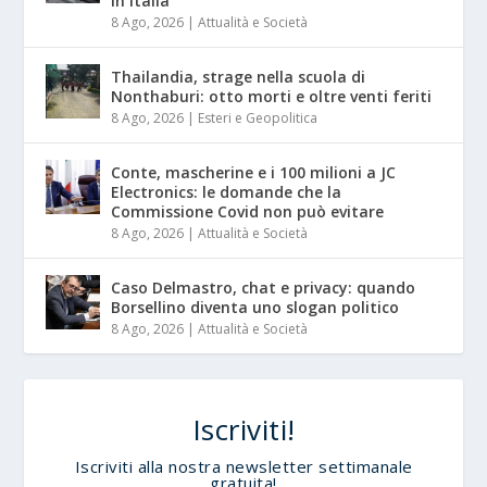
in Italia
8 Ago, 2026
|
Attualità e Società
Thailandia, strage nella scuola di
Nonthaburi: otto morti e oltre venti feriti
8 Ago, 2026
|
Esteri e Geopolitica
Conte, mascherine e i 100 milioni a JC
Electronics: le domande che la
Commissione Covid non può evitare
8 Ago, 2026
|
Attualità e Società
Caso Delmastro, chat e privacy: quando
Borsellino diventa uno slogan politico
8 Ago, 2026
|
Attualità e Società
Iscriviti!
Iscriviti alla nostra newsletter settimanale
gratuita!