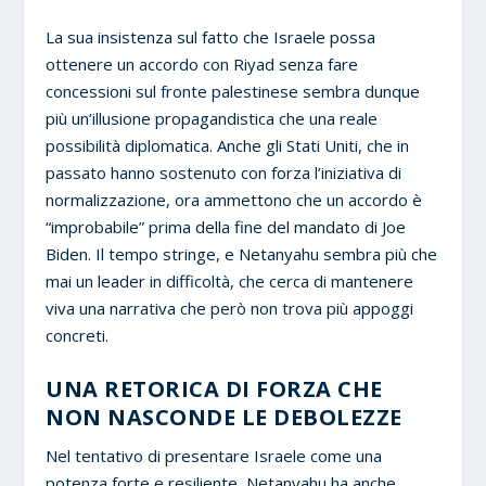
La sua insistenza sul fatto che Israele possa
ottenere un accordo con Riyad senza fare
concessioni sul fronte palestinese sembra dunque
più un’illusione propagandistica che una reale
possibilità diplomatica. Anche gli Stati Uniti, che in
passato hanno sostenuto con forza l’iniziativa di
normalizzazione, ora ammettono che un accordo è
“improbabile” prima della fine del mandato di Joe
Biden. Il tempo stringe, e Netanyahu sembra più che
mai un leader in difficoltà, che cerca di mantenere
viva una narrativa che però non trova più appoggi
concreti.
UNA RETORICA DI FORZA CHE
NON NASCONDE LE DEBOLEZZE
Nel tentativo di presentare Israele come una
potenza forte e resiliente, Netanyahu ha anche