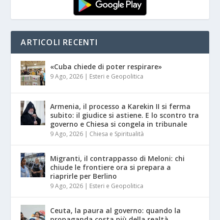
ARTICOLI RECENTI
«Cuba chiede di poter respirare»
9 Ago, 2026
|
Esteri e Geopolitica
Armenia, il processo a Karekin II si ferma
subito: il giudice si astiene. E lo scontro tra
governo e Chiesa si congela in tribunale
9 Ago, 2026
|
Chiesa e Spiritualità
Migranti, il contrappasso di Meloni: chi
chiude le frontiere ora si prepara a
riaprirle per Berlino
9 Ago, 2026
|
Esteri e Geopolitica
Ceuta, la paura al governo: quando la
propaganda costa più della realtà