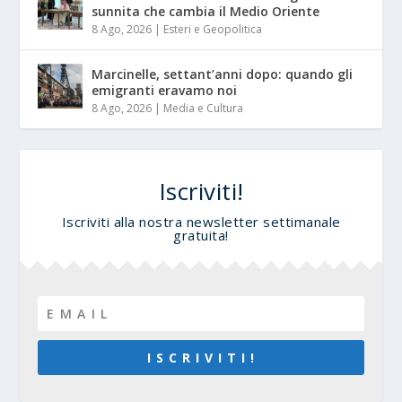
sunnita che cambia il Medio Oriente
8 Ago, 2026
|
Esteri e Geopolitica
Marcinelle, settant’anni dopo: quando gli
emigranti eravamo noi
8 Ago, 2026
|
Media e Cultura
Iscriviti!
Iscriviti alla nostra newsletter settimanale
gratuita!
I S C R I V I T I !