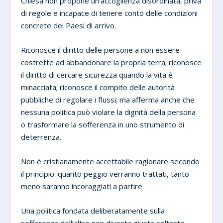
Chiesa non propone un’accoglienza disordinata, priva
di regole e incapace di tenere conto delle condizioni
concrete dei Paesi di arrivo.
Riconosce il diritto delle persone a non essere
costrette ad abbandonare la propria terra; riconosce
il diritto di cercare sicurezza quando la vita è
minacciata; riconosce il compito delle autorità
pubbliche di regolare i flussi; ma afferma anche che
nessuna politica può violare la dignità della persona
o trasformare la sofferenza in uno strumento di
deterrenza.
Non è cristianamente accettabile ragionare secondo
il principio: quanto peggio verranno trattati, tanto
meno saranno incoraggiati a partire.
Una politica fondata deliberatamente sulla
sofferenza dell’altro non diventa giusta soltanto