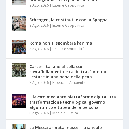
9 Ago, 2026
|
Esteri e Geopolitica
Schengen, la crisi inutile con la Spagna
8 Ago, 2026
|
Esteri e Geopolitica
Roma non si sgombera l’anima
8 Ago, 2026
|
Chiesa e Spiritualità
Carceri italiane al collasso:
sovraffollamento e caldo trasformano
l’estate in una pena nella pena
8 Ago, 2026
|
Bioetica e Ambiente
Il lavoro mediante piattaforme digitali tra
trasformazione tecnologica, governo
algoritmico e tutela della persona
8 Ago, 2026
|
Media e Cultura
La Mecca armata: nasce il triangolo