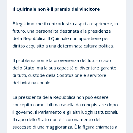
Il Quirinale non è il premio del vincitore
È legittimo che il centrodestra aspiri a esprimere, in
futuro, una personalità destinata alla presidenza
della Repubblica. Il Quirinale non appartiene per
diritto acquisito a una determinata cultura politica.
Il problema non è la provenienza del futuro capo
dello Stato, ma la sua capacità di diventare garante
di tutti, custode della Costituzione e servitore
dell’unità nazionale.
La presidenza della Repubblica non può essere
concepita come l’ultima casella da conquistare dopo
il governo, il Parlamento e gli altri luoghi istituzionali.
Il capo dello Stato non è il coronamento del
successo di una maggioranza. È la figura chiamata a