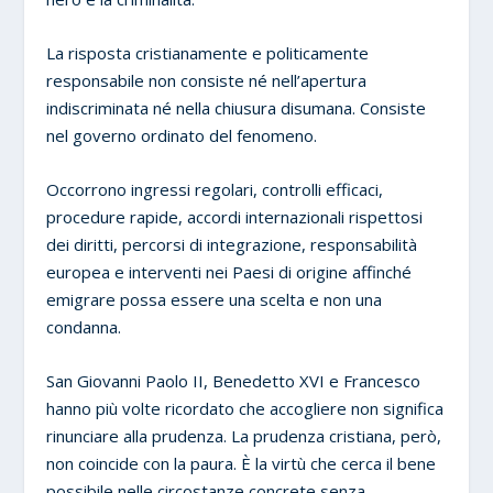
La risposta cristianamente e politicamente
responsabile non consiste né nell’apertura
indiscriminata né nella chiusura disumana. Consiste
nel governo ordinato del fenomeno.
Occorrono ingressi regolari, controlli efficaci,
procedure rapide, accordi internazionali rispettosi
dei diritti, percorsi di integrazione, responsabilità
europea e interventi nei Paesi di origine affinché
emigrare possa essere una scelta e non una
condanna.
San Giovanni Paolo II, Benedetto XVI e Francesco
hanno più volte ricordato che accogliere non significa
rinunciare alla prudenza. La prudenza cristiana, però,
non coincide con la paura. È la virtù che cerca il bene
possibile nelle circostanze concrete senza