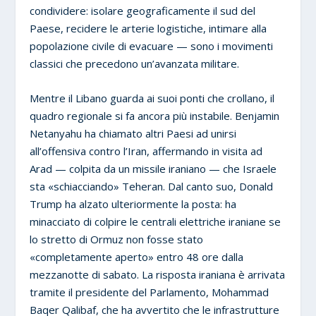
condividere: isolare geograficamente il sud del
Paese, recidere le arterie logistiche, intimare alla
popolazione civile di evacuare — sono i movimenti
classici che precedono un’avanzata militare.
Mentre il Libano guarda ai suoi ponti che crollano, il
quadro regionale si fa ancora più instabile. Benjamin
Netanyahu ha chiamato altri Paesi ad unirsi
all’offensiva contro l’Iran, affermando in visita ad
Arad — colpita da un missile iraniano — che Israele
sta «schiacciando» Teheran. Dal canto suo, Donald
Trump ha alzato ulteriormente la posta: ha
minacciato di colpire le centrali elettriche iraniane se
lo stretto di Ormuz non fosse stato
«completamente aperto» entro 48 ore dalla
mezzanotte di sabato. La risposta iraniana è arrivata
tramite il presidente del Parlamento, Mohammad
Baqer Qalibaf, che ha avvertito che le infrastrutture