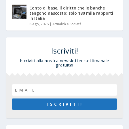
Conto di base, il diritto che le banche
tengono nascosto: solo 180 mila rapporti
in Italia
8 Ago, 2026
|
Attualità e Società
Iscriviti!
Iscriviti alla nostra newsletter settimanale
gratuita!
I S C R I V I T I !