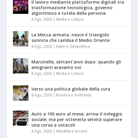
Il lavoro mediante piattaforme digitali tra
trasformazione tecnologica, governo
algoritmico e tutela della persona
8 Ago, 2026
|
Media e Cultura
La Mecca armata: nasce il triangolo
sunnita che cambia il Medio Oriente
8 Ago, 2026
|
Esteri e Geopolitica
Marcinelle, settant’anni dopo: quando gli
emigranti eravamo noi
8 Ago, 2026
|
Media e Cultura
Verso una politica globale della cura
8 Ago, 2026
|
Bioetica e Ambiente
Auto a 100 euro al mese, arriva il noleggio
sociale: ma per ottenerla servirà superare
una corsa a ostacoli
8 Ago, 2026
|
Attualità e Società