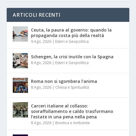
ARTICOLI RECENTI
Ceuta, la paura al governo: quando la
propaganda costa più della realtà
9 Ago, 2026
|
Esteri e Geopolitica
Schengen, la crisi inutile con la Spagna
8 Ago, 2026
|
Esteri e Geopolitica
Roma non si sgombera l’anima
8 Ago, 2026
|
Chiesa e Spiritualità
Carceri italiane al collasso:
sovraffollamento e caldo trasformano
l’estate in una pena nella pena
8 Ago, 2026
|
Bioetica e Ambiente