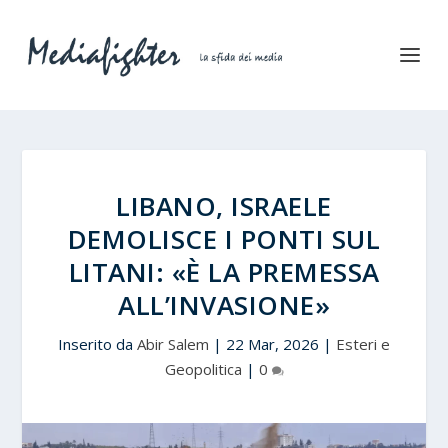
LIBANO, ISRAELE
DEMOLISCE I PONTI SUL
LITANI: «È LA PREMESSA
ALL’INVASIONE»
Inserito da
Abir Salem
|
22 Mar, 2026
|
Esteri e
Geopolitica
|
0