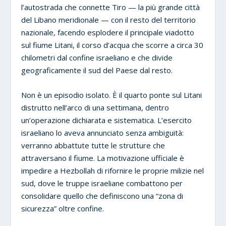
l’autostrada che connette Tiro — la più grande città
del Libano meridionale — con il resto del territorio
nazionale, facendo esplodere il principale viadotto
sul fiume Litani, il corso d’acqua che scorre a circa 30
chilometri dal confine israeliano e che divide
geograficamente il sud del Paese dal resto.
Non è un episodio isolato. È il quarto ponte sul Litani
distrutto nell’arco di una settimana, dentro
un’operazione dichiarata e sistematica. L’esercito
israeliano lo aveva annunciato senza ambiguità:
verranno abbattute tutte le strutture che
attraversano il fiume. La motivazione ufficiale è
impedire a Hezbollah di rifornire le proprie milizie nel
sud, dove le truppe israeliane combattono per
consolidare quello che definiscono una “zona di
sicurezza” oltre confine.