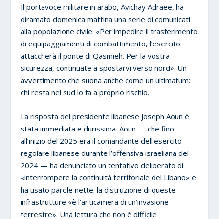
Il portavoce militare in arabo, Avichay Adraee, ha
diramato domenica mattina una serie di comunicati
alla popolazione civile: «Per impedire il trasferimento
di equipaggiamenti di combattimento, l’esercito
attaccherà il ponte di Qasmieh. Per la vostra
sicurezza, continuate a spostarvi verso nord». Un
avvertimento che suona anche come un ultimatum:
chi resta nel sud lo fa a proprio rischio.
La risposta del presidente libanese Joseph Aoun è
stata immediata e durissima. Aoun — che fino
all’inizio del 2025 era il comandante dell’esercito
regolare libanese durante l’offensiva israeliana del
2024 — ha denunciato un tentativo deliberato di
«interrompere la continuità territoriale del Libano» e
ha usato parole nette: la distruzione di queste
infrastrutture «è l’anticamera di un’invasione
terrestre». Una lettura che non è difficile