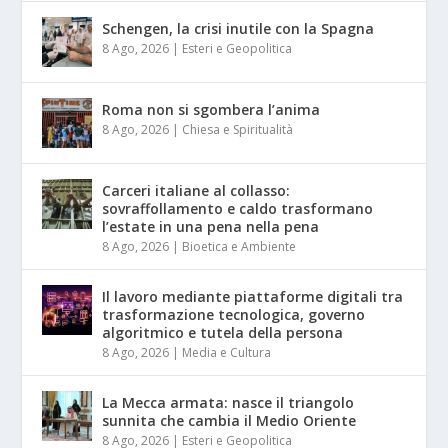
Schengen, la crisi inutile con la Spagna
8 Ago, 2026
|
Esteri e Geopolitica
Roma non si sgombera l’anima
8 Ago, 2026
|
Chiesa e Spiritualità
Carceri italiane al collasso:
sovraffollamento e caldo trasformano
l’estate in una pena nella pena
8 Ago, 2026
|
Bioetica e Ambiente
Il lavoro mediante piattaforme digitali tra
trasformazione tecnologica, governo
algoritmico e tutela della persona
8 Ago, 2026
|
Media e Cultura
La Mecca armata: nasce il triangolo
sunnita che cambia il Medio Oriente
8 Ago, 2026
|
Esteri e Geopolitica