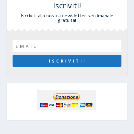
Iscriviti!
Iscriviti alla nostra newsletter settimanale
gratuita!
I S C R I V I T I !