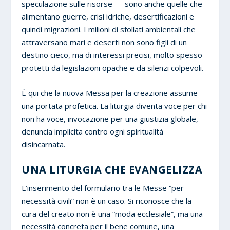
speculazione sulle risorse — sono anche quelle che
alimentano guerre, crisi idriche, desertificazioni e
quindi migrazioni. I milioni di sfollati ambientali che
attraversano mari e deserti non sono figli di un
destino cieco, ma di interessi precisi, molto spesso
protetti da legislazioni opache e da silenzi colpevoli.
È qui che la nuova Messa per la creazione assume
una portata profetica. La liturgia diventa voce per chi
non ha voce, invocazione per una giustizia globale,
denuncia implicita contro ogni spiritualità
disincarnata.
UNA LITURGIA CHE EVANGELIZZA
L’inserimento del formulario tra le Messe “per
necessità civili” non è un caso. Si riconosce che la
cura del creato non è una “moda ecclesiale”, ma una
necessità concreta per il bene comune, una