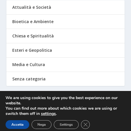
Attualità e Società
Bioetica e Ambiente
Chiesa e Spiritualità
Esteri e Geopolitica
Media e Cultura
Senza categoria
We are using cookies to give you the best experience on our
website.
Mediafighter
You can find out more about which cookies we are using or
switch them off in
settings
.
CLOSE GDPR COOKIE 
Accetta
Nega
Settings