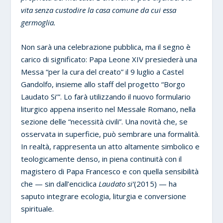
vita senza custodire la casa comune da cui essa
germoglia.
Non sarà una celebrazione pubblica, ma il segno è
carico di significato: Papa Leone XIV presiederà una
Messa “per la cura del creato” il 9 luglio a Castel
Gandolfo, insieme allo staff del progetto “Borgo
Laudato Si’”. Lo farà utilizzando il nuovo formulario
liturgico appena inserito nel Messale Romano, nella
sezione delle “necessità civili”. Una novità che, se
osservata in superficie, può sembrare una formalità.
In realtà, rappresenta un atto altamente simbolico e
teologicamente denso, in piena continuità con il
magistero di Papa Francesco e con quella sensibilità
che — sin dall’enciclica
Laudato si’
(2015) — ha
saputo integrare ecologia, liturgia e conversione
spirituale.