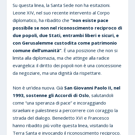
Su questa linea, la Santa Sede non ha esitazioni.
Leone XIV, nel suo recente intervento al Corpo
diplomatico, ha ribadito che
“non esiste pace
possibile se non nel riconoscimento reciproco di
due popoli, due Stati, entrambi liberi e sicuri, e
con Gerusalemme custodita come patrimonio
comune dell’umanità”
. È una posizione che non si
limita alla diplomazia, ma che attinge alla radice
evangelica: il diritto dei popoli non è una concessione
da negoziare, ma una dignità da rispettare.
Non è un’idea nuova. Già
San Giovanni Paolo II, nel
1993, sostenne gli Accordi di Oslo
, salutandoli
come “una speranza di pace” e incoraggiando
israeliani e palestinesi a percorrere con coraggio la
strada del dialogo. Benedetto XVI e Francesco
hanno ribadito più volte questa linea, visitando la
Terra Santa e invocando il riconoscimento reciproco.