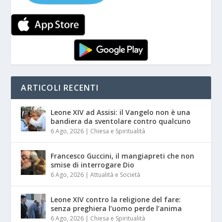
ARTICOLI RECENTI
Leone XIV ad Assisi: il Vangelo non è una
bandiera da sventolare contro qualcuno
6 Ago, 2026
|
Chiesa e Spiritualità
Francesco Guccini, il mangiapreti che non
smise di interrogare Dio
6 Ago, 2026
|
Attualità e Società
Leone XIV contro la religione del fare:
senza preghiera l’uomo perde l’anima
6 Ago, 2026
|
Chiesa e Spiritualità