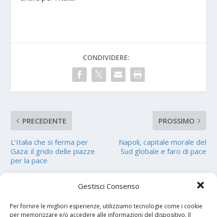
CONDIVIDERE:
PRECEDENTE
PROSSIMO
L’Italia che si ferma per
Napoli, capitale morale del
Gaza: il grido delle piazze
Sud globale e faro di pace
per la pace
CIRCA L'AUTORE
Gestisci Consenso
Per fornire le migliori esperienze, utilizziamo tecnologie come i cookie
Alfonso Bruno
per memorizzare e/o accedere alle informazioni del dispositivo. Il