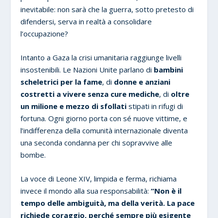
inevitabile: non sarà che la guerra, sotto pretesto di
difendersi, serva in realtà a consolidare
l’occupazione?
Intanto a Gaza la crisi umanitaria raggiunge livelli
insostenibili. Le Nazioni Unite parlano di
bambini
scheletrici per la fame
, di
donne e anziani
costretti a vivere senza cure mediche
, di
oltre
un milione e mezzo di sfollati
stipati in rifugi di
fortuna. Ogni giorno porta con sé nuove vittime, e
l’indifferenza della comunità internazionale diventa
una seconda condanna per chi sopravvive alle
bombe.
La voce di Leone XIV, limpida e ferma, richiama
invece il mondo alla sua responsabilità:
“Non è il
tempo delle ambiguità, ma della verità. La pace
richiede coraggio, perché sempre più esigente