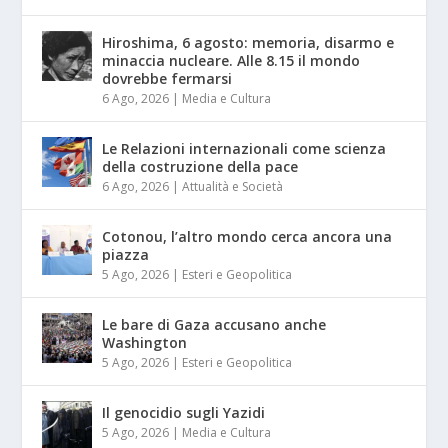
Hiroshima, 6 agosto: memoria, disarmo e
minaccia nucleare. Alle 8.15 il mondo
dovrebbe fermarsi
6 Ago, 2026
|
Media e Cultura
Le Relazioni internazionali come scienza
della costruzione della pace
6 Ago, 2026
|
Attualità e Società
Cotonou, l’altro mondo cerca ancora una
piazza
5 Ago, 2026
|
Esteri e Geopolitica
Le bare di Gaza accusano anche
Washington
5 Ago, 2026
|
Esteri e Geopolitica
Il genocidio sugli Yazidi
5 Ago, 2026
|
Media e Cultura