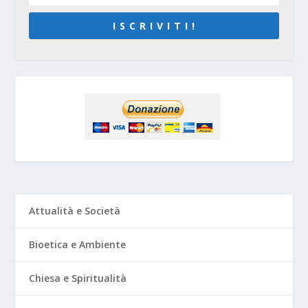
I S C R I V I T I !
Attualità e Società
Bioetica e Ambiente
Chiesa e Spiritualità