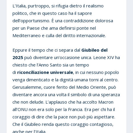
L’Italia, purtroppo, si rifugia dietro il realismo
politico, che in questo caso ha il sapore
dell’opportunismo. È una contraddizione dolorosa
per un Paese che ama definirsi ponte nel
Mediterraneo e culla del diritto internazionale.
Eppure il tempo che ci separa dal
Giubileo del
2025
può diventare un’occasione unica. Leone XIV ha
chiesto che l’Anno Santo sia un tempo
di
riconciliazione universale
, in cui nessuno popolo
venga dimenticato e la dignità umana torni al centro.
Gerusalemme, cuore ferito del Medio Oriente, può
diventare ancora una volta il simbolo di una speranza
che non delude. L’applauso che ha accolto Macron
all’ONU non era solo per la Francia. Era per chi ha il
coraggio di dire che la pace non può più aspettare.
Che il Giubileo renda questo coraggio contagioso,
anche per l’Italia.