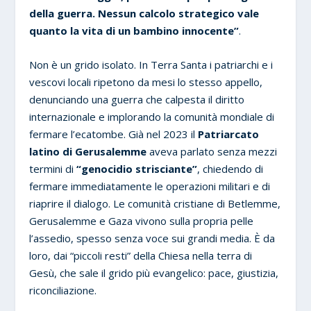
della guerra. Nessun calcolo strategico vale
quanto la vita di un bambino innocente”
.
Non è un grido isolato. In Terra Santa i patriarchi e i
vescovi locali ripetono da mesi lo stesso appello,
denunciando una guerra che calpesta il diritto
internazionale e implorando la comunità mondiale di
fermare l’ecatombe. Già nel 2023 il
Patriarcato
latino di Gerusalemme
aveva parlato senza mezzi
termini di
“genocidio strisciante”
, chiedendo di
fermare immediatamente le operazioni militari e di
riaprire il dialogo. Le comunità cristiane di Betlemme,
Gerusalemme e Gaza vivono sulla propria pelle
l’assedio, spesso senza voce sui grandi media. È da
loro, dai “piccoli resti” della Chiesa nella terra di
Gesù, che sale il grido più evangelico: pace, giustizia,
riconciliazione.