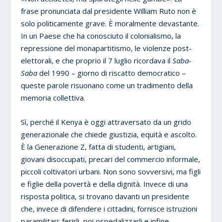
frase pronunciata dal presidente William Ruto non è
solo politicamente grave. È moralmente devastante.
In un Paese che ha conosciuto il colonialismo, la
repressione del monapartitismo, le violenze post-
elettorali, e che proprio il 7 luglio ricordava il
Saba-
Saba
del 1990 – giorno di riscatto democratico –
queste parole risuonano come un tradimento della
memoria collettiva.
Sì, perché il Kenya è oggi attraversato da un grido
generazionale che chiede giustizia, equità e ascolto.
È la Generazione Z, fatta di studenti, artigiani,
giovani disoccupati, precari del commercio informale,
piccoli coltivatori urbani. Non sono sovversivi, ma figli
e figlie della povertà e della dignità. Invece di una
risposta politica, si trovano davanti un presidente
che, invece di difendere i cittadini, fornisce istruzioni
paramilitari: ferirli, poi ospedalizzarli e infine