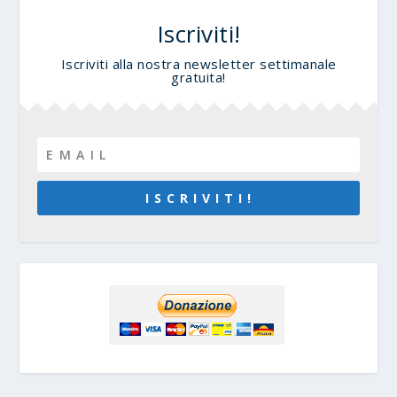
Iscriviti!
Iscriviti alla nostra newsletter settimanale
gratuita!
I S C R I V I T I !