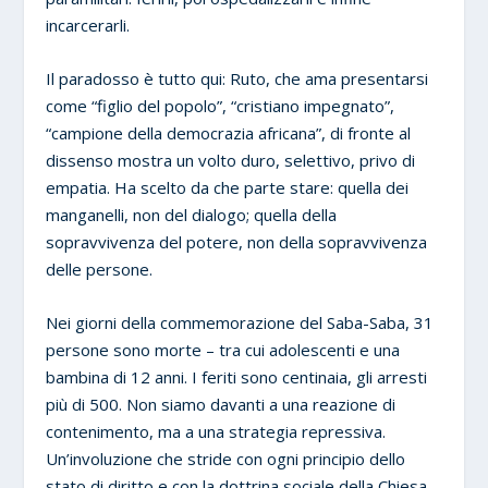
incarcerarli.
Il paradosso è tutto qui: Ruto, che ama presentarsi
come “figlio del popolo”, “cristiano impegnato”,
“campione della democrazia africana”, di fronte al
dissenso mostra un volto duro, selettivo, privo di
empatia. Ha scelto da che parte stare: quella dei
manganelli, non del dialogo; quella della
sopravvivenza del potere, non della sopravvivenza
delle persone.
Nei giorni della commemorazione del Saba-Saba, 31
persone sono morte – tra cui adolescenti e una
bambina di 12 anni. I feriti sono centinaia, gli arresti
più di 500. Non siamo davanti a una reazione di
contenimento, ma a una strategia repressiva.
Un’involuzione che stride con ogni principio dello
stato di diritto e con la dottrina sociale della Chiesa,