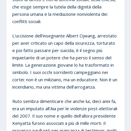
che esige sempre la tutela della dignità della
persona umana e la mediazione nonviolenta dei
conflitti sociali.
L’uccisione dell’insegnante Albert Ojwang, arrestato
per aver criticato un capo della sicurezza, torturato
e poi fatto passare per suicida, è il segno più
inquietante di un potere che ha perso il senso del
limite. La generazione giovane lo ha trasformato in
simbolo. I suoi occhi sorridenti campeggiano nei
cortei: non è un miliziano, ma un educatore. Non è un
incendiario, ma una vittima dell’arroganza.
Ruto sembra dimenticare che anche lui, dieci anni fa,
era un imputato all’Aia per le violenze post-elettorali
del 2007. Il suo nome e quello dell’allora presidente
Kenyatta furono associati a più di mille morti. Il
processo naufragò per mancanza di testimoni, molti