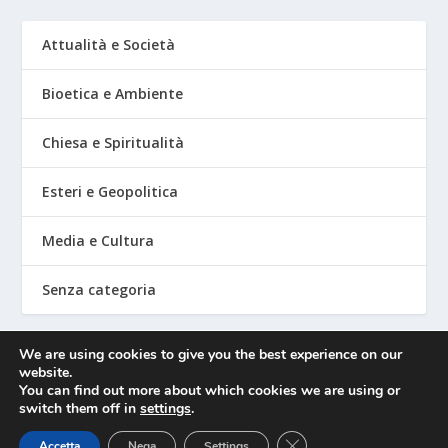
Attualità e Società
Bioetica e Ambiente
Chiesa e Spiritualità
Esteri e Geopolitica
Media e Cultura
Senza categoria
We are using cookies to give you the best experience on our
website.
Mediafighter
You can find out more about which cookies we are using or
switch them off in
settings
.
CLOSE GDPR COOKIE 
Accetta
Nega
Settings