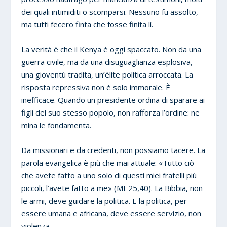
dei quali intimiditi o scomparsi. Nessuno fu assolto,
ma tutti fecero finta che fosse finita lì.
La verità è che il Kenya è oggi spaccato. Non da una
guerra civile, ma da una disuguaglianza esplosiva,
una gioventù tradita, un’élite politica arroccata. La
risposta repressiva non è solo immorale. È
inefficace. Quando un presidente ordina di sparare ai
figli del suo stesso popolo, non rafforza l’ordine: ne
mina le fondamenta.
Da missionari e da credenti, non possiamo tacere. La
parola evangelica è più che mai attuale: «Tutto ciò
che avete fatto a uno solo di questi miei fratelli più
piccoli, l’avete fatto a me» (Mt 25,40). La Bibbia, non
le armi, deve guidare la politica. E la politica, per
essere umana e africana, deve essere servizio, non
violenza.