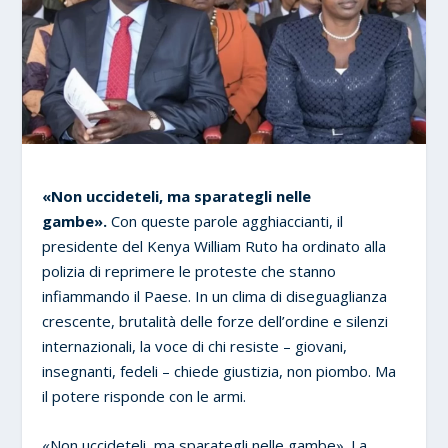
«Non uccideteli, ma sparategli nelle
gambe».
Con queste parole agghiaccianti, il
presidente del Kenya William Ruto ha ordinato alla
polizia di reprimere le proteste che stanno
infiammando il Paese. In un clima di diseguaglianza
crescente, brutalità delle forze dell’ordine e silenzi
internazionali, la voce di chi resiste – giovani,
insegnanti, fedeli – chiede giustizia, non piombo. Ma
il potere risponde con le armi.
«Non uccideteli, ma sparategli nelle gambe». La