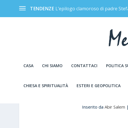
L’epilogo clamoroso di padre Stef
TENDENZE
CASA
CHI SIAMO
CONTATTACI
POLITICA 
CHIESA E SPIRITUALITÀ
ESTERI E GEOPOLITICA
HAMAS LIBERA QUA
Inserito da
Abir Salem