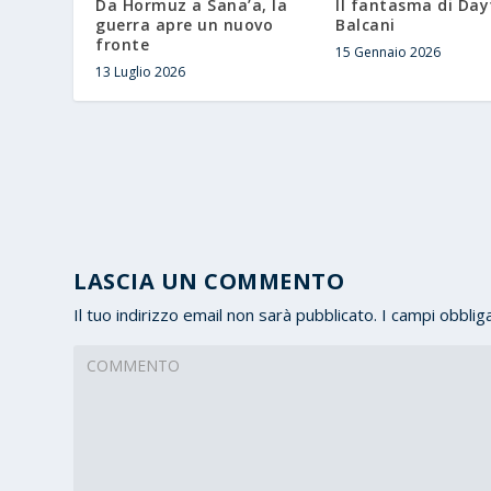
Da Hormuz a Sana’a, la
Il fantasma di Day
guerra apre un nuovo
Balcani
fronte
15 Gennaio 2026
13 Luglio 2026
LASCIA UN COMMENTO
Il tuo indirizzo email non sarà pubblicato.
I campi obblig