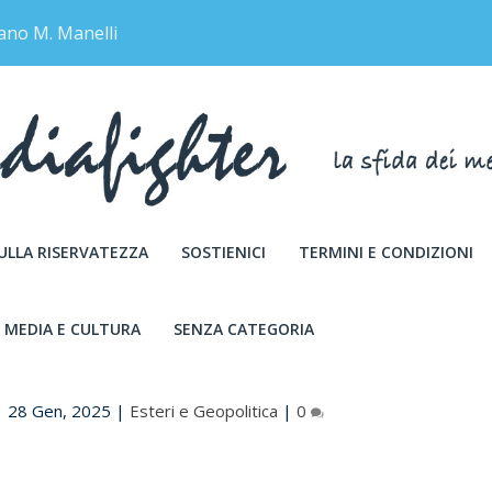
ano M. Manelli
SULLA RISERVATEZZA
SOSTIENICI
TERMINI E CONDIZIONI
MEDIA E CULTURA
SENZA CATEGORIA
TTRO SOLDATESSE ISRAELIANE
|
28 Gen, 2025
|
Esteri e Geopolitica
|
0