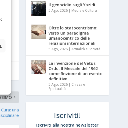
Il genocidio sugli Yazidi
5 Ago, 2026
|
Media e Cultura
 o
Oltre lo statocentrismo:
verso un paradigma
umanocentrico delle
relazioni internazionali
E
5 Ago, 2026
|
Attualità e Società
La invenzione del Vetus
Ordo. Il Messale del 1962
come finzione di un evento
definitivo
5 Ago, 2026
|
Chiesa e
Spiritualità
SSIMO
a Cura: una
Iscriviti!
sciplinare
Iscriviti alla nostra newsletter