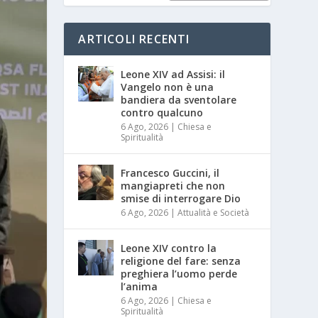
ARTICOLI RECENTI
Leone XIV ad Assisi: il
Vangelo non è una
bandiera da sventolare
contro qualcuno
6 Ago, 2026
|
Chiesa e
Spiritualità
Francesco Guccini, il
mangiapreti che non
smise di interrogare Dio
6 Ago, 2026
|
Attualità e Società
Leone XIV contro la
religione del fare: senza
preghiera l’uomo perde
l’anima
6 Ago, 2026
|
Chiesa e
Spiritualità