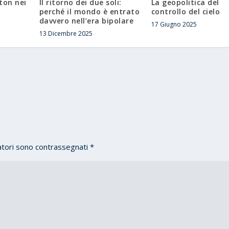
ton nei
Il ritorno dei due soli:
La geopolitica del
perché il mondo è entrato
controllo del cielo
davvero nell’era bipolare
17 Giugno 2025
13 Dicembre 2025
atori sono contrassegnati
*