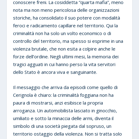
conoscere freni. La cosiddetta “quarta mafia”, meno
nota ma non meno pericolosa delle organizzazioni
storiche, ha consolidato il suo potere con modalità
feroci e radicamento capillare nel territorio. Qui la
criminalità non ha solo un volto economico o di
controllo del territorio, ma spesso si esprime in una
violenza brutale, che non esita a colpire anche le
forze dell’ordine. Negli ultimi mesi, la memoria dei
tragici agguati in cui hanno perso la vita servitori
dello Stato è ancora viva e sanguinante.
Il messaggio che arriva da episodi come quello di
Cerignola è chiaro: la criminalità foggiana non ha
paura di mostrarsi, anzi esibisce la propria
arroganza. Un automobilista lasciato in ginocchio,
umiliato e sotto la minaccia delle armi, diventa il
simbolo di una società piegata dal sopruso, un
territorio ostaggio della violenza. Non si tratta solo