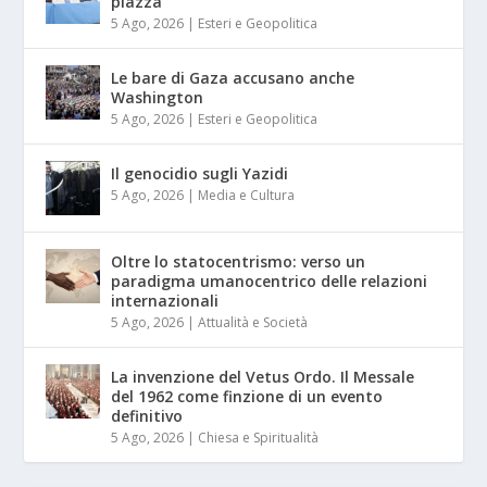
piazza
5 Ago, 2026
|
Esteri e Geopolitica
Le bare di Gaza accusano anche
Washington
5 Ago, 2026
|
Esteri e Geopolitica
Il genocidio sugli Yazidi
5 Ago, 2026
|
Media e Cultura
Oltre lo statocentrismo: verso un
paradigma umanocentrico delle relazioni
internazionali
5 Ago, 2026
|
Attualità e Società
La invenzione del Vetus Ordo. Il Messale
del 1962 come finzione di un evento
definitivo
5 Ago, 2026
|
Chiesa e Spiritualità