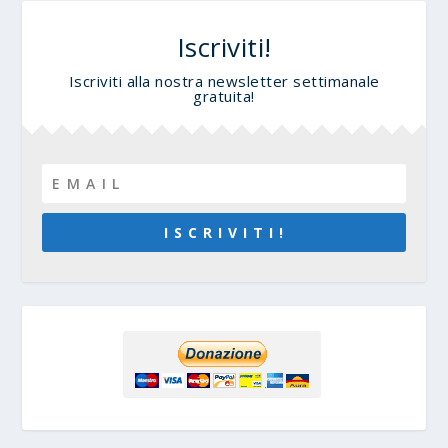
Iscriviti!
Iscriviti alla nostra newsletter settimanale
gratuita!
I S C R I V I T I !