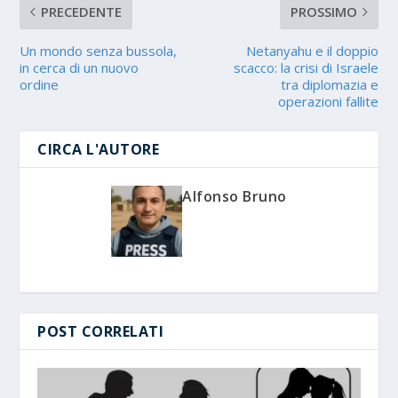
PRECEDENTE
PROSSIMO
Un mondo senza bussola,
Netanyahu e il doppio
in cerca di un nuovo
scacco: la crisi di Israele
ordine
tra diplomazia e
operazioni fallite
CIRCA L'AUTORE
Alfonso Bruno
POST CORRELATI