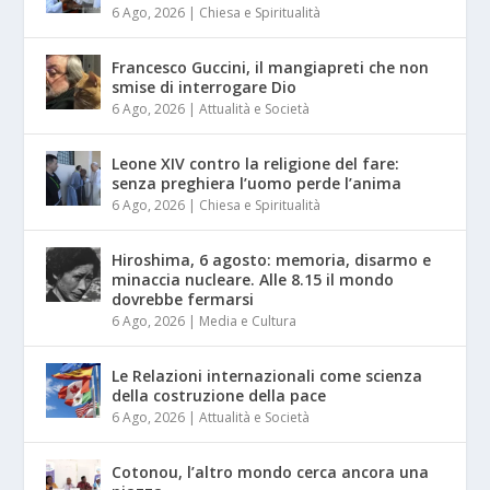
6 Ago, 2026
|
Chiesa e Spiritualità
Francesco Guccini, il mangiapreti che non
smise di interrogare Dio
6 Ago, 2026
|
Attualità e Società
Leone XIV contro la religione del fare:
senza preghiera l’uomo perde l’anima
6 Ago, 2026
|
Chiesa e Spiritualità
Hiroshima, 6 agosto: memoria, disarmo e
minaccia nucleare. Alle 8.15 il mondo
dovrebbe fermarsi
6 Ago, 2026
|
Media e Cultura
Le Relazioni internazionali come scienza
della costruzione della pace
6 Ago, 2026
|
Attualità e Società
Cotonou, l’altro mondo cerca ancora una