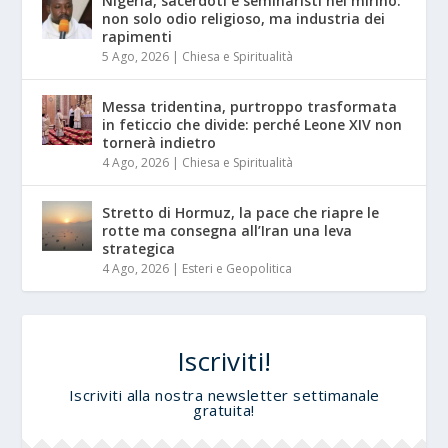
Nigeria, sacerdoti e seminaristi nel mirino:
non solo odio religioso, ma industria dei
rapimenti
5 Ago, 2026
|
Chiesa e Spiritualità
Messa tridentina, purtroppo trasformata
in feticcio che divide: perché Leone XIV non
tornerà indietro
4 Ago, 2026
|
Chiesa e Spiritualità
Stretto di Hormuz, la pace che riapre le
rotte ma consegna all’Iran una leva
strategica
4 Ago, 2026
|
Esteri e Geopolitica
Iscriviti!
Iscriviti alla nostra newsletter settimanale
gratuita!