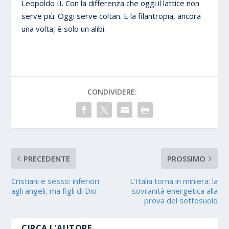
Leopoldo II. Con la differenza che oggi il lattice non
serve più. Oggi serve coltan. E la filantropia, ancora
una volta, è solo un alibi.
CONDIVIDERE:
PRECEDENTE
PROSSIMO
Cristiani e sesso: inferiori
L’Italia torna in miniera: la
agli angeli, ma figli di Dio
sovranità energetica alla
prova del sottosuolo
CIRCA L'AUTORE