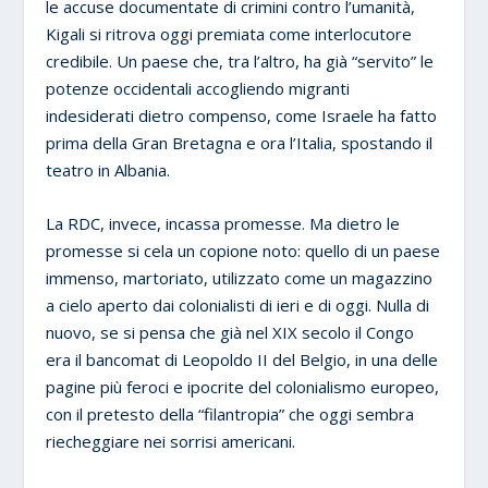
le accuse documentate di crimini contro l’umanità,
Kigali si ritrova oggi premiata come interlocutore
credibile. Un paese che, tra l’altro, ha già “servito” le
potenze occidentali accogliendo migranti
indesiderati dietro compenso, come Israele ha fatto
prima della Gran Bretagna e ora l’Italia, spostando il
teatro in Albania.
La RDC, invece, incassa promesse. Ma dietro le
promesse si cela un copione noto: quello di un paese
immenso, martoriato, utilizzato come un magazzino
a cielo aperto dai colonialisti di ieri e di oggi. Nulla di
nuovo, se si pensa che già nel XIX secolo il Congo
era il bancomat di Leopoldo II del Belgio, in una delle
pagine più feroci e ipocrite del colonialismo europeo,
con il pretesto della “filantropia” che oggi sembra
riecheggiare nei sorrisi americani.