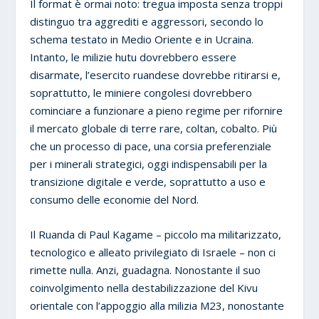
Il format è ormai noto: tregua imposta senza troppi
distinguo tra aggrediti e aggressori, secondo lo
schema testato in Medio Oriente e in Ucraina.
Intanto, le milizie hutu dovrebbero essere
disarmate, l’esercito ruandese dovrebbe ritirarsi e,
soprattutto, le miniere congolesi dovrebbero
cominciare a funzionare a pieno regime per rifornire
il mercato globale di terre rare, coltan, cobalto. Più
che un processo di pace, una corsia preferenziale
per i minerali strategici, oggi indispensabili per la
transizione digitale e verde, soprattutto a uso e
consumo delle economie del Nord.
Il Ruanda di Paul Kagame – piccolo ma militarizzato,
tecnologico e alleato privilegiato di Israele – non ci
rimette nulla. Anzi, guadagna. Nonostante il suo
coinvolgimento nella destabilizzazione del Kivu
orientale con l’appoggio alla milizia M23, nonostante