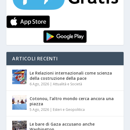
ARTICOLI RECENTI
Le Relazioni internazionali come scienza
della costruzione della pace
6 Ago, 2026
|
Attualità e Società
Cotonou, l’altro mondo cerca ancora una
piazza
5 Ago, 2026
|
Esteri e Geopolitica
Le bare di Gaza accusano anche
Washington