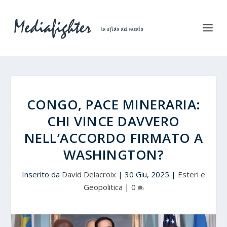
CONGO, PACE MINERARIA:
CHI VINCE DAVVERO
NELL’ACCORDO FIRMATO A
WASHINGTON?
Inserito da
David Delacroix
|
30 Giu, 2025
|
Esteri e
Geopolitica
|
0