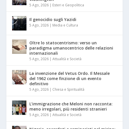
5 Ago, 2026
|
Esteri e Geopolitica
Il genocidio sugli Yazidi
5 Ago, 2026
|
Media e Cultura
Oltre lo statocentrismo: verso un
paradigma umanocentrico delle relazioni
internazionali
5 Ago, 2026
|
Attualità e Società
La invenzione del Vetus Ordo. Il Messale
del 1962 come finzione di un evento
definitivo
5 Ago, 2026
|
Chiesa e Spiritualità
L’immigrazione che Meloni non racconta:
meno irregolari, più residenti stranieri
5 Ago, 2026
|
Attualità e Società