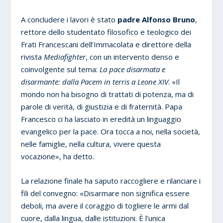
A concludere i lavori è stato
padre Alfonso Bruno
,
rettore dello studentato filosofico e teologico dei
Frati Francescani dell’Immacolata e direttore della
rivista
Mediafighter
, con un intervento denso e
coinvolgente sul tema:
La pace disarmata e
disarmante: dalla Pacem in terris a Leone XIV
. «Il
mondo non ha bisogno di trattati di potenza, ma di
parole di verità, di giustizia e di fraternità. Papa
Francesco ci ha lasciato in eredità un linguaggio
evangelico per la pace. Ora tocca a noi, nella società,
nelle famiglie, nella cultura, vivere questa
vocazione», ha detto.
La relazione finale ha saputo raccogliere e rilanciare i
fili del convegno: «Disarmare non significa essere
deboli, ma avere il coraggio di togliere le armi dal
cuore, dalla lingua, dalle istituzioni. È l’unica