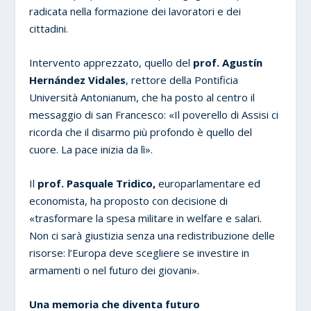
radicata nella formazione dei lavoratori e dei
cittadini.
Intervento apprezzato, quello del
prof. Agustín
Hernández Vidales
, rettore della Pontificia
Università Antonianum, che ha posto al centro il
messaggio di san Francesco: «Il poverello di Assisi ci
ricorda che il disarmo più profondo è quello del
cuore. La pace inizia da lì».
Il
prof. Pasquale Tridico,
europarlamentare ed
economista, ha proposto con decisione di
«trasformare la spesa militare in welfare e salari.
Non ci sarà giustizia senza una redistribuzione delle
risorse: l’Europa deve scegliere se investire in
armamenti o nel futuro dei giovani».
Una memoria che diventa futuro