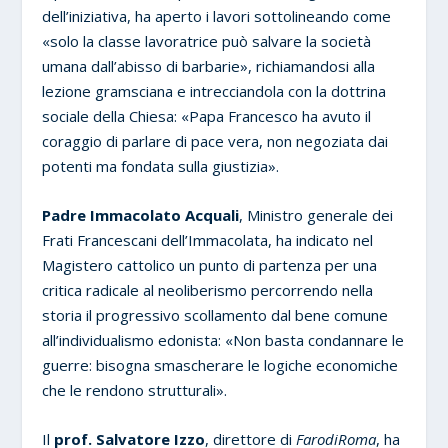
dell’iniziativa, ha aperto i lavori sottolineando come
«solo la classe lavoratrice può salvare la società
umana dall’abisso di barbarie», richiamandosi alla
lezione gramsciana e intrecciandola con la dottrina
sociale della Chiesa: «Papa Francesco ha avuto il
coraggio di parlare di pace vera, non negoziata dai
potenti ma fondata sulla giustizia».
Padre Immacolato Acquali
, Ministro generale dei
Frati Francescani dell’Immacolata, ha indicato nel
Magistero cattolico un punto di partenza per una
critica radicale al neoliberismo percorrendo nella
storia il progressivo scollamento dal bene comune
all’individualismo edonista: «Non basta condannare le
guerre: bisogna smascherare le logiche economiche
che le rendono strutturali».
Il
prof. Salvatore Izzo
, direttore di
FarodiRoma
, ha