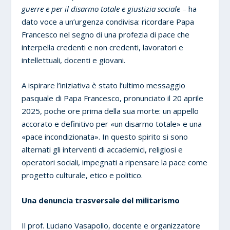
guerre e per il disarmo totale e giustizia sociale
– ha
dato voce a un’urgenza condivisa: ricordare Papa
Francesco nel segno di una profezia di pace che
interpella credenti e non credenti, lavoratori e
intellettuali, docenti e giovani.
A ispirare l’iniziativa è stato l’ultimo messaggio
pasquale di Papa Francesco, pronunciato il 20 aprile
2025, poche ore prima della sua morte: un appello
accorato e definitivo per «un disarmo totale» e una
«pace incondizionata». In questo spirito si sono
alternati gli interventi di accademici, religiosi e
operatori sociali, impegnati a ripensare la pace come
progetto culturale, etico e politico.
Una denuncia trasversale del militarismo
Il prof. Luciano Vasapollo, docente e organizzatore