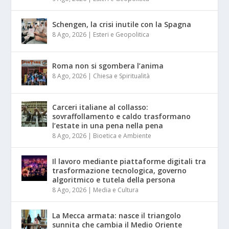
Schengen, la crisi inutile con la Spagna
8 Ago, 2026
|
Esteri e Geopolitica
Roma non si sgombera l’anima
8 Ago, 2026
|
Chiesa e Spiritualità
Carceri italiane al collasso:
sovraffollamento e caldo trasformano
l’estate in una pena nella pena
8 Ago, 2026
|
Bioetica e Ambiente
Il lavoro mediante piattaforme digitali tra
trasformazione tecnologica, governo
algoritmico e tutela della persona
8 Ago, 2026
|
Media e Cultura
La Mecca armata: nasce il triangolo
sunnita che cambia il Medio Oriente