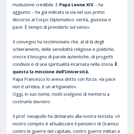
rivoluzione credibile. E
Papa Leone XIV
– ha
aggiunto – ha già indicato la via nel suo primo
discorso al Corpo Diplomatico: verità, giustizia e
pace. È tempo di prenderlo sul serio».
Il convegno ha testimoniato che, al di là degli
schieramenti, delle sensibilità religiose e politiche,
cresce il bisogno di parole autentiche, di progetti
condivisi e di una spiritualità incarnata nella storia.
È
questa la missione dell’Università.
Papa Francesco lo aveva detto con forza: «la pace
non è un’idea, è un artigianato».
Oggi, in suo nome, molti scelgono di mettersi a
costruirla davvero.
Il prof. Vasapollo ha dichiarato alla nostra testata: «Il
nostro compito è attualizzare il pensiero di Gramsci
contro le guerre del capitale, contro guerre militari e