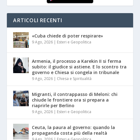
ARTICOLI RECENTI
«Cuba chiede di poter respirare»
9 Ago, 2026
|
Esteri e Geopolitica
Armenia, il processo a Karekin II si ferma
subito: il giudice si astiene. E lo scontro tra
governo e Chiesa si congela in tribunale
9 Ago, 2026
|
Chiesa e Spiritualità
Migranti, il contrappasso di Meloni: chi
chiude le frontiere ora si prepara a
riaprirle per Berlino
9 Ago, 2026
|
Esteri e Geopolitica
Ceuta, la paura al governo: quando la
propaganda costa più della realtà
9 Ago, 2026
|
Esteri e Geopolitica