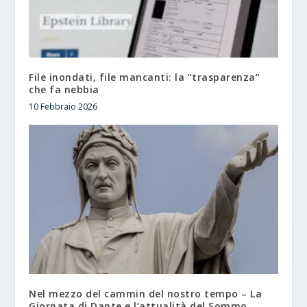
File inondati, file mancanti: la “trasparenza”
che fa nebbia
10 Febbraio 2026
Nel mezzo del cammin del nostro tempo – La
Giornata di Dante e l’attualità del Sommo