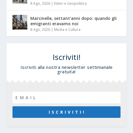
8 Ago, 2026
|
Esteri e Geopolitica
Marcinelle, settant’anni dopo: quando gli
emigranti eravamo noi
8 Ago, 2026
|
Media e Cultura
Iscriviti!
Iscriviti alla nostra newsletter settimanale
gratuita!
I S C R I V I T I !