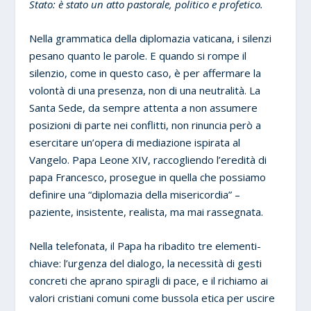
Stato: è stato un atto pastorale, politico e profetico.
Nella grammatica della diplomazia vaticana, i silenzi
pesano quanto le parole. E quando si rompe il
silenzio, come in questo caso, è per affermare la
volontà di una presenza, non di una neutralità. La
Santa Sede, da sempre attenta a non assumere
posizioni di parte nei conflitti, non rinuncia però a
esercitare un’opera di mediazione ispirata al
Vangelo. Papa Leone XIV, raccogliendo l’eredità di
papa Francesco, prosegue in quella che possiamo
definire una “diplomazia della misericordia” –
paziente, insistente, realista, ma mai rassegnata.
Nella telefonata, il Papa ha ribadito tre elementi-
chiave: l’urgenza del dialogo, la necessità di gesti
concreti che aprano spiragli di pace, e il richiamo ai
valori cristiani comuni come bussola etica per uscire