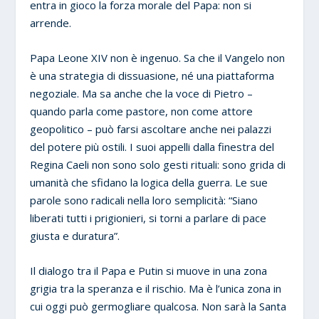
entra in gioco la forza morale del Papa: non si
arrende.
Papa Leone XIV non è ingenuo. Sa che il Vangelo non
è una strategia di dissuasione, né una piattaforma
negoziale. Ma sa anche che la voce di Pietro –
quando parla come pastore, non come attore
geopolitico – può farsi ascoltare anche nei palazzi
del potere più ostili. I suoi appelli dalla finestra del
Regina Caeli non sono solo gesti rituali: sono grida di
umanità che sfidano la logica della guerra. Le sue
parole sono radicali nella loro semplicità: “Siano
liberati tutti i prigionieri, si torni a parlare di pace
giusta e duratura”.
Il dialogo tra il Papa e Putin si muove in una zona
grigia tra la speranza e il rischio. Ma è l’unica zona in
cui oggi può germogliare qualcosa. Non sarà la Santa