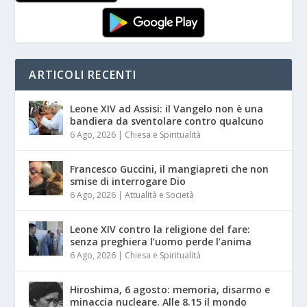
ARTICOLI RECENTI
Leone XIV ad Assisi: il Vangelo non è una
bandiera da sventolare contro qualcuno
6 Ago, 2026
|
Chiesa e Spiritualità
Francesco Guccini, il mangiapreti che non
smise di interrogare Dio
6 Ago, 2026
|
Attualità e Società
Leone XIV contro la religione del fare:
senza preghiera l’uomo perde l’anima
6 Ago, 2026
|
Chiesa e Spiritualità
Hiroshima, 6 agosto: memoria, disarmo e
minaccia nucleare. Alle 8.15 il mondo