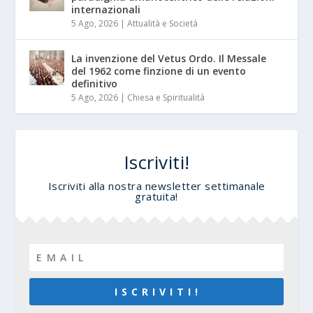
internazionali
5 Ago, 2026
|
Attualità e Società
La invenzione del Vetus Ordo. Il Messale
del 1962 come finzione di un evento
definitivo
5 Ago, 2026
|
Chiesa e Spiritualità
Iscriviti!
Iscriviti alla nostra newsletter settimanale
gratuita!
I S C R I V I T I !