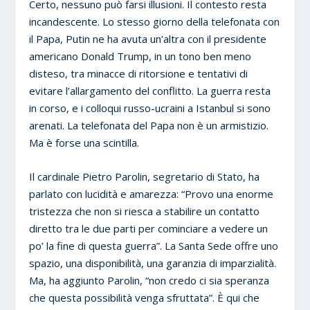
Certo, nessuno può farsi illusioni. Il contesto resta
incandescente. Lo stesso giorno della telefonata con
il Papa, Putin ne ha avuta un’altra con il presidente
americano Donald Trump, in un tono ben meno
disteso, tra minacce di ritorsione e tentativi di
evitare l’allargamento del conflitto. La guerra resta
in corso, e i colloqui russo-ucraini a Istanbul si sono
arenati. La telefonata del Papa non è un armistizio.
Ma è forse una scintilla.
Il cardinale Pietro Parolin, segretario di Stato, ha
parlato con lucidità e amarezza: “Provo una enorme
tristezza che non si riesca a stabilire un contatto
diretto tra le due parti per cominciare a vedere un
po’ la fine di questa guerra”. La Santa Sede offre uno
spazio, una disponibilità, una garanzia di imparzialità.
Ma, ha aggiunto Parolin, “non credo ci sia speranza
che questa possibilità venga sfruttata”. È qui che