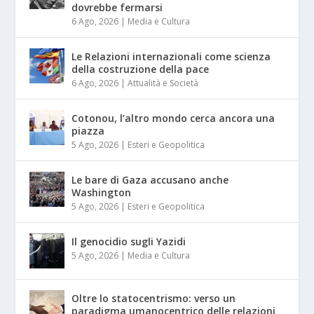
dovrebbe fermarsi
6 Ago, 2026
|
Media e Cultura
Le Relazioni internazionali come scienza
della costruzione della pace
6 Ago, 2026
|
Attualità e Società
Cotonou, l’altro mondo cerca ancora una
piazza
5 Ago, 2026
|
Esteri e Geopolitica
Le bare di Gaza accusano anche
Washington
5 Ago, 2026
|
Esteri e Geopolitica
Il genocidio sugli Yazidi
5 Ago, 2026
|
Media e Cultura
Oltre lo statocentrismo: verso un
paradigma umanocentrico delle relazioni