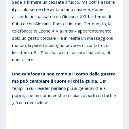
Sede a firmare un cessate il fuoco, ma potrà essere
il piccolo seme che aiuta a farlo nascere. Come
accadde nel passato con Giovanni XXIII ai tempi di
Cuba o con Giovanni Paolo II in Iraq. Per questo, la
telefonata di Leone XIV a Putin – apparentemente
solo un gesto cordiale – è in realtà un messaggio al
mondo: la pace ha bisogno di voce, di contatto, di
insistenza. E il Papa ha scelto, ancora una volta, di
non tacere.
Una telefonata non cambia il corso della guerra,
ma può cambiare il cuore di chi la guida.
E in
tempi in cui i leader parlano più ai generali che ai
popoli, che un uomo vestito di bianco parli con tutti è
già una rivoluzione.