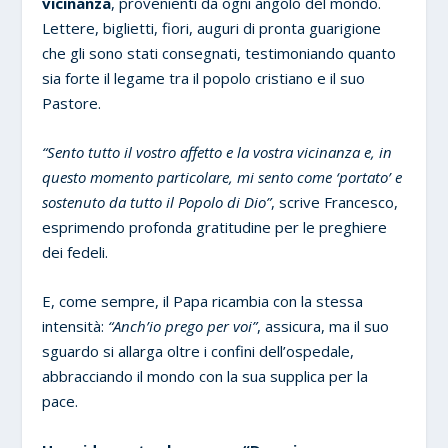
vicinanza
, provenienti da ogni angolo del mondo.
Lettere, biglietti, fiori, auguri di pronta guarigione
che gli sono stati consegnati, testimoniando quanto
sia forte il legame tra il popolo cristiano e il suo
Pastore.
“Sento tutto il vostro affetto e la vostra vicinanza e, in
questo momento particolare, mi sento come ‘portato’ e
sostenuto da tutto il Popolo di Dio”
, scrive Francesco,
esprimendo profonda gratitudine per le preghiere
dei fedeli.
E, come sempre, il Papa ricambia con la stessa
intensità:
“Anch’io prego per voi”
, assicura, ma il suo
sguardo si allarga oltre i confini dell’ospedale,
abbracciando il mondo con la sua supplica per la
pace.