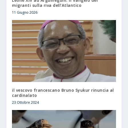
Leone XIV ad Arguineguín: il Vangelo dei
migranti sulla riva dell’Atlantico
11 Giugno 2026
il vescovo francescano Bruno Syukur rinuncia al
cardinalato
23 Ottobre 2024