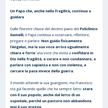
Un Papa che, anche nella fragilità, continua a
guidare
Dalle finestre chiuse del decimo piano del
Policlinico
Gemelli
, il Papa continua a osservare, riflettere,
pregare e parlare.
Non guida fisicamente
l’Angelus, ma la sua voce arriva ugualmente
chiara e forte
: una voce che invita a
confidare in
Dio nella fragilità, a curare e non condannare, a
parlare con sapienza e non con violenza, a
cercare la pace invece della guerra
.
Il mondo attende la sua guarigione, ma Francesco
sta già facendo quello che ha sempre fatto:
stare
con il suo popolo, anche dal letto di un
ospedale, perché un pastore non abbandona
mai il suo gregge
.