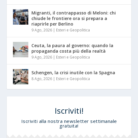
Migranti, il contrappasso di Meloni: chi
chiude le frontiere ora si prepara a
riaprirle per Berlino
9 Ago, 2026
|
Esteri e Geopolitica
Ceuta, la paura al governo: quando la
propaganda costa più della realtà
9 Ago, 2026
|
Esteri e Geopolitica
Schengen, la crisi inutile con la Spagna
8 Ago, 2026
|
Esteri e Geopolitica
Iscriviti!
Iscriviti alla nostra newsletter settimanale
gratuita!