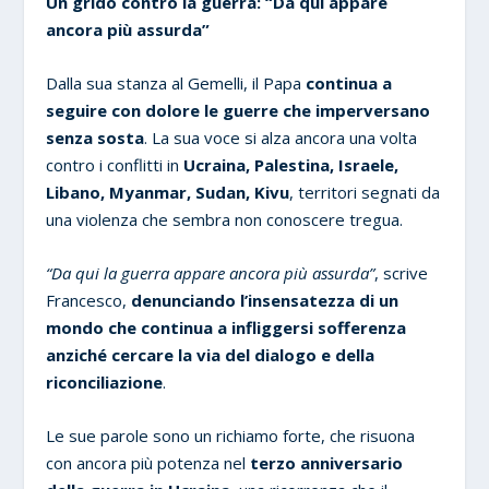
Un grido contro la guerra: “Da qui appare
ancora più assurda”
Dalla sua stanza al Gemelli, il Papa
continua a
seguire con dolore le guerre che imperversano
senza sosta
. La sua voce si alza ancora una volta
contro i conflitti in
Ucraina, Palestina, Israele,
Libano, Myanmar, Sudan, Kivu
, territori segnati da
una violenza che sembra non conoscere tregua.
“Da qui la guerra appare ancora più assurda”
, scrive
Francesco,
denunciando l’insensatezza di un
mondo che continua a infliggersi sofferenza
anziché cercare la via del dialogo e della
riconciliazione
.
Le sue parole sono un richiamo forte, che risuona
con ancora più potenza nel
terzo anniversario