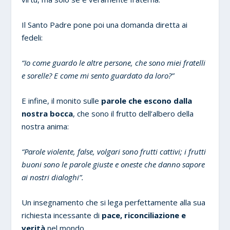
Il Santo Padre pone poi una domanda diretta ai
fedeli:
“Io come guardo le altre persone, che sono miei fratelli
e sorelle? E come mi sento guardato da loro?”
E infine, il monito sulle
parole che escono dalla
nostra bocca
, che sono il frutto dell’albero della
nostra anima:
“Parole violente, false, volgari sono frutti cattivi; i frutti
buoni sono le parole giuste e oneste che danno sapore
ai nostri dialoghi”.
Un insegnamento che si lega perfettamente alla sua
richiesta incessante di
pace, riconciliazione e
verità
nel mondo.