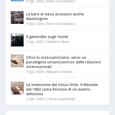
5 Ago, 2026
|
Esteri e Geopolitica
Le bare di Gaza accusano anche
Washington
5 Ago, 2026
|
Esteri e Geopolitica
Il genocidio sugli Yazidi
5 Ago, 2026
|
Media e Cultura
Oltre lo statocentrismo: verso un
paradigma umanocentrico delle relazioni
internazionali
5 Ago, 2026
|
Attualità e Società
La invenzione del Vetus Ordo. Il Messale
del 1962 come finzione di un evento
definitivo
5 Ago, 2026
|
Chiesa e Spiritualità