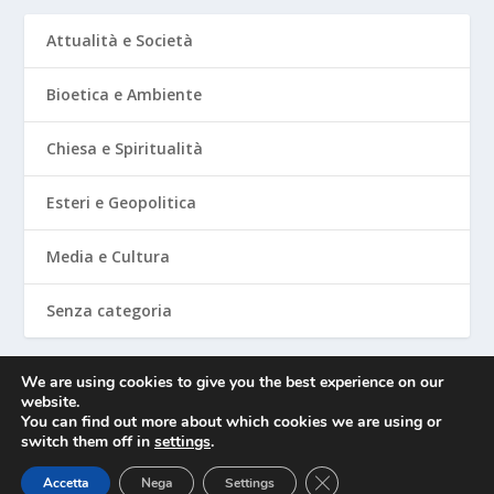
Attualità e Società
Bioetica e Ambiente
Chiesa e Spiritualità
Esteri e Geopolitica
Media e Cultura
Senza categoria
We are using cookies to give you the best experience on our
website.
Mediafighter
You can find out more about which cookies we are using or
switch them off in
settings
.
CLOSE GDPR COOKIE 
Accetta
Nega
Settings