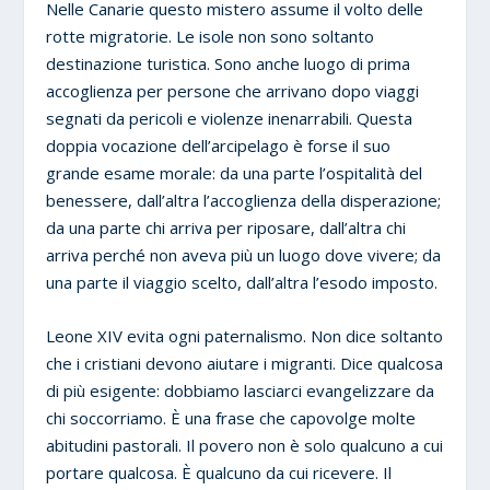
Nelle Canarie questo mistero assume il volto delle
rotte migratorie. Le isole non sono soltanto
destinazione turistica. Sono anche luogo di prima
accoglienza per persone che arrivano dopo viaggi
segnati da pericoli e violenze inenarrabili. Questa
doppia vocazione dell’arcipelago è forse il suo
grande esame morale: da una parte l’ospitalità del
benessere, dall’altra l’accoglienza della disperazione;
da una parte chi arriva per riposare, dall’altra chi
arriva perché non aveva più un luogo dove vivere; da
una parte il viaggio scelto, dall’altra l’esodo imposto.
Leone XIV evita ogni paternalismo. Non dice soltanto
che i cristiani devono aiutare i migranti. Dice qualcosa
di più esigente: dobbiamo lasciarci evangelizzare da
chi soccorriamo. È una frase che capovolge molte
abitudini pastorali. Il povero non è solo qualcuno a cui
portare qualcosa. È qualcuno da cui ricevere. Il