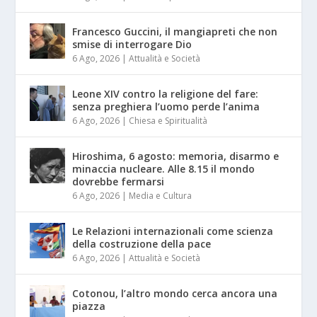
Francesco Guccini, il mangiapreti che non
smise di interrogare Dio
6 Ago, 2026
|
Attualità e Società
Leone XIV contro la religione del fare:
senza preghiera l’uomo perde l’anima
6 Ago, 2026
|
Chiesa e Spiritualità
Hiroshima, 6 agosto: memoria, disarmo e
minaccia nucleare. Alle 8.15 il mondo
dovrebbe fermarsi
6 Ago, 2026
|
Media e Cultura
Le Relazioni internazionali come scienza
della costruzione della pace
6 Ago, 2026
|
Attualità e Società
Cotonou, l’altro mondo cerca ancora una
piazza