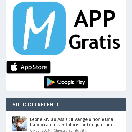
ARTICOLI RECENTI
Leone XIV ad Assisi: il Vangelo non è una
bandiera da sventolare contro qualcuno
6 Ago, 2026
|
Chiesa e Spiritualità