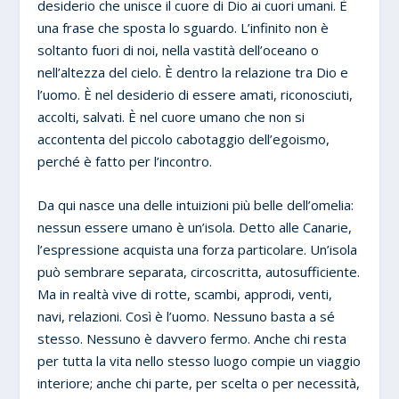
desiderio che unisce il cuore di Dio ai cuori umani. È
una frase che sposta lo sguardo. L’infinito non è
soltanto fuori di noi, nella vastità dell’oceano o
nell’altezza del cielo. È dentro la relazione tra Dio e
l’uomo. È nel desiderio di essere amati, riconosciuti,
accolti, salvati. È nel cuore umano che non si
accontenta del piccolo cabotaggio dell’egoismo,
perché è fatto per l’incontro.
Da qui nasce una delle intuizioni più belle dell’omelia:
nessun essere umano è un’isola. Detto alle Canarie,
l’espressione acquista una forza particolare. Un’isola
può sembrare separata, circoscritta, autosufficiente.
Ma in realtà vive di rotte, scambi, approdi, venti,
navi, relazioni. Così è l’uomo. Nessuno basta a sé
stesso. Nessuno è davvero fermo. Anche chi resta
per tutta la vita nello stesso luogo compie un viaggio
interiore; anche chi parte, per scelta o per necessità,