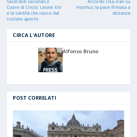
Sacerdoti secondo il
Accordo Usa-Iran su
Cuore di Cristo: Leone XIV
Hormuz: la pace firmata a
e la santità che nasce dal
distanza
costato aperto
CIRCA L'AUTORE
Alfonso Bruno
POST CORRELATI