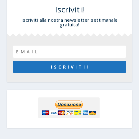
Iscriviti!
Iscriviti alla nostra newsletter settimanale
gratuita!
I S C R I V I T I !