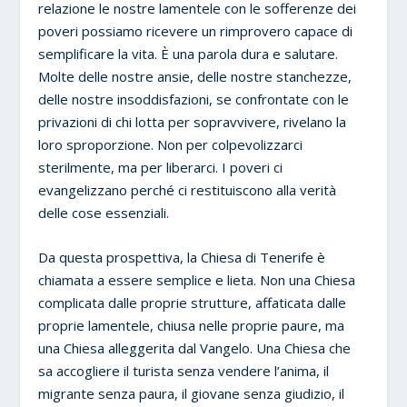
relazione le nostre lamentele con le sofferenze dei
poveri possiamo ricevere un rimprovero capace di
semplificare la vita. È una parola dura e salutare.
Molte delle nostre ansie, delle nostre stanchezze,
delle nostre insoddisfazioni, se confrontate con le
privazioni di chi lotta per sopravvivere, rivelano la
loro sproporzione. Non per colpevolizzarci
sterilmente, ma per liberarci. I poveri ci
evangelizzano perché ci restituiscono alla verità
delle cose essenziali.
Da questa prospettiva, la Chiesa di Tenerife è
chiamata a essere semplice e lieta. Non una Chiesa
complicata dalle proprie strutture, affaticata dalle
proprie lamentele, chiusa nelle proprie paure, ma
una Chiesa alleggerita dal Vangelo. Una Chiesa che
sa accogliere il turista senza vendere l’anima, il
migrante senza paura, il giovane senza giudizio, il