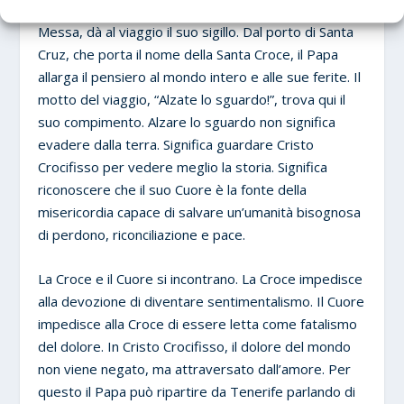
Il ringraziamento finale, pronunciato al termine della
Messa, dà al viaggio il suo sigillo. Dal porto di Santa
Cruz, che porta il nome della Santa Croce, il Papa
allarga il pensiero al mondo intero e alle sue ferite. Il
motto del viaggio, “Alzate lo sguardo!”, trova qui il
suo compimento. Alzare lo sguardo non significa
evadere dalla terra. Significa guardare Cristo
Crocifisso per vedere meglio la storia. Significa
riconoscere che il suo Cuore è la fonte della
misericordia capace di salvare un’umanità bisognosa
di perdono, riconciliazione e pace.
La Croce e il Cuore si incontrano. La Croce impedisce
alla devozione di diventare sentimentalismo. Il Cuore
impedisce alla Croce di essere letta come fatalismo
del dolore. In Cristo Crocifisso, il dolore del mondo
non viene negato, ma attraversato dall’amore. Per
questo il Papa può ripartire da Tenerife parlando di