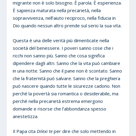
migrante non è solo bisogno. È parola. È esperienza.
È sapienza maturata nella precarietà, nella
sopravvivenza, nell’aiuto reciproco, nella fiducia in
Dio quando nessun altro prende sul serio la sua vita.
Questa è una delle verità più dimenticate nella
società del benessere. I poveri sanno cose che i
ricchi non sanno più. Sanno che cosa significa
dipendere dagli altri. Sanno che la vita può cambiare
in una notte. Sanno che il pane non è scontato. Sanno
che la fraternità può salvare. Sanno che la preghiera
può nascere quando tutte le sicurezze cadono. Non
perché la povertà sia romantica o desiderabile, ma
perché nella precarietà estrema emergono
domande e risorse che l’abbondanza spesso
anestetizza.
Il Papa cita
Dilexi te
per dire che solo mettendo in