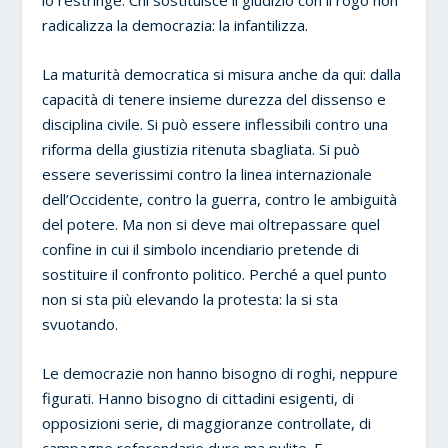
lo restringe. Chi sostituisce il giudizio con il rogo non
radicalizza la democrazia: la infantilizza.
La maturità democratica si misura anche da qui: dalla
capacità di tenere insieme durezza del dissenso e
disciplina civile. Si può essere inflessibili contro una
riforma della giustizia ritenuta sbagliata. Si può
essere severissimi contro la linea internazionale
dell’Occidente, contro la guerra, contro le ambiguità
del potere. Ma non si deve mai oltrepassare quel
confine in cui il simbolo incendiario pretende di
sostituire il confronto politico. Perché a quel punto
non si sta più elevando la protesta: la si sta
svuotando.
Le democrazie non hanno bisogno di roghi, neppure
figurati. Hanno bisogno di cittadini esigenti, di
opposizioni serie, di maggioranze controllate, di