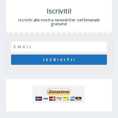
Iscriviti!
Iscriviti alla nostra newsletter settimanale
gratuita!
I S C R I V I T I !