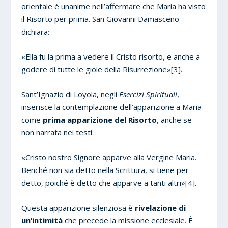
orientale è unanime nell’affermare che Maria ha visto
il Risorto per prima. San Giovanni Damasceno
dichiara:
«Ella fu la prima a vedere il Cristo risorto, e anche a
godere di tutte le gioie della Risurrezione»[3].
Sant’Ignazio di Loyola, negli
Esercizi Spirituali
,
inserisce la contemplazione dell’apparizione a Maria
come
prima apparizione del Risorto
, anche se
non narrata nei testi:
«Cristo nostro Signore apparve alla Vergine Maria.
Benché non sia detto nella Scrittura, si tiene per
detto, poiché è detto che apparve a tanti altri»[4].
Questa apparizione silenziosa è
rivelazione di
un’intimità
che precede la missione ecclesiale. È