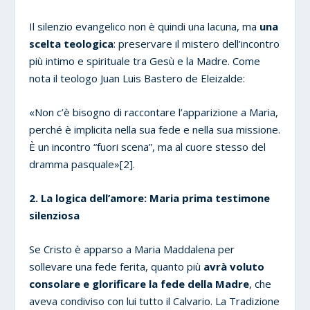
Il silenzio evangelico non è quindi una lacuna, ma
una
scelta teologica
: preservare il mistero dell’incontro
più intimo e spirituale tra Gesù e la Madre. Come
nota il teologo Juan Luis Bastero de Eleizalde:
«Non c’è bisogno di raccontare l’apparizione a Maria,
perché è implicita nella sua fede e nella sua missione.
È un incontro “fuori scena”, ma al cuore stesso del
dramma pasquale»[2].
2. La logica dell’amore: Maria prima testimone
silenziosa
Se Cristo è apparso a Maria Maddalena per
sollevare una fede ferita, quanto più
avrà voluto
consolare e glorificare la fede della Madre
, che
aveva condiviso con lui tutto il Calvario. La Tradizione