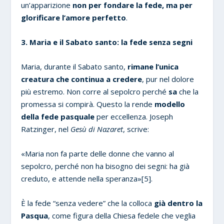
un’apparizione
non per fondare la fede, ma per
glorificare l’amore perfetto
.
3. Maria e il Sabato santo: la fede senza segni
Maria, durante il Sabato santo,
rimane l’unica
creatura che continua a credere
, pur nel dolore
più estremo. Non corre al sepolcro perché
sa
che la
promessa si compirà. Questo la rende
modello
della fede pasquale
per eccellenza. Joseph
Ratzinger, nel
Gesù di Nazaret
, scrive:
«Maria non fa parte delle donne che vanno al
sepolcro, perché non ha bisogno dei segni: ha già
creduto, e attende nella speranza»[5].
È la fede “senza vedere” che la colloca
già dentro la
Pasqua
, come figura della Chiesa fedele che veglia