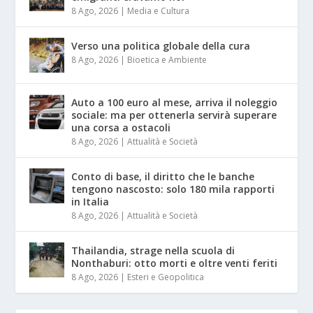
8 Ago, 2026
|
Media e Cultura
Verso una politica globale della cura
8 Ago, 2026
|
Bioetica e Ambiente
Auto a 100 euro al mese, arriva il noleggio
sociale: ma per ottenerla servirà superare
una corsa a ostacoli
8 Ago, 2026
|
Attualità e Società
Conto di base, il diritto che le banche
tengono nascosto: solo 180 mila rapporti
in Italia
8 Ago, 2026
|
Attualità e Società
Thailandia, strage nella scuola di
Nonthaburi: otto morti e oltre venti feriti
8 Ago, 2026
|
Esteri e Geopolitica