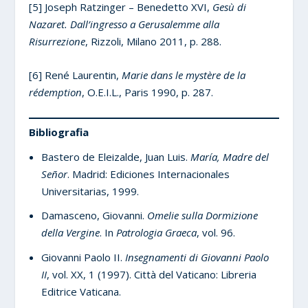
[5] Joseph Ratzinger – Benedetto XVI,
Gesù di
Nazaret. Dall’ingresso a Gerusalemme alla
Risurrezione
, Rizzoli, Milano 2011, p. 288.
[6] René Laurentin,
Marie dans le mystère de la
rédemption
, O.E.I.L., Paris 1990, p. 287.
Bibliografia
Bastero de Eleizalde, Juan Luis.
María, Madre del
Señor
. Madrid: Ediciones Internacionales
Universitarias, 1999.
Damasceno, Giovanni.
Omelie sulla Dormizione
della Vergine
. In
Patrologia Graeca
, vol. 96.
Giovanni Paolo II.
Insegnamenti di Giovanni Paolo
II
, vol. XX, 1 (1997). Città del Vaticano: Libreria
Editrice Vaticana.