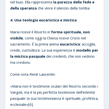
nel buio. Ella rappresenta
la purezza della fede e
della speranza
che vince il silenzio della tomba.
4. Una teologia eucaristica e mistica
Maria riceve il Risorto in
forma spirituale, non
visibile
, come oggi la Chiesa riceve Cristo nel
sacramento. È la prima anima
eucaristica
: accoglie,
crede, custodisce. La sua esperienza è
modello per
la mistica pasquale
dei credenti, che non vedono
ma credono.
Come nota René Laurentin:
«Maria non è testimone oculari del Risorto secondo i
Vangeli, ma è la più perfetta testimone dell’intimità
pasquale: la sua testimonianza è spirituale, profetica,
ecclesiale»[6].