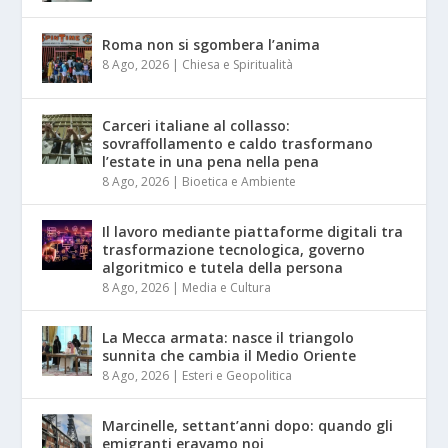
Roma non si sgombera l’anima
8 Ago, 2026
|
Chiesa e Spiritualità
Carceri italiane al collasso:
sovraffollamento e caldo trasformano
l’estate in una pena nella pena
8 Ago, 2026
|
Bioetica e Ambiente
Il lavoro mediante piattaforme digitali tra
trasformazione tecnologica, governo
algoritmico e tutela della persona
8 Ago, 2026
|
Media e Cultura
La Mecca armata: nasce il triangolo
sunnita che cambia il Medio Oriente
8 Ago, 2026
|
Esteri e Geopolitica
Marcinelle, settant’anni dopo: quando gli
emigranti eravamo noi