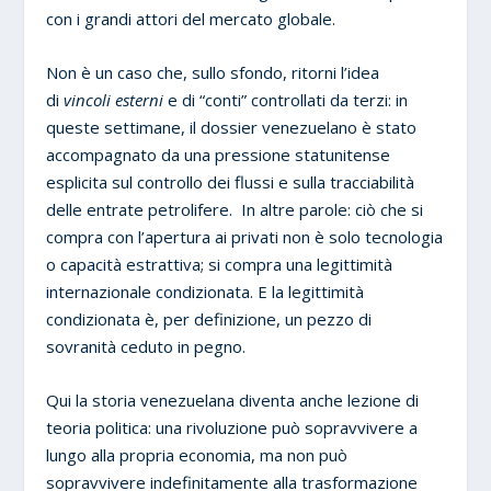
con i grandi attori del mercato globale.
Non è un caso che, sullo sfondo, ritorni l’idea
di
vincoli esterni
e di “conti” controllati da terzi: in
queste settimane, il dossier venezuelano è stato
accompagnato da una pressione statunitense
esplicita sul controllo dei flussi e sulla tracciabilità
delle entrate petrolifere. In altre parole: ciò che si
compra con l’apertura ai privati non è solo tecnologia
o capacità estrattiva; si compra una legittimità
internazionale condizionata. E la legittimità
condizionata è, per definizione, un pezzo di
sovranità ceduto in pegno.
Qui la storia venezuelana diventa anche lezione di
teoria politica: una rivoluzione può sopravvivere a
lungo alla propria economia, ma non può
sopravvivere indefinitamente alla trasformazione