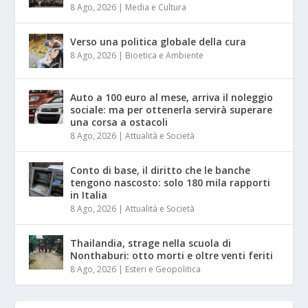
8 Ago, 2026
|
Media e Cultura
Verso una politica globale della cura
8 Ago, 2026
|
Bioetica e Ambiente
Auto a 100 euro al mese, arriva il noleggio
sociale: ma per ottenerla servirà superare
una corsa a ostacoli
8 Ago, 2026
|
Attualità e Società
Conto di base, il diritto che le banche
tengono nascosto: solo 180 mila rapporti
in Italia
8 Ago, 2026
|
Attualità e Società
Thailandia, strage nella scuola di
Nonthaburi: otto morti e oltre venti feriti
8 Ago, 2026
|
Esteri e Geopolitica