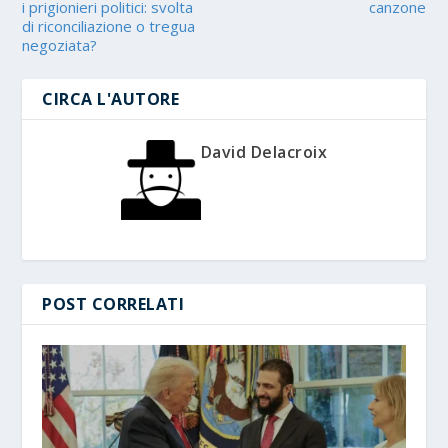
i prigionieri politici: svolta
canzone
di riconciliazione o tregua
negoziata?
CIRCA L'AUTORE
David Delacroix
POST CORRELATI