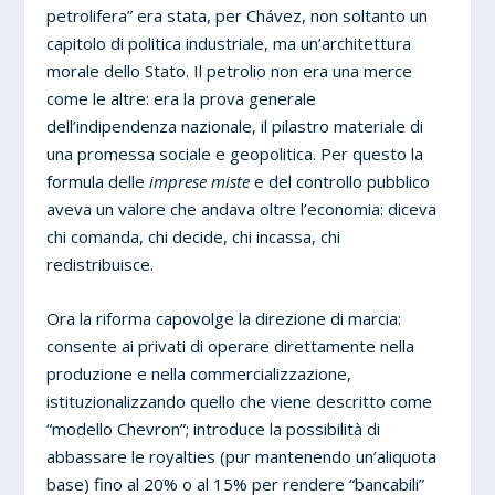
petrolifera” era stata, per Chávez, non soltanto un
capitolo di politica industriale, ma un’architettura
morale dello Stato. Il petrolio non era una merce
come le altre: era la prova generale
dell’indipendenza nazionale, il pilastro materiale di
una promessa sociale e geopolitica. Per questo la
formula delle
imprese miste
e del controllo pubblico
aveva un valore che andava oltre l’economia: diceva
chi comanda, chi decide, chi incassa, chi
redistribuisce.
Ora la riforma capovolge la direzione di marcia:
consente ai privati di operare direttamente nella
produzione e nella commercializzazione,
istituzionalizzando quello che viene descritto come
“modello Chevron”; introduce la possibilità di
abbassare le royalties (pur mantenendo un’aliquota
base) fino al 20% o al 15% per rendere “bancabili”