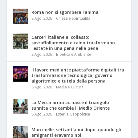
Roma non si sgombera l’anima
8 Ago, 2026
|
Chiesa e Spiritualità
Carceri italiane al collasso:
sovraffollamento e caldo trasformano
l’estate in una pena nella pena
8 Ago, 2026
|
Bioetica e Ambiente
Il lavoro mediante piattaforme digitali tra
trasformazione tecnologica, governo
algoritmico e tutela della persona
8 Ago, 2026
|
Media e Cultura
La Mecca armata: nasce il triangolo
sunnita che cambia il Medio Oriente
8 Ago, 2026
|
Esteri e Geopolitica
Marcinelle, settant’anni dopo: quando gli
emigranti eravamo noi