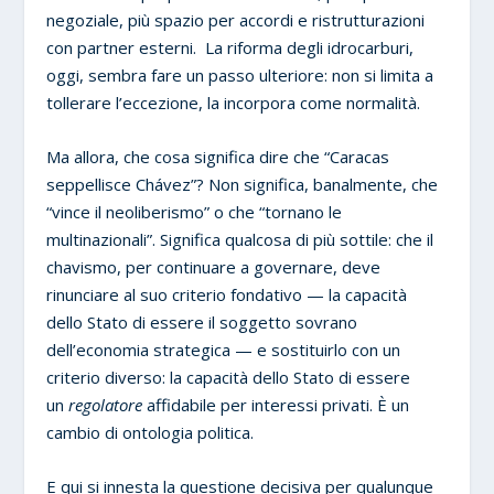
negoziale, più spazio per accordi e ristrutturazioni
con partner esterni. La riforma degli idrocarburi,
oggi, sembra fare un passo ulteriore: non si limita a
tollerare l’eccezione, la incorpora come normalità.
Ma allora, che cosa significa dire che “Caracas
seppellisce Chávez”? Non significa, banalmente, che
“vince il neoliberismo” o che “tornano le
multinazionali”. Significa qualcosa di più sottile: che il
chavismo, per continuare a governare, deve
rinunciare al suo criterio fondativo — la capacità
dello Stato di essere il soggetto sovrano
dell’economia strategica — e sostituirlo con un
criterio diverso: la capacità dello Stato di essere
un
regolatore
affidabile per interessi privati. È un
cambio di ontologia politica.
E qui si innesta la questione decisiva per qualunque