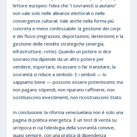
lettore europeo: l’idea che “i sovranisti si aiutano”
non vale solo nelle alleanze elettorali o nelle
convergenze culturali. Vale anche nella forma più
concreta e meno confessabile: la gestione dei corpi
e dei flussi (migrazioni, deportazioni, detenzioni) e la
gestione delle rendite strategiche (energia,
infrastrutture, rotte). Quando un potere si dice
sovrano ma dipende da un altro potere per
vendere, esportare, incassare o far transitare, la
sovranità si riduce a simbolo. E i simboli — lo
sappiamo bene — possono essere potentissimi; ma
non pagano stipendi, non riparano raffinerie, non
sostituiscono investimenti, non ricostruiscono Stato.
In conclusione: la riforma venezuelana non è solo una
pagina di politica energetica. È un test di verità su
un’epoca in cui l’ideologia della sovranità convive,
quasi sempre, con una pratica di dipendenza