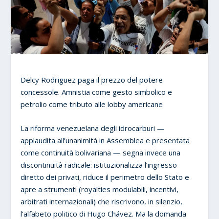
Delcy Rodriguez paga il prezzo del potere
concessole. Amnistia come gesto simbolico e
petrolio come tributo alle lobby americane
La riforma venezuelana degli idrocarburi —
applaudita all’unanimità in Assemblea e presentata
come continuità bolivariana — segna invece una
discontinuità radicale: istituzionalizza l’ingresso
diretto dei privati, riduce il perimetro dello Stato e
apre a strumenti (royalties modulabili, incentivi,
arbitrati internazionali) che riscrivono, in silenzio,
l’alfabeto politico di Hugo Chávez. Ma la domanda