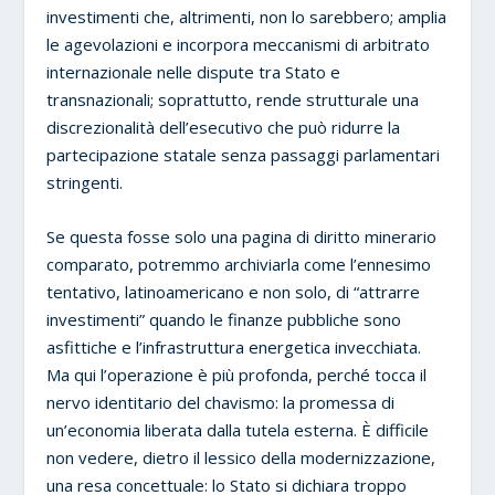
investimenti che, altrimenti, non lo sarebbero; amplia
le agevolazioni e incorpora meccanismi di arbitrato
internazionale nelle dispute tra Stato e
transnazionali; soprattutto, rende strutturale una
discrezionalità dell’esecutivo che può ridurre la
partecipazione statale senza passaggi parlamentari
stringenti.
Se questa fosse solo una pagina di diritto minerario
comparato, potremmo archiviarla come l’ennesimo
tentativo, latinoamericano e non solo, di “attrarre
investimenti” quando le finanze pubbliche sono
asfittiche e l’infrastruttura energetica invecchiata.
Ma qui l’operazione è più profonda, perché tocca il
nervo identitario del chavismo: la promessa di
un’economia liberata dalla tutela esterna. È difficile
non vedere, dietro il lessico della modernizzazione,
una resa concettuale: lo Stato si dichiara troppo