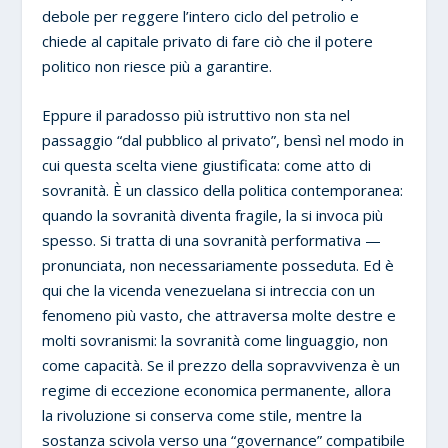
debole per reggere l’intero ciclo del petrolio e
chiede al capitale privato di fare ciò che il potere
politico non riesce più a garantire.
Eppure il paradosso più istruttivo non sta nel
passaggio “dal pubblico al privato”, bensì nel modo in
cui questa scelta viene giustificata: come atto di
sovranità. È un classico della politica contemporanea:
quando la sovranità diventa fragile, la si invoca più
spesso. Si tratta di una sovranità performativa —
pronunciata, non necessariamente posseduta. Ed è
qui che la vicenda venezuelana si intreccia con un
fenomeno più vasto, che attraversa molte destre e
molti sovranismi: la sovranità come linguaggio, non
come capacità. Se il prezzo della sopravvivenza è un
regime di eccezione economica permanente, allora
la rivoluzione si conserva come stile, mentre la
sostanza scivola verso una “governance” compatibile