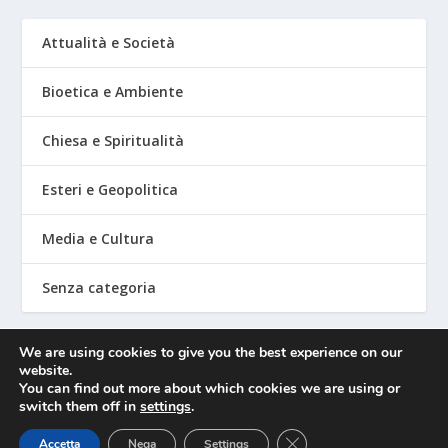
Attualità e Società
Bioetica e Ambiente
Chiesa e Spiritualità
Esteri e Geopolitica
Media e Cultura
Senza categoria
We are using cookies to give you the best experience on our
website.
Mediafighter
You can find out more about which cookies we are using or
switch them off in
settings
.
CLOSE GDPR COOKIE 
Accetta
Nega
Settings