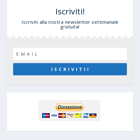
Iscriviti!
Iscriviti alla nostra newsletter settimanale
gratuita!
I S C R I V I T I !