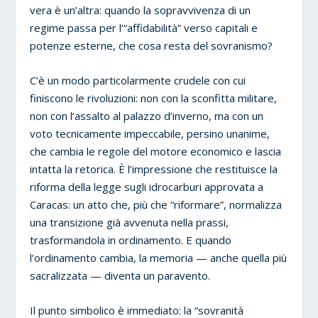
vera è un’altra: quando la sopravvivenza di un
regime passa per l’“affidabilità” verso capitali e
potenze esterne, che cosa resta del sovranismo?
C’è un modo particolarmente crudele con cui
finiscono le rivoluzioni: non con la sconfitta militare,
non con l’assalto al palazzo d’inverno, ma con un
voto tecnicamente impeccabile, persino unanime,
che cambia le regole del motore economico e lascia
intatta la retorica. È l’impressione che restituisce la
riforma della legge sugli idrocarburi approvata a
Caracas: un atto che, più che “riformare”, normalizza
una transizione già avvenuta nella prassi,
trasformandola in ordinamento. E quando
l’ordinamento cambia, la memoria — anche quella più
sacralizzata — diventa un paravento.
Il punto simbolico è immediato: la “sovranità