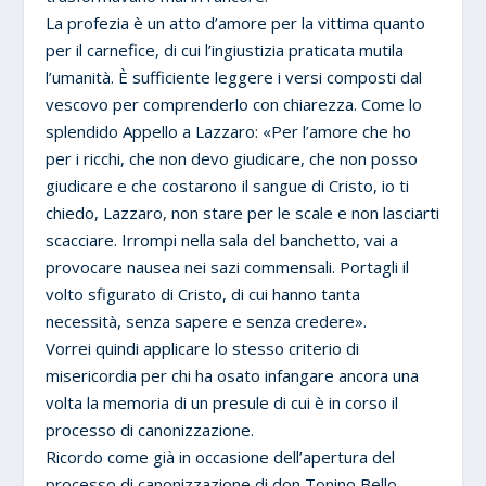
La profezia è un atto d’amore per la vittima quanto
per il carnefice, di cui l’ingiustizia praticata mutila
l’umanità. È sufficiente leggere i versi composti dal
vescovo per comprenderlo con chiarezza. Come lo
splendido Appello a Lazzaro: «Per l’amore che ho
per i ricchi, che non devo giudicare, che non posso
giudicare e che costarono il sangue di Cristo, io ti
chiedo, Lazzaro, non stare per le scale e non lasciarti
scacciare. Irrompi nella sala del banchetto, vai a
provocare nausea nei sazi commensali. Portagli il
volto sfigurato di Cristo, di cui hanno tanta
necessità, senza sapere e senza credere».
Vorrei quindi applicare lo stesso criterio di
misericordia per chi ha osato infangare ancora una
volta la memoria di un presule di cui è in corso il
processo di canonizzazione.
Ricordo come già in occasione dell’apertura del
processo di canonizzazione di don Tonino Bello