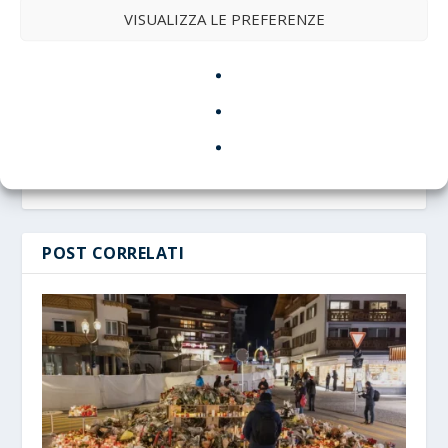
VISUALIZZA LE PREFERENZE
CIRCA L'AUTORE
Alfonso Bruno
POST CORRELATI