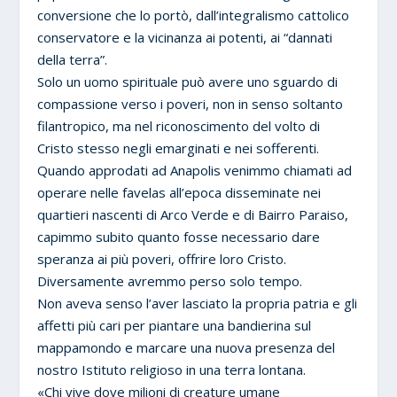
conversione che lo portò, dall’integralismo cattolico
conservatore e la vicinanza ai potenti, ai “dannati
della terra”.
Solo un uomo spirituale può avere uno sguardo di
compassione verso i poveri, non in senso soltanto
filantropico, ma nel riconoscimento del volto di
Cristo stesso negli emarginati e nei sofferenti.
Quando approdati ad Anapolis venimmo chiamati ad
operare nelle favelas all’epoca disseminate nei
quartieri nascenti di Arco Verde e di Bairro Paraiso,
capimmo subito quanto fosse necessario dare
speranza ai più poveri, offrire loro Cristo.
Diversamente avremmo perso solo tempo.
Non aveva senso l’aver lasciato la propria patria e gli
affetti più cari per piantare una bandierina sul
mappamondo e marcare una nuova presenza del
nostro Istituto religioso in una terra lontana.
«Chi vive dove milioni di creature umane