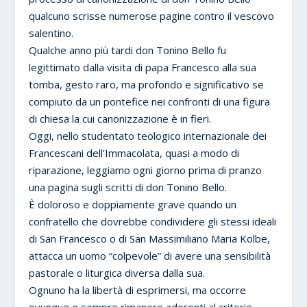
qualcuno scrisse numerose pagine contro il vescovo
salentino.
Qualche anno più tardi don Tonino Bello fu
legittimato dalla visita di papa Francesco alla sua
tomba, gesto raro, ma profondo e significativo se
compiuto da un pontefice nei confronti di una figura
di chiesa la cui canonizzazione è in fieri.
Oggi, nello studentato teologico internazionale dei
Francescani dell’Immacolata, quasi a modo di
riparazione, leggiamo ogni giorno prima di pranzo
una pagina sugli scritti di don Tonino Bello.
È doloroso e doppiamente grave quando un
confratello che dovrebbe condividere gli stessi ideali
di San Francesco o di San Massimiliano Maria Kolbe,
attacca un uomo “colpevole” di avere una sensibilità
pastorale o liturgica diversa dalla sua.
Ognuno ha la libertà di esprimersi, ma occorre
ovunque e sempre rimanere aderenti al criterio