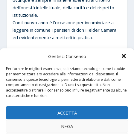
dell’onestà intellettuale, della carità e del rispetto
istituzionale.
Con il nuovo anno è l’occasione per incominciare a
leggere in comune i pensieri di don Helder Camara
ed evidentemente a metterli in pratica.
Gestisci Consenso
Per fornire le migliori esperienze, utilizziamo tecnologie come i cookie
CONDIVIDERE:
per memorizzare e/o accedere alle informazioni del dispositivo. Il
consenso a queste tecnologie ci permetterà di elaborare dati come il
comportamento di navigazione o ID unici su questo sito. Non
acconsentire o ritirare il consenso può influire negativamente su alcune
caratteristiche e funzioni.
ACCETTA
PRECEDENTE
PROSSIMO
NEGA
Tori e Lokita: fratelli di
La filosofia della pace
migrazione