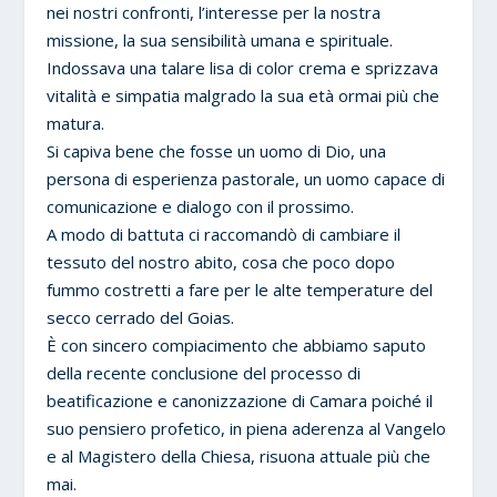
nei nostri confronti, l’interesse per la nostra
missione, la sua sensibilità umana e spirituale.
Indossava una talare lisa di color crema e sprizzava
vitalità e simpatia malgrado la sua età ormai più che
matura.
Si capiva bene che fosse un uomo di Dio, una
persona di esperienza pastorale, un uomo capace di
comunicazione e dialogo con il prossimo.
A modo di battuta ci raccomandò di cambiare il
tessuto del nostro abito, cosa che poco dopo
fummo costretti a fare per le alte temperature del
secco cerrado del Goias.
È con sincero compiacimento che abbiamo saputo
della recente conclusione del processo di
beatificazione e canonizzazione di Camara poiché il
suo pensiero profetico, in piena aderenza al Vangelo
e al Magistero della Chiesa, risuona attuale più che
mai.