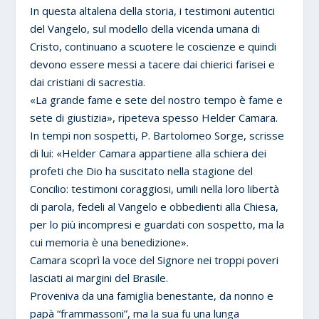
In questa altalena della storia, i testimoni autentici
del Vangelo, sul modello della vicenda umana di
Cristo, continuano a scuotere le coscienze e quindi
devono essere messi a tacere dai chierici farisei e
dai cristiani di sacrestia.
«La grande fame e sete del nostro tempo è fame e
sete di giustizia», ripeteva spesso Helder Camara.
In tempi non sospetti, P. Bartolomeo Sorge, scrisse
di lui: «Helder Camara appartiene alla schiera dei
profeti che Dio ha suscitato nella stagione del
Concilio: testimoni coraggiosi, umili nella loro libertà
di parola, fedeli al Vangelo e obbedienti alla Chiesa,
per lo più incompresi e guardati con sospetto, ma la
cui memoria è una benedizione».
Camara scoprì la voce del Signore nei troppi poveri
lasciati ai margini del Brasile.
Proveniva da una famiglia benestante, da nonno e
papà “frammassoni”, ma la sua fu una lunga