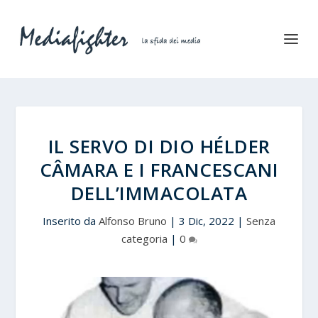
IL SERVO DI DIO HÉLDER
CÂMARA E I FRANCESCANI
DELL’IMMACOLATA
Inserito da
Alfonso Bruno
|
3 Dic, 2022
|
Senza
categoria
|
0