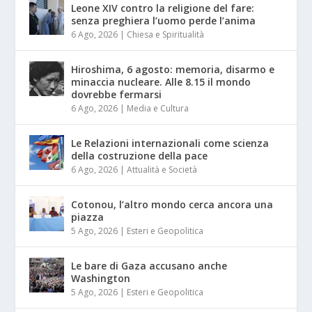
Leone XIV contro la religione del fare:
senza preghiera l’uomo perde l’anima
6 Ago, 2026
|
Chiesa e Spiritualità
Hiroshima, 6 agosto: memoria, disarmo e
minaccia nucleare. Alle 8.15 il mondo
dovrebbe fermarsi
6 Ago, 2026
|
Media e Cultura
Le Relazioni internazionali come scienza
della costruzione della pace
6 Ago, 2026
|
Attualità e Società
Cotonou, l’altro mondo cerca ancora una
piazza
5 Ago, 2026
|
Esteri e Geopolitica
Le bare di Gaza accusano anche
Washington
5 Ago, 2026
|
Esteri e Geopolitica