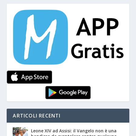
ARTICOLI RECENTI
Leone XIV ad Assisi: il Vangelo non è una