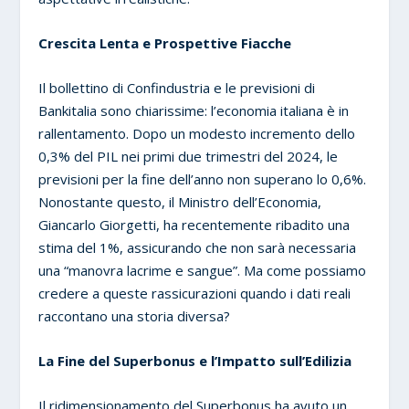
Crescita Lenta e Prospettive Fiacche
Il bollettino di Confindustria e le previsioni di
Bankitalia sono chiarissime: l’economia italiana è in
rallentamento. Dopo un modesto incremento dello
0,3% del PIL nei primi due trimestri del 2024, le
previsioni per la fine dell’anno non superano lo 0,6%.
Nonostante questo, il Ministro dell’Economia,
Giancarlo Giorgetti, ha recentemente ribadito una
stima del 1%, assicurando che non sarà necessaria
una “manovra lacrime e sangue”. Ma come possiamo
credere a queste rassicurazioni quando i dati reali
raccontano una storia diversa?
La Fine del Superbonus e l’Impatto sull’Edilizia
Il ridimensionamento del Superbonus ha avuto un