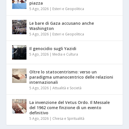
piazza
5 Ago, 2026
|
Esteri e Geopolitica
Le bare di Gaza accusano anche
Washington
5 Ago, 2026
|
Esteri e Geopolitica
Il genocidio sugli Yazidi
5 Ago, 2026
|
Media e Cultura
Oltre lo statocentrismo: verso un
paradigma umanocentrico delle relazioni
internazionali
5 Ago, 2026
|
Attualità e Società
La invenzione del Vetus Ordo. Il Messale
del 1962 come finzione di un evento
definitivo
5 Ago, 2026
|
Chiesa e Spiritualità