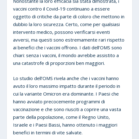
Nonostante la loro efficacia sia stata dimostrata, i
vaccini contro il Covid-19 continuano a essere
oggetto di critiche da parte di coloro che mettono in
dubbio la loro sicurezza. Certo, come per qualsiasi
intervento medico, possono verificarsi eventi
avversi, ma questi sono estremamente rari rispetto
ai benefici che i vaccini offrono. I dati dell’OMS sono
chiari: senza i vaccini, il mondo avrebbe assistito a
una catastrofe di proporzioni ben maggiori.
Lo studio dell’OMS rivela anche che i vaccini hanno
avuto il loro massimo impatto durante il periodo in
cui la variante Omicron era dominante. I Paesi che
hanno avviato precocemente programmi di
vaccinazione e che sono riusciti a coprire una vasta
parte della popolazione, come il Regno Unito,
Israele e i Paesi Bassi, hanno ottenuto i maggiori
benefici in termini di vite salvate.