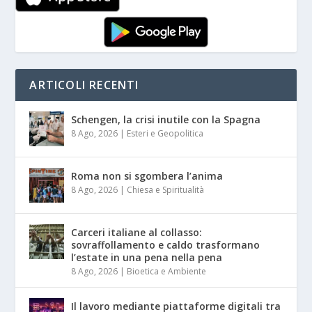
ARTICOLI RECENTI
Schengen, la crisi inutile con la Spagna
8 Ago, 2026
|
Esteri e Geopolitica
Roma non si sgombera l’anima
8 Ago, 2026
|
Chiesa e Spiritualità
Carceri italiane al collasso:
sovraffollamento e caldo trasformano
l’estate in una pena nella pena
8 Ago, 2026
|
Bioetica e Ambiente
Il lavoro mediante piattaforme digitali tra