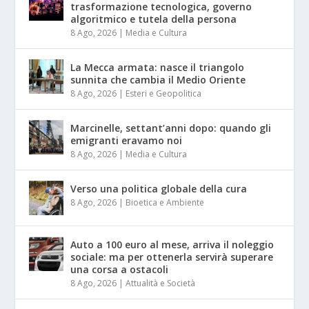
trasformazione tecnologica, governo
algoritmico e tutela della persona
8 Ago, 2026
|
Media e Cultura
La Mecca armata: nasce il triangolo
sunnita che cambia il Medio Oriente
8 Ago, 2026
|
Esteri e Geopolitica
Marcinelle, settant’anni dopo: quando gli
emigranti eravamo noi
8 Ago, 2026
|
Media e Cultura
Verso una politica globale della cura
8 Ago, 2026
|
Bioetica e Ambiente
Auto a 100 euro al mese, arriva il noleggio
sociale: ma per ottenerla servirà superare
una corsa a ostacoli
8 Ago, 2026
|
Attualità e Società