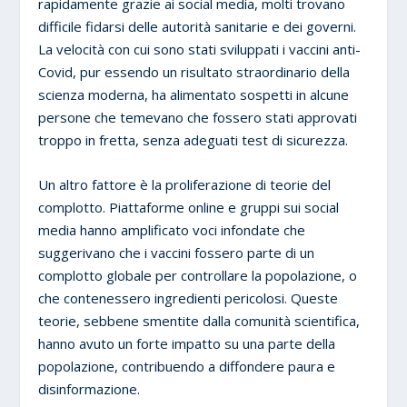
rapidamente grazie ai social media, molti trovano
difficile fidarsi delle autorità sanitarie e dei governi.
La velocità con cui sono stati sviluppati i vaccini anti-
Covid, pur essendo un risultato straordinario della
scienza moderna, ha alimentato sospetti in alcune
persone che temevano che fossero stati approvati
troppo in fretta, senza adeguati test di sicurezza.
Un altro fattore è la proliferazione di teorie del
complotto. Piattaforme online e gruppi sui social
media hanno amplificato voci infondate che
suggerivano che i vaccini fossero parte di un
complotto globale per controllare la popolazione, o
che contenessero ingredienti pericolosi. Queste
teorie, sebbene smentite dalla comunità scientifica,
hanno avuto un forte impatto su una parte della
popolazione, contribuendo a diffondere paura e
disinformazione.