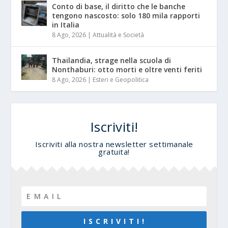
Conto di base, il diritto che le banche
tengono nascosto: solo 180 mila rapporti
in Italia
8 Ago, 2026
|
Attualità e Società
Thailandia, strage nella scuola di
Nonthaburi: otto morti e oltre venti feriti
8 Ago, 2026
|
Esteri e Geopolitica
Iscriviti!
Iscriviti alla nostra newsletter settimanale
gratuita!
I S C R I V I T I !