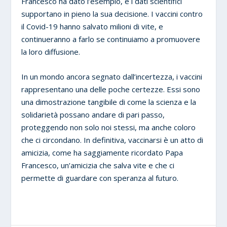
Francesco ha dato l’esempio, e i dati scientifici
supportano in pieno la sua decisione. I vaccini contro
il Covid-19 hanno salvato milioni di vite, e
continueranno a farlo se continuiamo a promuovere
la loro diffusione.
In un mondo ancora segnato dall’incertezza, i vaccini
rappresentano una delle poche certezze. Essi sono
una dimostrazione tangibile di come la scienza e la
solidarietà possano andare di pari passo,
proteggendo non solo noi stessi, ma anche coloro
che ci circondano. In definitiva, vaccinarsi è un atto di
amicizia, come ha saggiamente ricordato Papa
Francesco, un’amicizia che salva vite e che ci
permette di guardare con speranza al futuro.