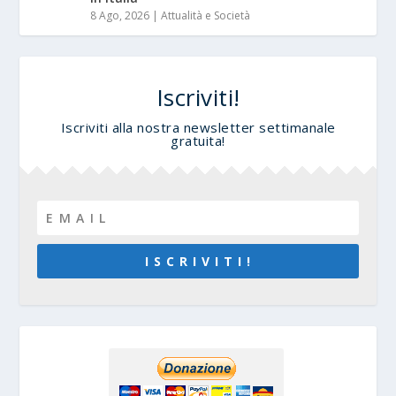
8 Ago, 2026
|
Attualità e Società
Iscriviti!
Iscriviti alla nostra newsletter settimanale
gratuita!
I S C R I V I T I !