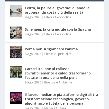
Ceuta, la paura al governo: quando la
propaganda costa più della realtà
9 Ago, 2026
|
Esteri e Geopolitica
Schengen, la crisi inutile con la Spagna
8 Ago, 2026
|
Esteri e Geopolitica
Roma non si sgombera l’anima
8 Ago, 2026
|
Chiesa e Spiritualità
Carceri italiane al collasso:
sovraffollamento e caldo trasformano
l’estate in una pena nella pena
8 Ago, 2026
|
Bioetica e Ambiente
Il lavoro mediante piattaforme digitali tra
trasformazione tecnologica, governo
algoritmico e tutela della persona
8 Ago, 2026
|
Media e Cultura