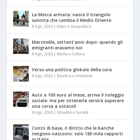
La Mecca armata: nasce il triangolo
sunnita che cambia il Medio Oriente
8 Ago, 2026
|
Esteri e Geopolitica
Marcinelle, settant’anni dopo: quando gli
emigranti eravamo noi
8 Ago, 2026
|
Media e Cultura
Verso una politica globale della cura
8 Ago, 2026
|
Bioetica e Ambiente
Auto a 100 euro al mese, arriva il noleggio
sociale: ma per ottenerla servirà superare
una corsa a ostacoli
8 Ago, 2026
|
Attualità e Società
Conto di base, il diritto che le banche
tengono nascosto: solo 180 mila rapporti
in Italia