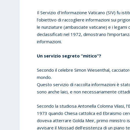
Il Servizio d’Informazione Vaticano (SIV) fu istit
l’obiettivo di raccogliere informazioni sui prigi
le nunziature (ambasciate vaticane) e i legami c
declassificati nel 1972, dimostrano l’importanza
informazioni.
Un servizio segreto “mitico”?
Secondo il celebre Simon Wiesenthal, cacciatore di
mondo.
Questo servizio di raccolta informazioni è stato
sono anche laici, e non necessariamente cittadi
Secondo la studiosa Antonella Colonna Vilasi, l’
1973 quando Chiesa cattolica ed Ebraismo cerc
doveva atterrare Golda Meir, primo ministro isra
avvisare il Mossad dell’esistenza di un piano te