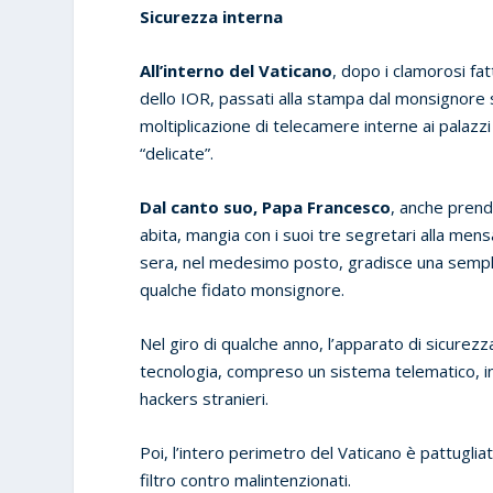
Sicurezza interna
All’interno del Vaticano
, dopo i clamorosi f
dello IOR, passati alla stampa dal monsignore s
moltiplicazione di telecamere interne ai palazzi
“delicate”.
Dal canto suo, Papa Francesco
, anche prend
abita, mangia con i suoi tre segretari alla mensa 
sera, nel medesimo posto, gradisce una sempli
qualche fidato monsignore.
Nel giro di qualche anno, l’apparato di sicurez
tecnologia, compreso un sistema telematico, in g
hackers stranieri.
Poi, l’intero perimetro del Vaticano è pattuglia
filtro contro malintenzionati.