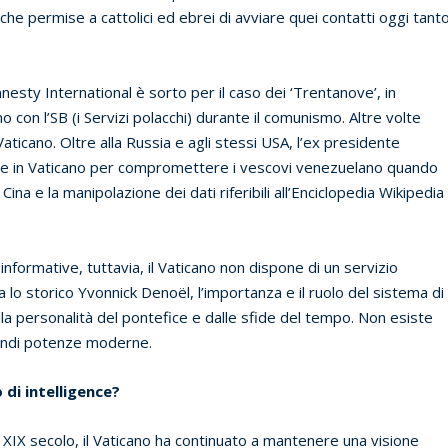
e permise a cattolici ed ebrei di avviare quei contatti oggi tant
mnesty International è sorto per il caso dei ‘Trentanove’, in
no con l’SB (i Servizi polacchi) durante il comunismo. Altre volte
 Vaticano. Oltre alla Russia e agli stessi USA, l’ex presidente
 in Vaticano per compromettere i vescovi venezuelano quando
na e la manipolazione dei dati riferibili all’Enciclopedia Wikipedia
informative, tuttavia, il Vaticano non dispone di un servizio
o storico Yvonnick Denoël, l’importanza e il ruolo del sistema di
la personalità del pontefice e dalle sfide del tempo. Non esiste
randi potenze moderne.
 di intelligence?
l XIX secolo, il Vaticano ha continuato a mantenere una visione