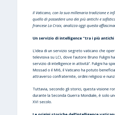
Il Vaticano, con la sua millenaria tradizione e inf
quello di possedere uno dei più antichi e sofistic
francese La Croix, analizza oggi questa affascina
Un servizio di intelligence “tra i più antic
L’idea di un servizio segreto vaticano che oper
televisiva su LCI, dove l’autore Bruno Fuligni ha 
servizio di intelligence in attività”. Fuligni ha 
Mossad o il MI6, il Vaticano ha potuto beneficia
attraverso confraternite, ordini religiosi e nunz
Tuttavia, secondo gli storici, questa visione ro
durante la Seconda Guerra Mondiale, è solo uno 
XVI secolo.
Le origini storiche dell’intelligence vatican