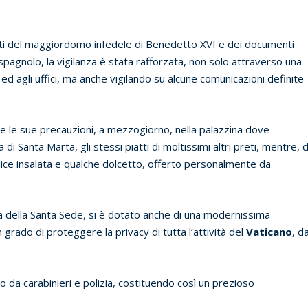
atti del maggiordomo infedele di Benedetto XVI e dei documenti
pagnolo, la vigilanza è stata rafforzata, non solo attraverso una
 ed agli uffici, ma anche vigilando su alcune comunicazioni definite
e le sue precauzioni, a mezzogiorno, nella palazzina dove
di Santa Marta, gli stessi piatti di moltissimi altri preti, mentre, d
ce insalata e qualche dolcetto, offerto personalmente da
za della Santa Sede, si è dotato anche di una modernissima
rado di proteggere la privacy di tutta l’attività del
Vaticano
, d
to da carabinieri e polizia, costituendo così un prezioso