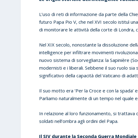
L’uso di reti di informazione da parte della Chie
futuro Papa Pio V, che nel XVI secolo istituì u
di monitorare le attività della corte di Londra,
Nel XIX secolo, nonostante la dissoluzione della
intelligence per infiltrare movimenti rivoluziona
nuovo sistema di sorveglianza: la Sapinière (S
modernisti e i liberali. Sebbene il suo ruolo s
significativo della capacità del Vaticano di ada
Il suo motto era ‘Per la Croce e con la spada’ e l
Parliamo naturalmente di un tempo nel quale es
In relazione al loro funzionamento, si trattava 
soldati nell’ombra agli ordini del Papa.
Il SIV durante la Seconda Guerra Mondiale