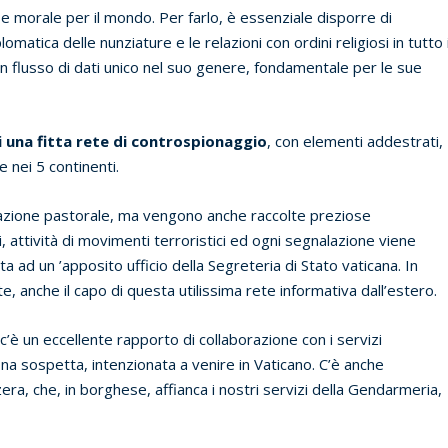
e e morale per il mondo. Per farlo, è essenziale disporre di
omatica delle nunziature e le relazioni con ordini religiosi in tutto i
 flusso di dati unico nel suo genere, fondamentale per le sue
 una fitta rete di controspionaggio
, con elementi addestrati,
 nei 5 continenti.
tuazione pastorale, ma vengono anche raccolte preziose
i, attività di movimenti terroristici ed ogni segnalazione viene
a ad un ’apposito ufficio della Segreteria di Stato vaticana. In
nte, anche il capo di questa utilissima rete informativa dall’estero.
c’è un eccellente rapporto di collaborazione con i servizi
ona sospetta, intenzionata a venire in Vaticano. C’è anche
era, che, in borghese, affianca i nostri servizi della Gendarmeria,