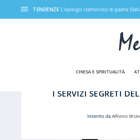
L’epilogo clamoroso di padre Stef
TENDENZE
CHIESA E SPIRITUALITÀ
AT
I SERVIZI SEGRETI D
Inserito da
Alfonso Brun