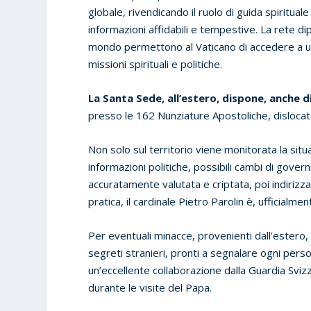
globale, rivendicando il ruolo di guida spiritual
informazioni affidabili e tempestive. La rete dipl
mondo permettono al Vaticano di accedere a un
missioni spirituali e politiche.
La Santa Sede, all’estero,
dispone, anche di
presso le 162 Nunziature Apostoliche, dislocate
Non solo sul territorio viene monitorata la si
informazioni politiche, possibili cambi di govern
accuratamente valutata e criptata, poi indirizzat
pratica, il cardinale Pietro Parolin è, ufficialme
Per eventuali minacce, provenienti dall’estero, 
segreti stranieri, pronti a segnalare ogni pers
un’eccellente collaborazione dalla Guardia Svizz
durante le visite del Papa.