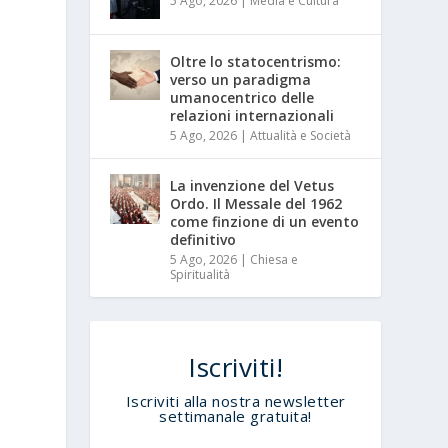
5 Ago, 2026
|
Media e Cultura
Oltre lo statocentrismo:
verso un paradigma
umanocentrico delle
relazioni internazionali
5 Ago, 2026
|
Attualità e Società
La invenzione del Vetus
Ordo. Il Messale del 1962
come finzione di un evento
definitivo
5 Ago, 2026
|
Chiesa e
Spiritualità
Iscriviti!
Iscriviti alla nostra newsletter
settimanale gratuita!