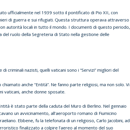
uito ufficialmente nel 1939 sotto il pontificato di Pio XII, con
onieri di guerra e sui rifugiati. Questa struttura operava attraverso
on autorità locali in tutto il mondo. I documenti di questo periodo
 del ruolo della Segreteria di Stato nella gestione delle
 criminali nazisti, quelli vaticani sono i “Servizi” migliori del
 chiamato anche “Entità”. Ne fanno parte religiosi, ma non solo. Vi
ni vaticani, anche donne sposate.
Entità è stato parte della caduta del Muro di Berlino. Nel gennaio
avano un avvicinamento, all’aeroporto romano di Fiumicino
eliano. Ebbene, fu la telefonata di un religioso, Carlo Jacobini, ad
rroristico finalizzato a colpire l’aereo al momento del suo