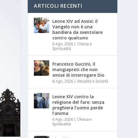
ARTICOLI RECENTI
Leone XIV ad Assisi: il
Vangelo non è una
bandiera da sventolare
contro qualcuno
6 Ago, 2026
|
Chiesa e
Spiritualità
Francesco Guccini, il
mangiapreti che non
smise di interrogare Dio
6 Ago, 2026
|
Attualità e Società
Leone XIV contro la
religione del fare: senza
preghiera l’uomo perde
l’anima
6 Ago, 2026
|
Chiesa e
Spiritualità