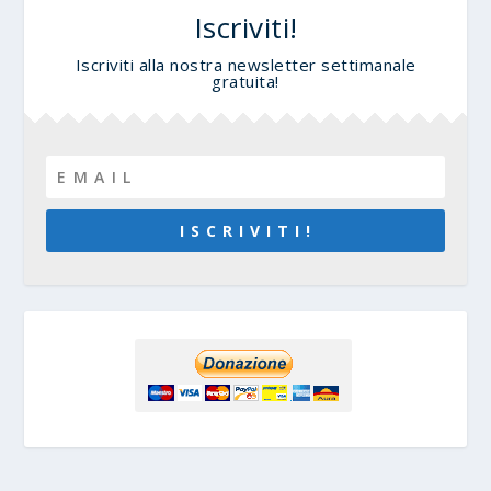
Iscriviti!
Iscriviti alla nostra newsletter settimanale
gratuita!
I S C R I V I T I !