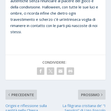
autentiche senza rinunciare al piacere del gioco e
della condivisione. Halloween, con tutte le sue luci e
ombre, ci ricorda infine che dietro ogni
travestimento e scherzo c’è un’intrinseca voglia di
rimanere in contatto con le parti più nascoste di noi
stessi.
CONDIVIDERE:
PRECEDENTE
PROSSIMO
Origini e riflessione sulla
La filigrana cristiana de’ “I
santità nella Chiesa
Sepolcri” di Ugo Foscolo