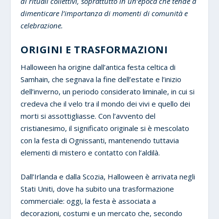
di rituali collettivi, soprattutto in un’epoca che tende a
dimenticare l’importanza di momenti di comunità e
celebrazione.
ORIGINI E TRASFORMAZIONI
Halloween ha origine dall’antica festa celtica di
Samhain, che segnava la fine dell’estate e l’inizio
dell’inverno, un periodo considerato liminale, in cui si
credeva che il velo tra il mondo dei vivi e quello dei
morti si assottigliasse. Con l’avvento del
cristianesimo, il significato originale si è mescolato
con la festa di Ognissanti, mantenendo tuttavia
elementi di mistero e contatto con l’aldilà.
Dall’Irlanda e dalla Scozia, Halloween è arrivata negli
Stati Uniti, dove ha subito una trasformazione
commerciale: oggi, la festa è associata a
decorazioni, costumi e un mercato che, secondo