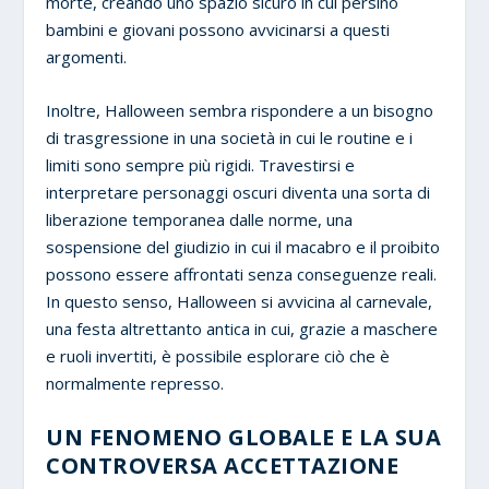
morte, creando uno spazio sicuro in cui persino
bambini e giovani possono avvicinarsi a questi
argomenti.
Inoltre, Halloween sembra rispondere a un bisogno
di trasgressione in una società in cui le routine e i
limiti sono sempre più rigidi. Travestirsi e
interpretare personaggi oscuri diventa una sorta di
liberazione temporanea dalle norme, una
sospensione del giudizio in cui il macabro e il proibito
possono essere affrontati senza conseguenze reali.
In questo senso, Halloween si avvicina al carnevale,
una festa altrettanto antica in cui, grazie a maschere
e ruoli invertiti, è possibile esplorare ciò che è
normalmente represso.
UN FENOMENO GLOBALE E LA SUA
CONTROVERSA ACCETTAZIONE