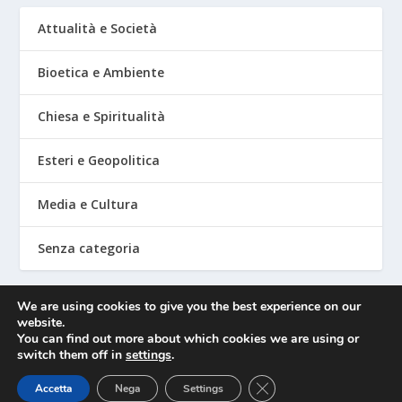
Attualità e Società
Bioetica e Ambiente
Chiesa e Spiritualità
Esteri e Geopolitica
Media e Cultura
Senza categoria
We are using cookies to give you the best experience on our
website.
Mediafighter
You can find out more about which cookies we are using or
switch them off in
settings
.
CLOSE GDPR COOKIE 
Accetta
Nega
Settings