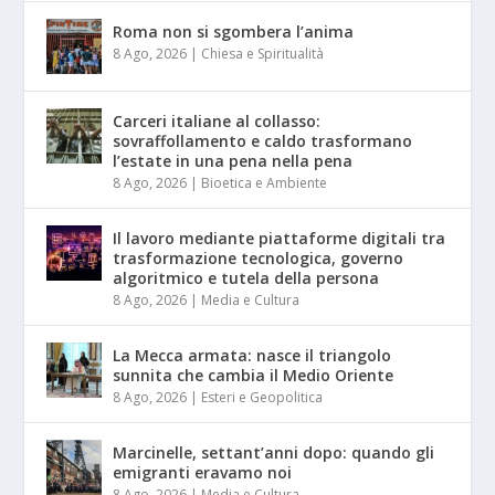
Roma non si sgombera l’anima
8 Ago, 2026
|
Chiesa e Spiritualità
Carceri italiane al collasso:
sovraffollamento e caldo trasformano
l’estate in una pena nella pena
8 Ago, 2026
|
Bioetica e Ambiente
Il lavoro mediante piattaforme digitali tra
trasformazione tecnologica, governo
algoritmico e tutela della persona
8 Ago, 2026
|
Media e Cultura
La Mecca armata: nasce il triangolo
sunnita che cambia il Medio Oriente
8 Ago, 2026
|
Esteri e Geopolitica
Marcinelle, settant’anni dopo: quando gli
emigranti eravamo noi
8 Ago, 2026
|
Media e Cultura