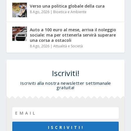
Verso una politica globale della cura
8 Ago, 2026
|
Bioetica e Ambiente
Auto a 100 euro al mese, arriva il noleggio
sociale: ma per ottenerla servirà superare
una corsa a ostacoli
8 Ago, 2026
|
Attualità e Società
Iscriviti!
Iscriviti alla nostra newsletter settimanale
gratuita!
I S C R I V I T I !