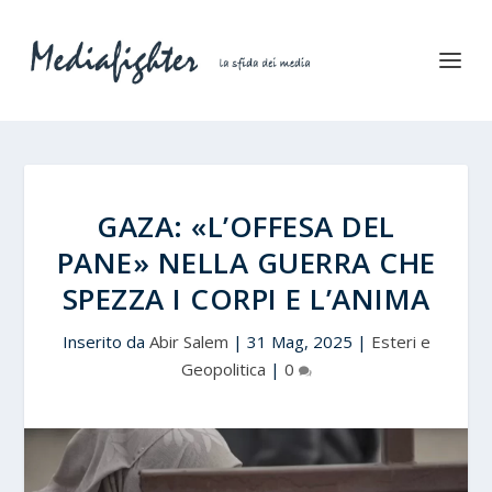
GAZA: «L’OFFESA DEL
PANE» NELLA GUERRA CHE
SPEZZA I CORPI E L’ANIMA
Inserito da
Abir Salem
|
31 Mag, 2025
|
Esteri e
Geopolitica
|
0