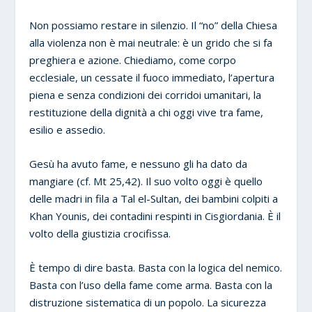
Non possiamo restare in silenzio. Il “no” della Chiesa
alla violenza non è mai neutrale: è un grido che si fa
preghiera e azione. Chiediamo, come corpo
ecclesiale, un cessate il fuoco immediato, l’apertura
piena e senza condizioni dei corridoi umanitari, la
restituzione della dignità a chi oggi vive tra fame,
esilio e assedio.
Gesù ha avuto fame, e nessuno gli ha dato da
mangiare (cf. Mt 25,42). Il suo volto oggi è quello
delle madri in fila a Tal el-Sultan, dei bambini colpiti a
Khan Younis, dei contadini respinti in Cisgiordania. È il
volto della giustizia crocifissa.
È tempo di dire basta. Basta con la logica del nemico.
Basta con l’uso della fame come arma. Basta con la
distruzione sistematica di un popolo. La sicurezza