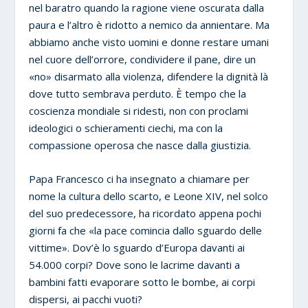
nel baratro quando la ragione viene oscurata dalla
paura e l’altro è ridotto a nemico da annientare. Ma
abbiamo anche visto uomini e donne restare umani
nel cuore dell’orrore, condividere il pane, dire un
«no» disarmato alla violenza, difendere la dignità là
dove tutto sembrava perduto. È tempo che la
coscienza mondiale si ridesti, non con proclami
ideologici o schieramenti ciechi, ma con la
compassione operosa che nasce dalla giustizia.
Papa Francesco ci ha insegnato a chiamare per
nome la cultura dello scarto, e Leone XIV, nel solco
del suo predecessore, ha ricordato appena pochi
giorni fa che «la pace comincia dallo sguardo delle
vittime». Dov’è lo sguardo d’Europa davanti ai
54.000 corpi? Dove sono le lacrime davanti a
bambini fatti evaporare sotto le bombe, ai corpi
dispersi, ai pacchi vuoti?