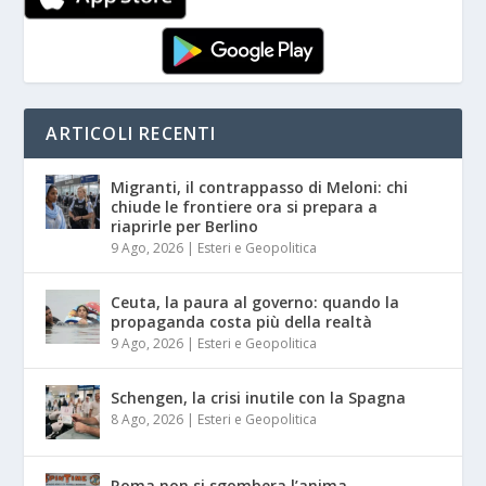
ARTICOLI RECENTI
Migranti, il contrappasso di Meloni: chi
chiude le frontiere ora si prepara a
riaprirle per Berlino
9 Ago, 2026
|
Esteri e Geopolitica
Ceuta, la paura al governo: quando la
propaganda costa più della realtà
9 Ago, 2026
|
Esteri e Geopolitica
Schengen, la crisi inutile con la Spagna
8 Ago, 2026
|
Esteri e Geopolitica
Roma non si sgombera l’anima