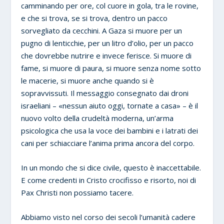
camminando per ore, col cuore in gola, tra le rovine,
e che si trova, se si trova, dentro un pacco
sorvegliato da cecchini. A Gaza si muore per un
pugno di lenticchie, per un litro d’olio, per un pacco
che dovrebbe nutrire e invece ferisce. Si muore di
fame, si muore di paura, si muore senza nome sotto
le macerie, si muore anche quando si è
sopravvissuti. Il messaggio consegnato dai droni
israeliani – «nessun aiuto oggi, tornate a casa» – è il
nuovo volto della crudeltà moderna, un’arma
psicologica che usa la voce dei bambini e i latrati dei
cani per schiacciare l’anima prima ancora del corpo.
In un mondo che si dice civile, questo è inaccettabile.
E come credenti in Cristo crocifisso e risorto, noi di
Pax Christi non possiamo tacere.
Abbiamo visto nel corso dei secoli l’umanità cadere