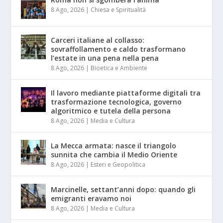
8 Ago, 2026
|
Chiesa e Spiritualità
Carceri italiane al collasso:
sovraffollamento e caldo trasformano
l’estate in una pena nella pena
8 Ago, 2026
|
Bioetica e Ambiente
Il lavoro mediante piattaforme digitali tra
trasformazione tecnologica, governo
algoritmico e tutela della persona
8 Ago, 2026
|
Media e Cultura
La Mecca armata: nasce il triangolo
sunnita che cambia il Medio Oriente
8 Ago, 2026
|
Esteri e Geopolitica
Marcinelle, settant’anni dopo: quando gli
emigranti eravamo noi
8 Ago, 2026
|
Media e Cultura