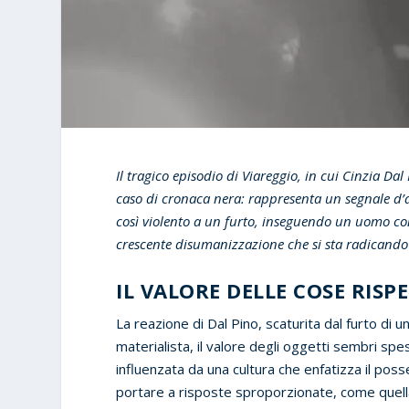
Il tragico episodio di Viareggio, in cui Cinzia Da
caso di cronaca nera: rappresenta un segnale d’a
così violento a un furto, inseguendo un uomo con
crescente disumanizzazione che si sta radicando 
IL VALORE DELLE COSE RIS
La reazione di Dal Pino, scaturita dal furto di
materialista, il valore degli oggetti sembri sp
influenzata da una cultura che enfatizza il pos
portare a risposte sproporzionate, come quella 