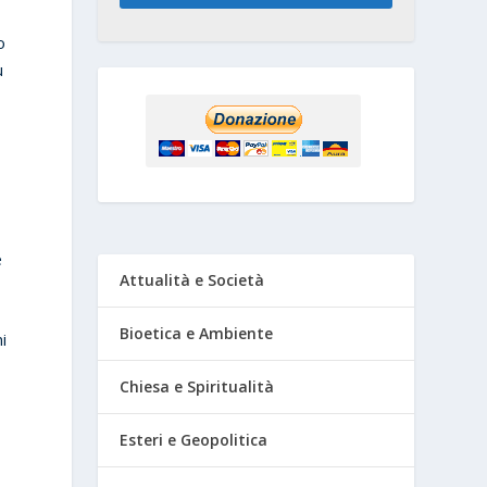
o
u
e
Attualità e Società
Bioetica e Ambiente
i
Chiesa e Spiritualità
Esteri e Geopolitica