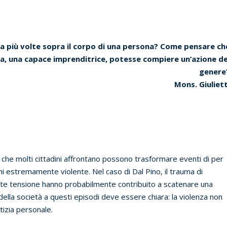
na più volte sopra il corpo di una persona? Come pensare ch
ra, una capace imprenditrice, potesse compiere un’azione de
genere
Mons. Giuliett
 che molti cittadini affrontano possono trasformare eventi di per
ni estremamente violente. Nel caso di Dal Pino, il trauma di
ente tensione hanno probabilmente contribuito a scatenare una
della società a questi episodi deve essere chiara: la violenza non
tizia personale.