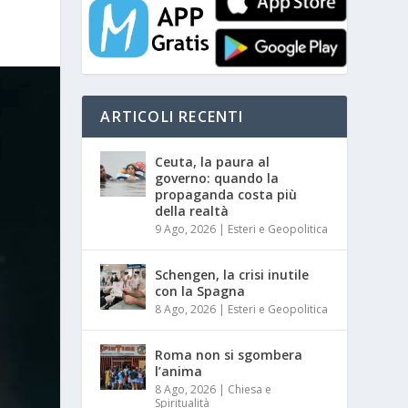
ARTICOLI RECENTI
Ceuta, la paura al
governo: quando la
propaganda costa più
della realtà
9 Ago, 2026
|
Esteri e Geopolitica
Schengen, la crisi inutile
con la Spagna
8 Ago, 2026
|
Esteri e Geopolitica
Roma non si sgombera
l’anima
8 Ago, 2026
|
Chiesa e
Spiritualità