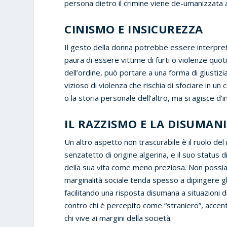
persona dietro il crimine viene de-umanizzata a
CINISMO E INSICUREZZA
Il gesto della donna potrebbe essere interpreta
paura di essere vittime di furti o violenze quoti
dell’ordine, può portare a una forma di giustizi
vizioso di violenza che rischia di sfociare in un
o la storia personale dell’altro, ma si agisce d
IL RAZZISMO E LA DISUMAN
Un altro aspetto non trascurabile è il ruolo del
senzatetto di origine algerina, e il suo status 
della sua vita come meno preziosa. Non possiam
marginalità sociale tenda spesso a dipingere g
facilitando una risposta disumana a situazioni d
contro chi è percepito come “straniero”, accentu
chi vive ai margini della società.