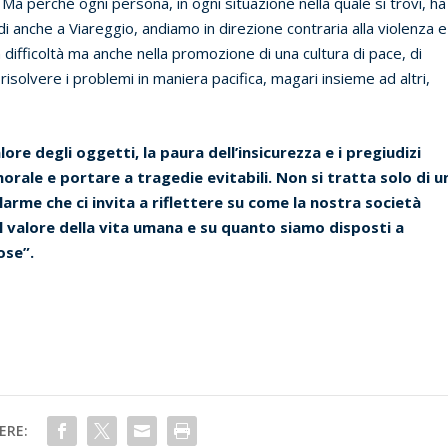
 Ma perché ogni persona, in ogni situazione nella quale si trovi, ha
ndi anche a Viareggio, andiamo in direzione contraria alla violenza e
 in difficoltà ma anche nella promozione di una cultura di pace, di
 risolvere i problemi in maniera pacifica, magari insieme ad altri,
lore degli oggetti, la paura dell’insicurezza e i pregiudizi
orale e portare a tragedie evitabili. Non si tratta solo di u
arme che ci invita a riflettere su come la nostra società
l valore della vita umana e su quanto siamo disposti a
ose”.
ERE: