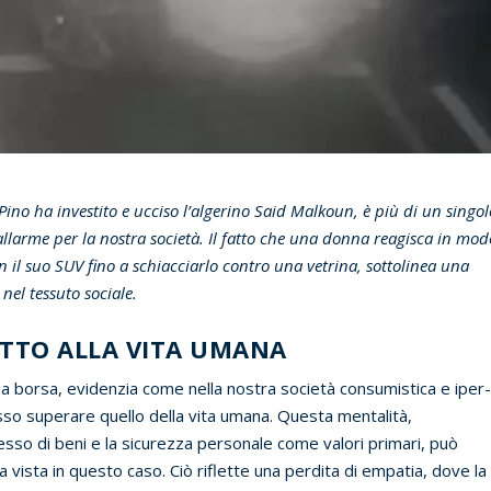
l Pino ha investito e ucciso l’algerino Said Malkoun, è più di un singol
llarme per la nostra società. Il fatto che una donna reagisca in mod
 il suo SUV fino a schiacciarlo contro una vetrina, sottolinea una
nel tessuto sociale.
PETTO ALLA VITA UMANA
 una borsa, evidenzia come nella nostra società consumistica e iper
esso superare quello della vita umana. Questa mentalità,
sesso di beni e la sicurezza personale come valori primari, può
vista in questo caso. Ciò riflette una perdita di empatia, dove la