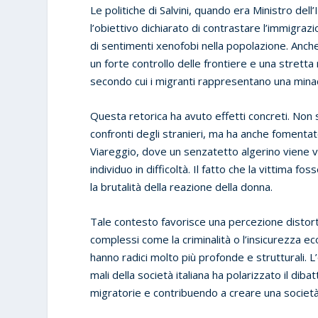
Le politiche di Salvini, quando era Ministro dell
l’obiettivo dichiarato di contrastare l’immigr
di sentimenti xenofobi nella popolazione. Anche
un forte controllo delle frontiere e una stretta
secondo cui i migranti rappresentano una minacc
Questa retorica ha avuto effetti concreti. Non s
confronti degli stranieri, ma ha anche fomentato
Viareggio, dove un senzatetto algerino viene 
individuo in difficoltà. Il fatto che la vittima
la brutalità della reazione della donna.
Tale contesto favorisce una percezione distorta
complessi come la criminalità o l’insicurezza e
hanno radici molto più profonde e strutturali. L
mali della società italiana ha polarizzato il dib
migratorie e contribuendo a creare una società