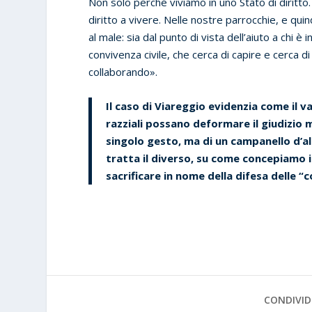
Non solo perché viviamo in uno Stato di diritto.
diritto a vivere. Nelle nostre parrocchie, e qui
al male: sia dal punto di vista dell’aiuto a chi è
convivenza civile, che cerca di capire e cerca di
collaborando».
Il caso di Viareggio evidenzia come il va
razziali possano deformare il giudizio m
singolo gesto, ma di un campanello d’all
tratta il diverso, su come concepiamo i
sacrificare in nome della difesa delle “c
CONDIVID