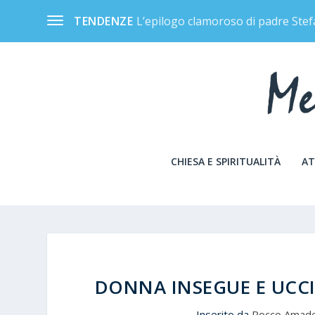
L’epilogo clamoroso di padre Stef
TENDENZE
CHIESA E SPIRITUALITÀ
AT
DONNA INSEGUE E UCCI
Inserito da
Rocco Amad