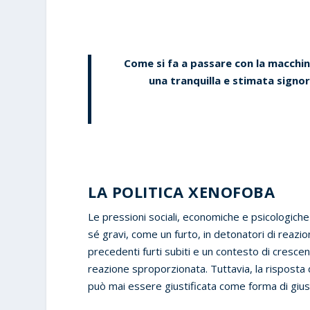
Come si fa a passare con la macchi
una tranquilla e stimata signo
LA POLITICA XENOFOBA
Le pressioni sociali, economiche e psicologiche
sé gravi, come un furto, in detonatori di reazio
precedenti furti subiti e un contesto di cresc
reazione sproporzionata. Tuttavia, la risposta 
può mai essere giustificata come forma di gius