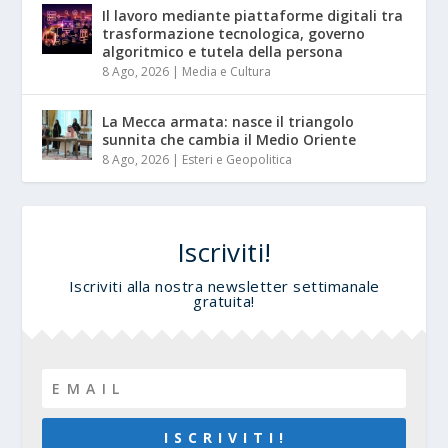
Il lavoro mediante piattaforme digitali tra
trasformazione tecnologica, governo
algoritmico e tutela della persona
8 Ago, 2026
|
Media e Cultura
La Mecca armata: nasce il triangolo
sunnita che cambia il Medio Oriente
8 Ago, 2026
|
Esteri e Geopolitica
Iscriviti!
Iscriviti alla nostra newsletter settimanale
gratuita!
I S C R I V I T I !