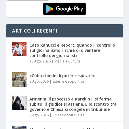
ARTICOLI RECENTI
Caso Ranucci e Report, quando il controllo
sul giornalismo rischia di diventare
controllo dei giornalisti
10 Ago, 2026
|
Media e Cultura
«Cuba chiede di poter respirare»
9 Ago, 2026
|
Esteri e Geopolitica
Armenia, il processo a Karekin II si ferma
subito: il giudice si astiene. E lo scontro tra
governo e Chiesa si congela in tribunale
9 Ago, 2026
|
Chiesa e Spiritualità