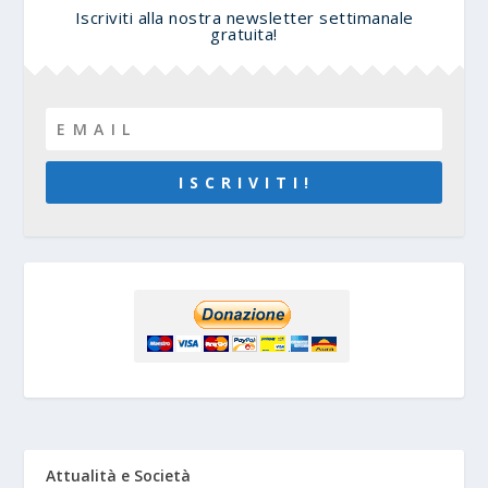
Iscriviti alla nostra newsletter settimanale
gratuita!
I S C R I V I T I !
Attualità e Società