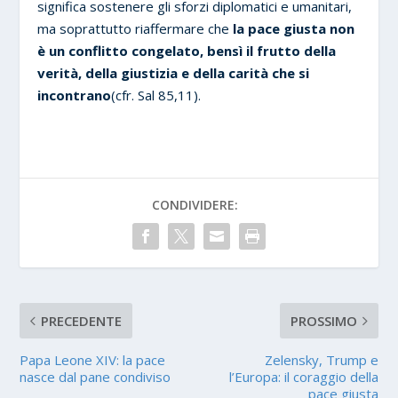
significa sostenere gli sforzi diplomatici e umanitari,
ma soprattutto riaffermare che
la pace giusta non
è un conflitto congelato, bensì il frutto della
verità, della giustizia e della carità che si
incontrano
(cfr. Sal 85,11).
CONDIVIDERE:
PRECEDENTE
PROSSIMO
Papa Leone XIV: la pace
Zelensky, Trump e
nasce dal pane condiviso
l’Europa: il coraggio della
pace giusta