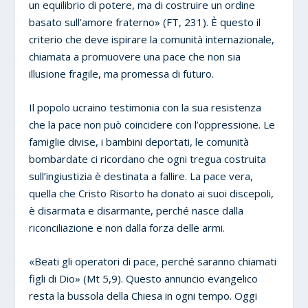
un equilibrio di potere, ma di costruire un ordine
basato sull’amore fraterno» (FT, 231). È questo il
criterio che deve ispirare la comunità internazionale,
chiamata a promuovere una pace che non sia
illusione fragile, ma promessa di futuro.
Il popolo ucraino testimonia con la sua resistenza
che la pace non può coincidere con l’oppressione. Le
famiglie divise, i bambini deportati, le comunità
bombardate ci ricordano che ogni tregua costruita
sull’ingiustizia è destinata a fallire. La pace vera,
quella che Cristo Risorto ha donato ai suoi discepoli,
è disarmata e disarmante, perché nasce dalla
riconciliazione e non dalla forza delle armi.
«Beati gli operatori di pace, perché saranno chiamati
figli di Dio» (Mt 5,9). Questo annuncio evangelico
resta la bussola della Chiesa in ogni tempo. Oggi