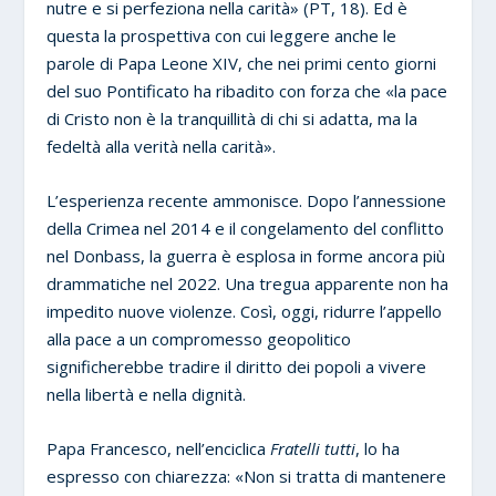
nutre e si perfeziona nella carità» (PT, 18). Ed è
questa la prospettiva con cui leggere anche le
parole di Papa Leone XIV, che nei primi cento giorni
del suo Pontificato ha ribadito con forza che «la pace
di Cristo non è la tranquillità di chi si adatta, ma la
fedeltà alla verità nella carità».
L’esperienza recente ammonisce. Dopo l’annessione
della Crimea nel 2014 e il congelamento del conflitto
nel Donbass, la guerra è esplosa in forme ancora più
drammatiche nel 2022. Una tregua apparente non ha
impedito nuove violenze. Così, oggi, ridurre l’appello
alla pace a un compromesso geopolitico
significherebbe tradire il diritto dei popoli a vivere
nella libertà e nella dignità.
Papa Francesco, nell’enciclica
Fratelli tutti
, lo ha
espresso con chiarezza: «Non si tratta di mantenere