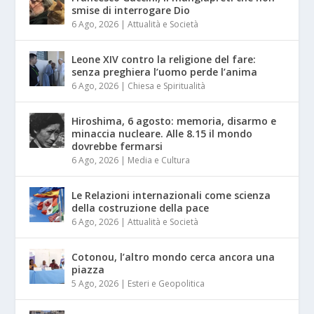
smise di interrogare Dio
6 Ago, 2026
|
Attualità e Società
Leone XIV contro la religione del fare:
senza preghiera l’uomo perde l’anima
6 Ago, 2026
|
Chiesa e Spiritualità
Hiroshima, 6 agosto: memoria, disarmo e
minaccia nucleare. Alle 8.15 il mondo
dovrebbe fermarsi
6 Ago, 2026
|
Media e Cultura
Le Relazioni internazionali come scienza
della costruzione della pace
6 Ago, 2026
|
Attualità e Società
Cotonou, l’altro mondo cerca ancora una
piazza
5 Ago, 2026
|
Esteri e Geopolitica