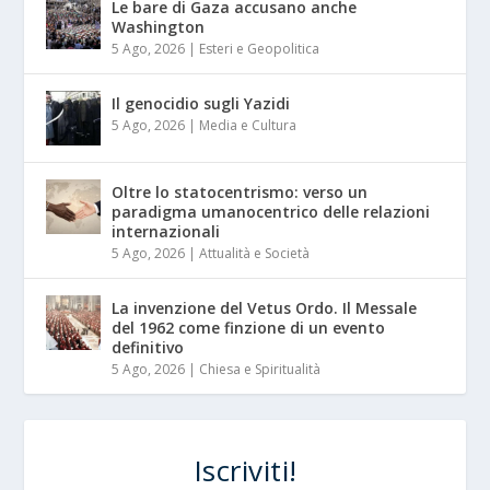
Le bare di Gaza accusano anche
Washington
5 Ago, 2026
|
Esteri e Geopolitica
Il genocidio sugli Yazidi
5 Ago, 2026
|
Media e Cultura
Oltre lo statocentrismo: verso un
paradigma umanocentrico delle relazioni
internazionali
5 Ago, 2026
|
Attualità e Società
La invenzione del Vetus Ordo. Il Messale
del 1962 come finzione di un evento
definitivo
5 Ago, 2026
|
Chiesa e Spiritualità
Iscriviti!