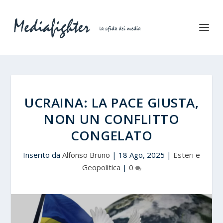
UCRAINA: LA PACE GIUSTA,
NON UN CONFLITTO
CONGELATO
Inserito da
Alfonso Bruno
|
18 Ago, 2025
|
Esteri e
Geopolitica
|
0