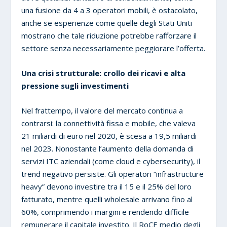
una fusione da 4 a 3 operatori mobili, è ostacolato,
anche se esperienze come quelle degli Stati Uniti
mostrano che tale riduzione potrebbe rafforzare il
settore senza necessariamente peggiorare l’offerta.
Una crisi strutturale: crollo dei ricavi e alta
pressione sugli investimenti
Nel frattempo, il valore del mercato continua a
contrarsi: la connettività fissa e mobile, che valeva
21 miliardi di euro nel 2020, è scesa a 19,5 miliardi
nel 2023. Nonostante l’aumento della domanda di
servizi ITC aziendali (come cloud e cybersecurity), il
trend negativo persiste. Gli operatori “infrastructure
heavy” devono investire tra il 15 e il 25% del loro
fatturato, mentre quelli wholesale arrivano fino al
60%, comprimendo i margini e rendendo difficile
remunerare il capitale investito. Il RoCE medio degli