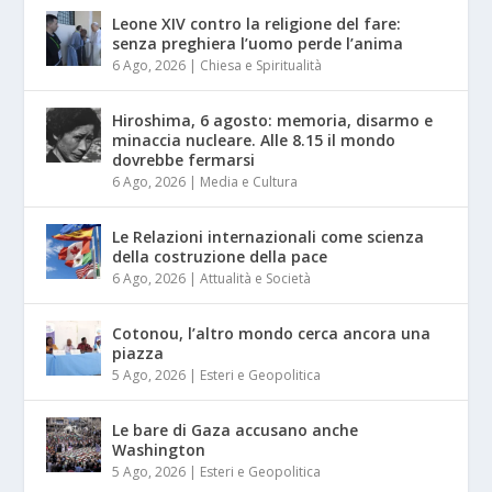
Leone XIV contro la religione del fare:
senza preghiera l’uomo perde l’anima
6 Ago, 2026
|
Chiesa e Spiritualità
Hiroshima, 6 agosto: memoria, disarmo e
minaccia nucleare. Alle 8.15 il mondo
dovrebbe fermarsi
6 Ago, 2026
|
Media e Cultura
Le Relazioni internazionali come scienza
della costruzione della pace
6 Ago, 2026
|
Attualità e Società
Cotonou, l’altro mondo cerca ancora una
piazza
5 Ago, 2026
|
Esteri e Geopolitica
Le bare di Gaza accusano anche
Washington
5 Ago, 2026
|
Esteri e Geopolitica