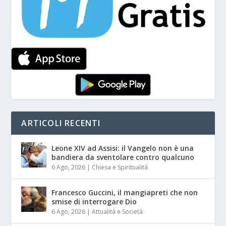
ARTICOLI RECENTI
Leone XIV ad Assisi: il Vangelo non è una
bandiera da sventolare contro qualcuno
6 Ago, 2026
|
Chiesa e Spiritualità
Francesco Guccini, il mangiapreti che non
smise di interrogare Dio
6 Ago, 2026
|
Attualità e Società