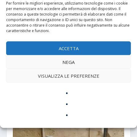
Per fornire le migliori esperienze, utilizziamo tecnologie come i cookie
John Locke e David Hume: il liberalismo e la
per memorizzare e/o accedere alle informazioni del dispositivo. Il
tutela delle libertà nello stato di diritto.
consenso a queste tecnologie ci permetterà di elaborare dati come il
comportamento di navigazione o ID unici su questo sito. Non
24 Agosto 2024
acconsentire o ritirare il consenso può influire negativamente su alcune
caratteristiche e funzioni.
ACCETTA
NEGA
VISUALIZZA LE PREFERENZE
Alcuni giovani pensano che l’uomo sia come
l’intelligenza artificiale
7 Ottobre 2023