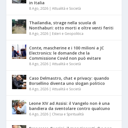
in Italia
8 Ago, 2026
|
Attualità e Società
Thailandia, strage nella scuola di
Nonthaburi: otto morti e oltre venti feriti
8 Ago, 2026
|
Esteri e Geopolitica
Conte, mascherine e i 100 milioni a JC
Electronics: le domande che la
Commissione Covid non può evitare
8 Ago, 2026
|
Attualità e Società
Caso Delmastro, chat e privacy: quando
Borsellino diventa uno slogan politico
8 Ago, 2026
|
Attualità e Società
Leone XIV ad Assisi: il Vangelo non è una
bandiera da sventolare contro qualcuno
6 Ago, 2026
|
Chiesa e Spiritualità