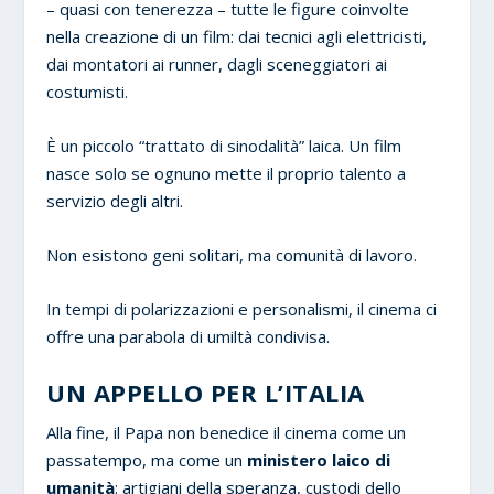
– quasi con tenerezza – tutte le figure coinvolte
nella creazione di un film: dai tecnici agli elettricisti,
dai montatori ai runner, dagli sceneggiatori ai
costumisti.
È un piccolo “trattato di sinodalità” laica. Un film
nasce solo se ognuno mette il proprio talento a
servizio degli altri.
Non esistono geni solitari, ma comunità di lavoro.
In tempi di polarizzazioni e personalismi, il cinema ci
offre una parabola di umiltà condivisa.
UN APPELLO PER L’ITALIA
Alla fine, il Papa non benedice il cinema come un
passatempo, ma come un
ministero laico di
umanità
: artigiani della speranza, custodi dello