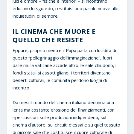
luci e ombre – fisiche e interiori – si incontrano,
educano lo sguardo, restituiscono parole nuove alle
inquietudini di sempre.
IL CINEMA CHE MUORE E
QUELLO CHE RESISTE
Eppure, proprio mentre il Papa parla con lucidità di
questo “pellegrinaggio dell’immaginazione”, fuori
dalle mura vaticane accade altro: le sale chiudono, i
fondi statali si assottigliano, i territori diventano
deserti culturali, le comunità perdono luoghi di
incontro.
Da mesi il mondo del cinema italiano denuncia una
lenta ma costante erosione dei finanziamenti, con
ripercussioni sulle produzioni indipendenti, sul
cinema d’autore, sui circuiti d’essai e su quel tessuto
di piccole sale che costituisce il cuore culturale di