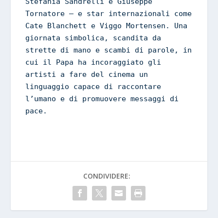
Stefania Sandrelli e Giuseppe 
Tornatore – e star internazionali come 
Cate Blanchett e Viggo Mortensen. Una 
giornata simbolica, scandita da 
strette di mano e scambi di parole, in 
cui il Papa ha incoraggiato gli 
artisti a fare del cinema un 
linguaggio capace di raccontare 
l’umano e di promuovere messaggi di 
pace.
CONDIVIDERE: