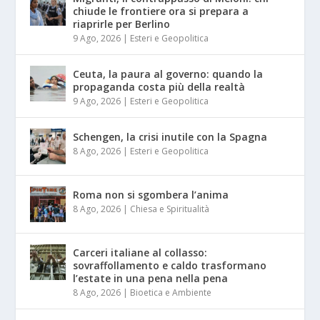
chiude le frontiere ora si prepara a
riaprirle per Berlino
9 Ago, 2026
|
Esteri e Geopolitica
Ceuta, la paura al governo: quando la
propaganda costa più della realtà
9 Ago, 2026
|
Esteri e Geopolitica
Schengen, la crisi inutile con la Spagna
8 Ago, 2026
|
Esteri e Geopolitica
Roma non si sgombera l’anima
8 Ago, 2026
|
Chiesa e Spiritualità
Carceri italiane al collasso:
sovraffollamento e caldo trasformano
l’estate in una pena nella pena
8 Ago, 2026
|
Bioetica e Ambiente