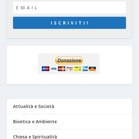
I S C R I V I T I !
Attualità e Società
Bioetica e Ambiente
Chiesa e Spiritualità