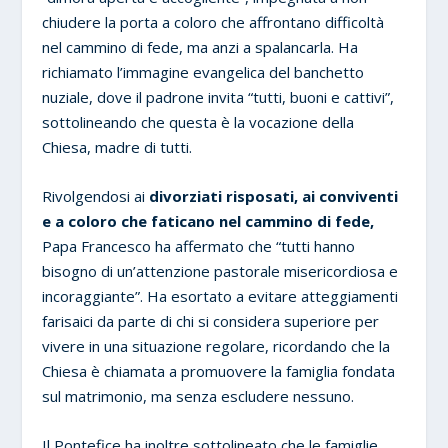
chiudere la porta a coloro che affrontano difficoltà
nel cammino di fede, ma anzi a spalancarla. Ha
richiamato l’immagine evangelica del banchetto
nuziale, dove il padrone invita “tutti, buoni e cattivi”,
sottolineando che questa è la vocazione della
Chiesa, madre di tutti.
Rivolgendosi ai
divorziati risposati, ai conviventi
e a coloro che faticano nel cammino di fede,
Papa Francesco ha affermato che “tutti hanno
bisogno di un’attenzione pastorale misericordiosa e
incoraggiante”. Ha esortato a evitare atteggiamenti
farisaici da parte di chi si considera superiore per
vivere in una situazione regolare, ricordando che la
Chiesa è chiamata a promuovere la famiglia fondata
sul matrimonio, ma senza escludere nessuno.
Il Pontefice ha inoltre sottolineato che le famiglie