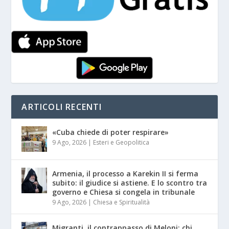
ARTICOLI RECENTI
«Cuba chiede di poter respirare»
9 Ago, 2026
|
Esteri e Geopolitica
Armenia, il processo a Karekin II si ferma
subito: il giudice si astiene. E lo scontro tra
governo e Chiesa si congela in tribunale
9 Ago, 2026
|
Chiesa e Spiritualità
Migranti, il contrappasso di Meloni: chi