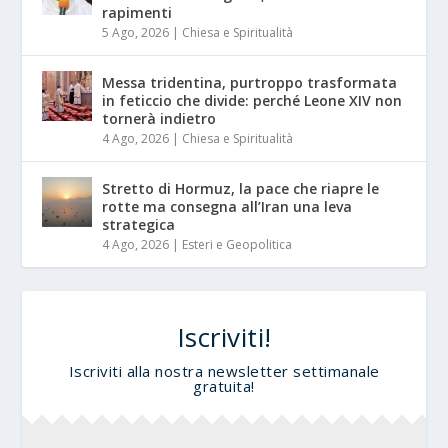
rapimenti
5 Ago, 2026
|
Chiesa e Spiritualità
Messa tridentina, purtroppo trasformata
in feticcio che divide: perché Leone XIV non
tornerà indietro
4 Ago, 2026
|
Chiesa e Spiritualità
Stretto di Hormuz, la pace che riapre le
rotte ma consegna all’Iran una leva
strategica
4 Ago, 2026
|
Esteri e Geopolitica
Iscriviti!
Iscriviti alla nostra newsletter settimanale
gratuita!