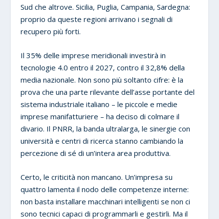
Sud che altrove. Sicilia, Puglia, Campania, Sardegna:
proprio da queste regioni arrivano i segnali di
recupero più forti.
Il 35% delle imprese meridionali investirà in
tecnologie 4.0 entro il 2027, contro il 32,8% della
media nazionale. Non sono più soltanto cifre: è la
prova che una parte rilevante dell’asse portante del
sistema industriale italiano – le piccole e medie
imprese manifatturiere – ha deciso di colmare il
divario. Il PNRR, la banda ultralarga, le sinergie con
università e centri di ricerca stanno cambiando la
percezione di sé di un’intera area produttiva.
Certo, le criticità non mancano. Un’impresa su
quattro lamenta il nodo delle competenze interne:
non basta installare macchinari intelligenti se non ci
sono tecnici capaci di programmarli e gestirli. Ma il