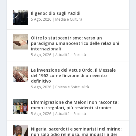
Il genocidio sugli Yazidi
5 Ago, 2026
|
Media e Cultura
Oltre lo statocentrismo: verso un
paradigma umanocentrico delle relazioni
internazionali
5 Ago, 2026
|
Attualità e Società
La invenzione del Vetus Ordo. Il Messale
del 1962 come finzione di un evento
definitivo
5 Ago, 2026
|
Chiesa e Spiritualità
L’immigrazione che Meloni non racconta:
meno irregolari, più residenti stranieri
5 Ago, 2026
|
Attualità e Società
Nigeria, sacerdoti e seminaristi nel mirino:
non solo odio religioso, ma industria dei