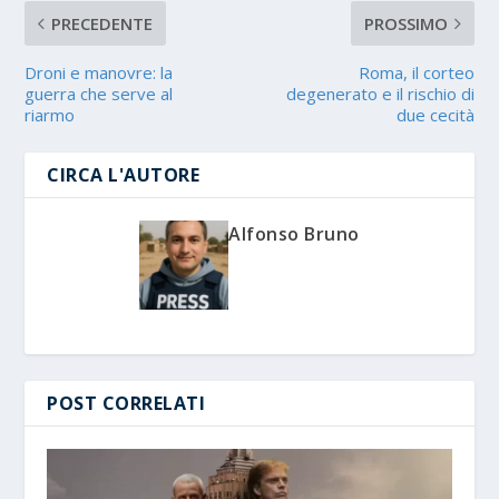
PRECEDENTE
PROSSIMO
Droni e manovre: la
Roma, il corteo
guerra che serve al
degenerato e il rischio di
riarmo
due cecità
CIRCA L'AUTORE
Alfonso Bruno
POST CORRELATI