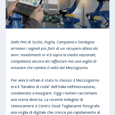
Dalle Pmi di Sicilia, Puglia, Campania e Sardegna
arrivano i segnali più forti di un recupero atteso da
anni: investimenti in 4.0 sopra la media nazionale,
competenze ancora da rafforzare ma una voglia di
innovare che cambia il volto del Mezzogiorno.
Per anni il refrain è stato lo stesso: il Mezzogiorno
era il “fanalino di coda” dell’Italia nell’innovazione,
condannato a inseguire. Oggi i numeri raccontano
una storia diversa. La recente indagine di
Unioncamere e Centro Studi Tagliacarne fotografa
una voglia di digitale che cresce più rapidamente al