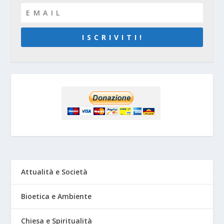
I S C R I V I T I !
Attualità e Società
Bioetica e Ambiente
Chiesa e Spiritualità