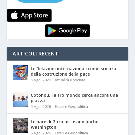
ARTICOLI RECENTI
Le Relazioni internazionali come scienza
della costruzione della pace
6 Ago, 2026
|
Attualità e Società
Cotonou, l’altro mondo cerca ancora una
piazza
5 Ago, 2026
|
Esteri e Geopolitica
Le bare di Gaza accusano anche
Washington
5 Ago, 2026
|
Esteri e Geopolitica