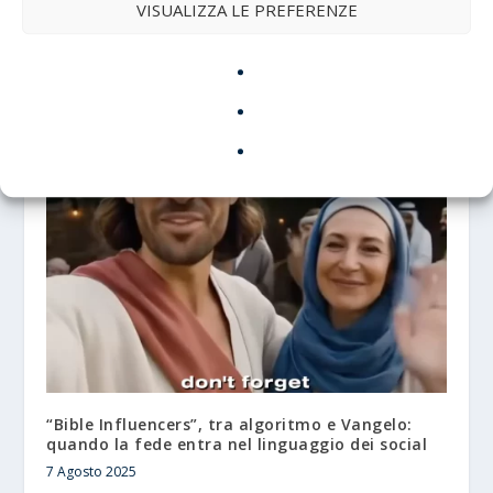
VISUALIZZA LE PREFERENZE
Gibson ha preparato il film sulla Resurrezione
di Cristo
5 Maggio 2026
“Bible Influencers”, tra algoritmo e Vangelo:
quando la fede entra nel linguaggio dei social
7 Agosto 2025