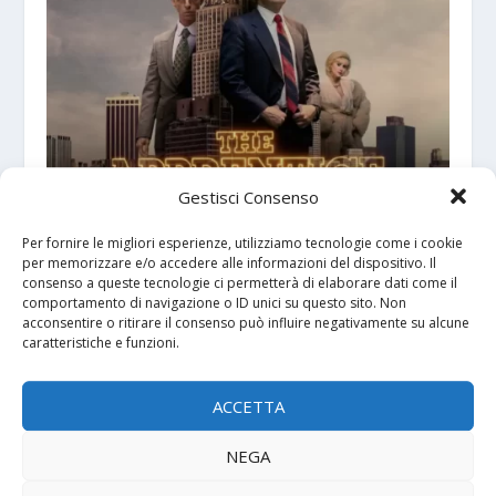
Gestisci Consenso
Recensione di “The Apprentice” (2024): L’ascesa
di Donald Trump tra potere e manipolazione
Per fornire le migliori esperienze, utilizziamo tecnologie come i cookie
per memorizzare e/o accedere alle informazioni del dispositivo. Il
5 Marzo 2025
consenso a queste tecnologie ci permetterà di elaborare dati come il
comportamento di navigazione o ID unici su questo sito. Non
acconsentire o ritirare il consenso può influire negativamente su alcune
caratteristiche e funzioni.
ACCETTA
NEGA