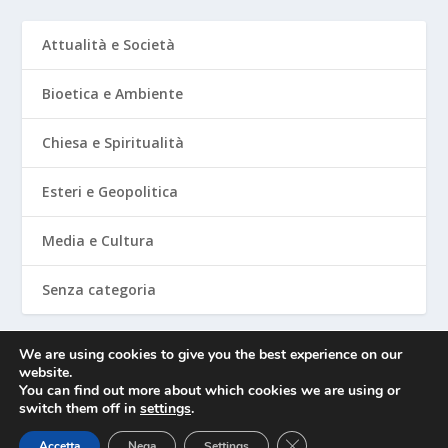
Attualità e Società
Bioetica e Ambiente
Chiesa e Spiritualità
Esteri e Geopolitica
Media e Cultura
Senza categoria
We are using cookies to give you the best experience on our
website.
Mediafighter
You can find out more about which cookies we are using or
switch them off in
settings
.
CLOSE GDPR COOKIE 
Accetta
Nega
Settings