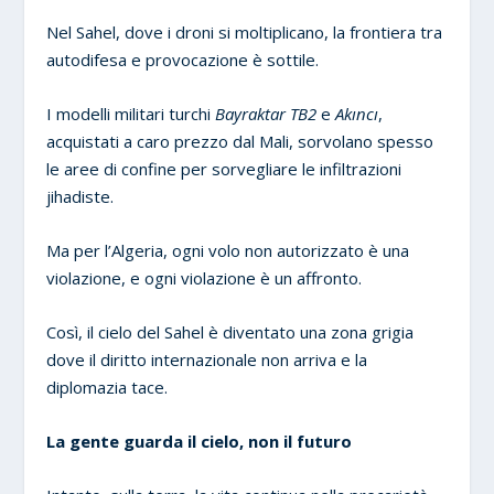
Nel Sahel, dove i droni si moltiplicano, la frontiera tra
autodifesa e provocazione è sottile.
I modelli militari turchi
Bayraktar TB2
e
Akıncı
,
acquistati a caro prezzo dal Mali, sorvolano spesso
le aree di confine per sorvegliare le infiltrazioni
jihadiste.
Ma per l’Algeria, ogni volo non autorizzato è una
violazione, e ogni violazione è un affronto.
Così, il cielo del Sahel è diventato una zona grigia
dove il diritto internazionale non arriva e la
diplomazia tace.
La gente guarda il cielo, non il futuro