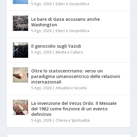
5 Ago, 2026
|
Esteri e Geopolitica
Le bare di Gaza accusano anche
Washington
5 Ago, 2026
|
Esteri e Geopolitica
Il genocidio sugli Yazidi
5 Ago, 2026
|
Media e Cultura
Oltre lo statocentrismo: verso un
paradigma umanocentrico delle relazioni
internazionali
5 Ago, 2026
|
Attualità e Società
La invenzione del Vetus Ordo. Il Messale
del 1962 come finzione di un evento
definitivo
5 Ago, 2026
|
Chiesa e Spiritualità