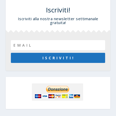
Iscriviti!
Iscriviti alla nostra newsletter settimanale
gratuita!
I S C R I V I T I !