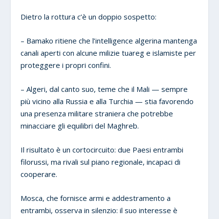
Dietro la rottura c’è un doppio sospetto:
– Bamako ritiene che l’intelligence algerina mantenga
canali aperti con alcune milizie tuareg e islamiste per
proteggere i propri confini.
– Algeri, dal canto suo, teme che il Mali — sempre
più vicino alla Russia e alla Turchia — stia favorendo
una presenza militare straniera che potrebbe
minacciare gli equilibri del Maghreb.
Il risultato è un cortocircuito: due Paesi entrambi
filorussi, ma rivali sul piano regionale, incapaci di
cooperare.
Mosca, che fornisce armi e addestramento a
entrambi, osserva in silenzio: il suo interesse è