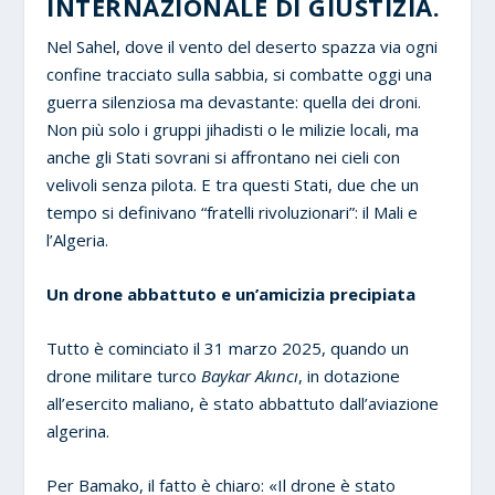
INTERNAZIONALE DI GIUSTIZIA.
Nel Sahel, dove il vento del deserto spazza via ogni
confine tracciato sulla sabbia, si combatte oggi una
guerra silenziosa ma devastante: quella dei droni.
Non più solo i gruppi jihadisti o le milizie locali, ma
anche gli Stati sovrani si affrontano nei cieli con
velivoli senza pilota. E tra questi Stati, due che un
tempo si definivano “fratelli rivoluzionari”: il Mali e
l’Algeria.
Un drone abbattuto e un’amicizia precipiata
Tutto è cominciato il 31 marzo 2025, quando un
drone militare turco
Baykar Akıncı
, in dotazione
all’esercito maliano, è stato abbattuto dall’aviazione
algerina.
Per Bamako, il fatto è chiaro: «Il drone è stato