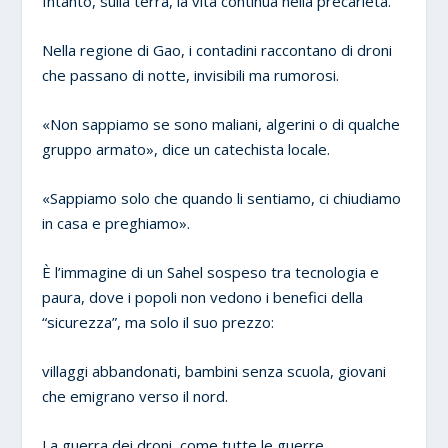
Intanto, sulla terra, la vita continua nella precarietà.
Nella regione di Gao, i contadini raccontano di droni
che passano di notte, invisibili ma rumorosi.
«Non sappiamo se sono maliani, algerini o di qualche
gruppo armato», dice un catechista locale.
«Sappiamo solo che quando li sentiamo, ci chiudiamo
in casa e preghiamo».
È l’immagine di un Sahel sospeso tra tecnologia e
paura, dove i popoli non vedono i benefici della
“sicurezza”, ma solo il suo prezzo:
villaggi abbandonati, bambini senza scuola, giovani
che emigrano verso il nord.
La guerra dei droni, come tutte le guerre