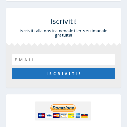
Iscriviti!
Iscriviti alla nostra newsletter settimanale
gratuita!
I S C R I V I T I !