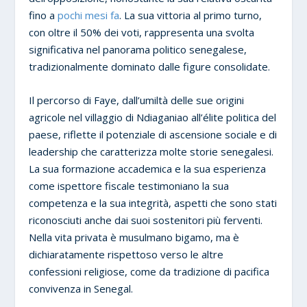
fino a
pochi mesi fa
. La sua vittoria al primo turno,
con oltre il 50% dei voti, rappresenta una svolta
significativa nel panorama politico senegalese,
tradizionalmente dominato dalle figure consolidate.
Il percorso di Faye, dall’umiltà delle sue origini
agricole nel villaggio di Ndiaganiao all’élite politica del
paese, riflette il potenziale di ascensione sociale e di
leadership che caratterizza molte storie senegalesi.
La sua formazione accademica e la sua esperienza
come ispettore fiscale testimoniano la sua
competenza e la sua integrità, aspetti che sono stati
riconosciuti anche dai suoi sostenitori più ferventi.
Nella vita privata è musulmano bigamo, ma è
dichiaratamente rispettoso verso le altre
confessioni religiose, come da tradizione di pacifica
convivenza in Senegal.