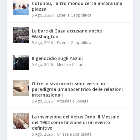
Cotonou, l’altro mondo cerca ancora una
piazza
5 Ago, 2026
|
Esteri e Geopolitica
Le bare di Gaza accusano anche
Washington
5 Ago, 2026
|
Esteri e Geopolitica
Il genocidio sugli Yazidi
5 Ago, 2026
|
Media e Cultura
Oltre lo statocentrismo: verso un
paradigma umanocentrico delle relazioni
internazionali
5 Ago, 2026
|
Attualità e Società
La invenzione del Vetus Ordo. Il Messale
del 1962 come finzione di un evento
definitivo
5 Ago, 2026
|
Chiesa e Spiritualità