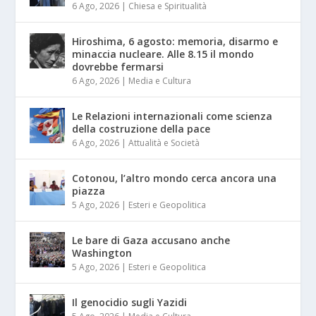
6 Ago, 2026
|
Chiesa e Spiritualità
Hiroshima, 6 agosto: memoria, disarmo e
minaccia nucleare. Alle 8.15 il mondo
dovrebbe fermarsi
6 Ago, 2026
|
Media e Cultura
Le Relazioni internazionali come scienza
della costruzione della pace
6 Ago, 2026
|
Attualità e Società
Cotonou, l’altro mondo cerca ancora una
piazza
5 Ago, 2026
|
Esteri e Geopolitica
Le bare di Gaza accusano anche
Washington
5 Ago, 2026
|
Esteri e Geopolitica
Il genocidio sugli Yazidi