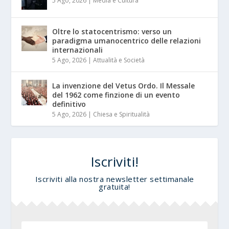
5 Ago, 2026
|
Media e Cultura
Oltre lo statocentrismo: verso un
paradigma umanocentrico delle relazioni
internazionali
5 Ago, 2026
|
Attualità e Società
La invenzione del Vetus Ordo. Il Messale
del 1962 come finzione di un evento
definitivo
5 Ago, 2026
|
Chiesa e Spiritualità
Iscriviti!
Iscriviti alla nostra newsletter settimanale
gratuita!