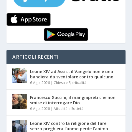
ARTICOLI RECENTI
Leone XIV ad Assisi: il Vangelo non è una
bandiera da sventolare contro qualcuno
6 Ago, 2026
|
Chiesa e Spiritualità
Francesco Guccini, il mangiapreti che non
smise di interrogare Dio
6 Ago, 2026
|
Attualità e Società
Leone XIV contro la religione del fare:
senza preghiera l’uomo perde l’anima