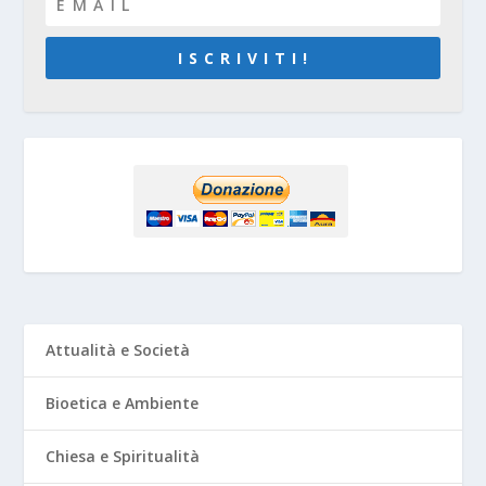
I S C R I V I T I !
Attualità e Società
Bioetica e Ambiente
Chiesa e Spiritualità