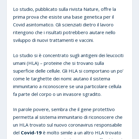
Lo studio, pubblicato sulla rivista Nature, offre la
prima prova che esiste una base genetica per il
Covid asintomatico. Gli scienziati dietro il lavoro
ritengono che i risultati potrebbero aiutare nello
sviluppo di nuovi trattamenti e vaccini.
Lo studio si è concentrato sugli antigeni dei leucociti
umani (HLA) – proteine che si trovano sulla
superficie delle cellule. Gli HLA si comportano un po’
come le targhette dei nomi: aiutano il sistema
immunitario a riconoscere se una particolare cellula
fa parte del corpo o un invasore sgradito.
In parole povere, sembra che il gene protettivo
permetta al sistema immunitario di riconoscere che
un HLA trovato sul nuovo coronavirus responsabile
del
Covid-19
è molto simile a un altro HLA trovato