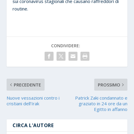
sui coronavirus stagionali che causano raffreddori di
routine.
CONDIVIDERE:
PRECEDENTE
PROSSIMO
Nuove vessazioni contro i
Patrick Zaki condannato e
cristiani dell’Irak
graziato in 24 ore da un
Egitto in affanno
CIRCA L'AUTORE