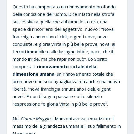
Questo ha comportato un rinnovamento profondo
della condizione dell’uomo. Dice infatti nella strofa
successiva a quella che abbiamo letto ora, una
specie di rincorrersi dell’aggettivo “nuovo”: “Nova
franchigia annunziano I cieli, e genti nove; nove
conquiste, e gloria vinta in più belle prove; nova, ai
terrori immobile e alle lusinghe infide, pace, che il
mondo irride, ma che rapir non può”. Lo Spirito
comporta il
rinnovamento totale della
dimensione umana
, un rinnovamento totale che
promuove non solo uguaglianza ma anche una nuova
libertà, “nova franchigia annunziano i cieli, e genti
nove”. E non bisogna passare sotto silenzio
l’espressione “e gloria Vinta in più belle prove”.
Nel
Cinque Maggio
il Manzoni aveva tematizzato il
massimo della grandezza umana e il suo fallimento in
Napoleone.