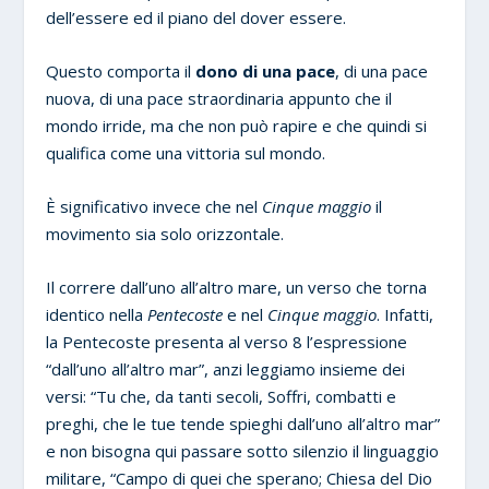
dell’essere ed il piano del dover essere.
Questo comporta il
dono di una pace
, di una pace
nuova, di una pace straordinaria appunto che il
mondo irride, ma che non può rapire e che quindi si
qualifica come una vittoria sul mondo.
È significativo invece che nel
Cinque maggio
il
movimento sia solo orizzontale.
Il correre dall’uno all’altro mare, un verso che torna
identico nella
Pentecoste
e nel
Cinque maggio
. Infatti,
la Pentecoste presenta al verso 8 l’espressione
“dall’uno all’altro mar”, anzi leggiamo insieme dei
versi: “Tu che, da tanti secoli, Soffri, combatti e
preghi, che le tue tende spieghi dall’uno all’altro mar”
e non bisogna qui passare sotto silenzio il linguaggio
militare, “Campo di quei che sperano; Chiesa del Dio