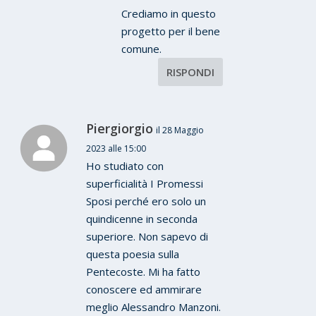
Crediamo in questo
progetto per il bene
comune.
RISPONDI
Piergiorgio
il 28 Maggio
2023 alle 15:00
Ho studiato con
superficialità I Promessi
Sposi perché ero solo un
quindicenne in seconda
superiore. Non sapevo di
questa poesia sulla
Pentecoste. Mi ha fatto
conoscere ed ammirare
meglio Alessandro Manzoni.