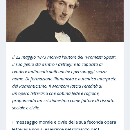
Il 22 maggio 1873 moriva l’autore dei “Promessi Sposi”.
Il suo genio sta dentro i dettagli e la capacità di
rendere indimenticabili anche i personaggi senza
nome. Di formazione illuminista e autentico interprete
del Romanticismo, il Manzoni lascia l’eredità di
un’opera letteraria che abbina fede e ragione,
proponendo un cristianesimo come fattore di riscatto
sociale e civile.
Il messaggio morale e civile della sua feconda opera
letteraria non si esaurisce nel romanzo de’
I