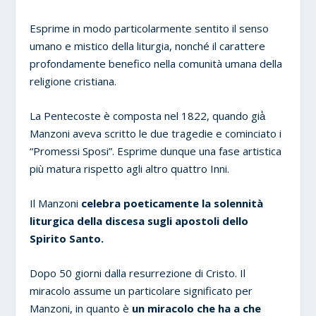
Esprime in modo particolarmente sentito il senso
umano e mistico della liturgia, nonché il carattere
profondamente benefico nella comunità umana della
religione cristiana.
La Pentecoste è composta nel 1822, quando già̀
Manzoni aveva scritto le due tragedie e cominciato i
“Promessi Sposi”. Esprime dunque una fase artistica
più matura rispetto agli altro quattro Inni.
Il Manzoni
celebra poeticamente la solennità
liturgica della discesa sugli apostoli dello
Spirito Santo.
Dopo 50 giorni dalla resurrezione di Cristo. Il
miracolo assume un particolare significato per
Manzoni, in quanto è
un miracolo che ha a che