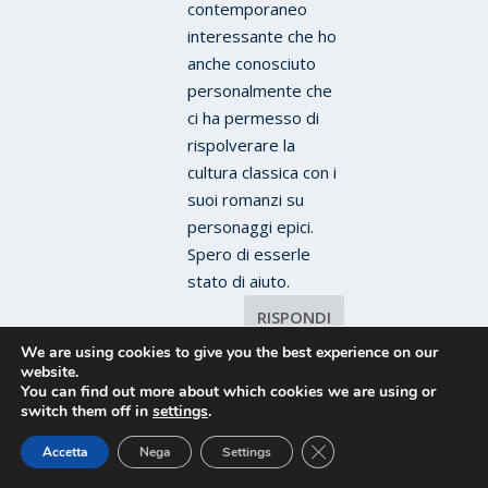
contemporaneo
interessante che ho
anche conosciuto
personalmente che
ci ha permesso di
rispolverare la
cultura classica con i
suoi romanzi su
personaggi epici.
Spero di esserle
stato di aiuto.
RISPONDI
We are using cookies to give you the best experience on our
website.
You can find out more about which cookies we are using or
switch them off in
settings
.
CLOSE GDPR COOKIE 
Accetta
Nega
Settings
LASCIA UN COMMENTO