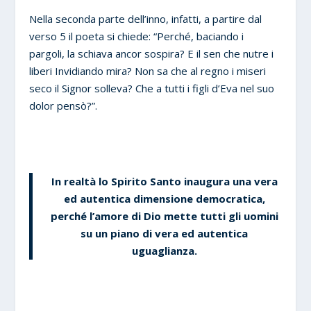
Nella seconda parte dell’inno, infatti, a partire dal
verso 5 il poeta si chiede: “Perché, baciando i
pargoli, la schiava ancor sospira? E il sen che nutre i
liberi Invidiando mira? Non sa che al regno i miseri
seco il Signor solleva? Che a tutti i figli d’Eva nel suo
dolor pensò?”.
In realtà lo Spirito Santo inaugura una vera
ed autentica
dimensione democratica
,
perché l’amore di Dio mette tutti gli uomini
su un piano di vera ed autentica
uguaglianza.