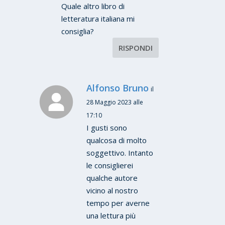
Quale altro libro di
letteratura italiana mi
consiglia?
RISPONDI
Alfonso Bruno
il
28 Maggio 2023 alle
17:10
I gusti sono
qualcosa di molto
soggettivo. Intanto
le consiglierei
qualche autore
vicino al nostro
tempo per averne
una lettura più