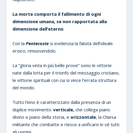
La morte comporta il fallimento di ogni
dimensione umana, se non rapportata alla
dimensione dell’eterno
.
Con la
Pentecoste
si evidenzia la falsità dell’ideale
eroico, rimuovendolo.
La “gloria vinta in più belle prove” sono le vittorie
nate dalla lotta per il trionfo del messaggio cristiano,
le vittorie spirituali con cui si vince l’errata struttura
del mondo.
Tutto l’inno è caratterizzato dalla presenza di un
duplice movimento:
verticale,
che collega piano
divino e piano della storia, e
orizzontale
, la Chiesa
militante che combatte e riesce a unificare in sé tutti
gli uomini.