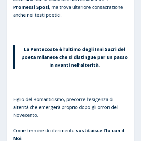
Promessi Sposi
, ma trova ulteriore consacrazione
anche nei testi poetici,
La
Pentecoste
è l’ultimo degli
Inni Sacri
del
poeta milanese che si distingue per un passo
in avanti
nell’alterità
.
Figlio del Romanticismo, precorre l’esigenza di
alterità che emergerà proprio dopo gli orrori del
Novecento.
Come termine di riferimento
sostituisce l’Io con il
Noi
.