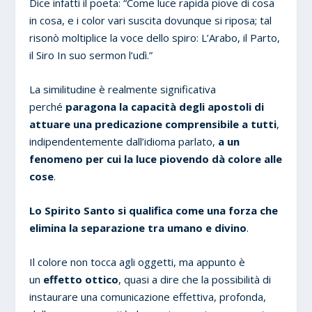
Dice infatti il poeta: “Come luce rapida piove di cosa
in cosa, e i color vari suscita dovunque si riposa; tal
risonò moltiplice la voce dello spiro: L’Arabo, il Parto,
il Siro In suo sermon l’udì.”
La similitudine è realmente significativa
perché
paragona la capacità degli apostoli di
attuare una predicazione comprensibile a tutti
,
indipendentemente dall’idioma parlato,
a un
fenomeno per cui la luce piovendo dà colore alle
cose
.
Lo Spirito Santo si qualifica come una forza che
elimina la separazione tra umano e divino
.
Il colore non tocca agli oggetti, ma appunto è
un
effetto ottico
, quasi a dire che la possibilità di
instaurare una comunicazione effettiva, profonda,