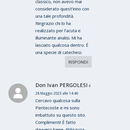
classico, non avevo mai
considerato quest’inno con
una tale profondità.
Ringrazio chi lo ha
realizzato per l’acuta e
illuminante analisi. Mi ha
lasciato qualcosa dentro. È
una specie di catechesi.
RISPONDI
Don Ivan PERGOLESI
il
28 Maggio 2023 alle 14:46
Cercavo qualcosa sulla
Pentecoste e mi sono
imbattuto su questo sito.
Complimenti! È fatto
davvero bene. Abbraccia