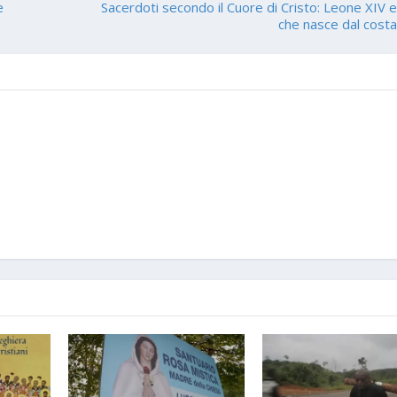
e
Sacerdoti secondo il Cuore di Cristo: Leone XIV e 
che nasce dal cost