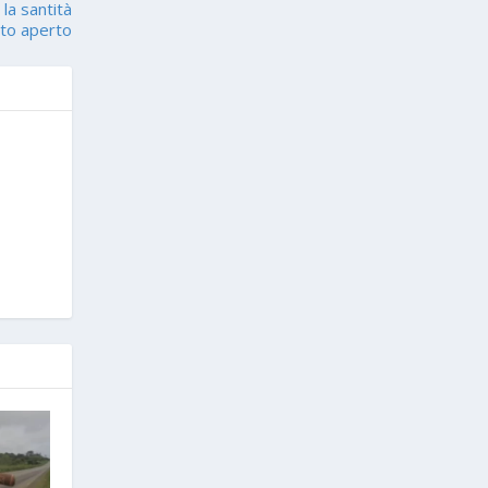
la santità
ato aperto