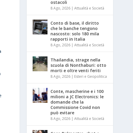
ostacoli
8 Ago, 2026
|
Attualità e Società
Conto di base, il diritto
che le banche tengono
nascosto: solo 180 mila
rapporti in Italia
8 Ago, 2026
|
Attualità e Società
a
Thailandia, strage nella
scuola di Nonthaburi: otto
morti e oltre venti feriti
a
8 Ago, 2026
|
Esteri e Geopolitica
Conte, mascherine e i 100
e
milioni a JC Electronics: le
domande che la
Commissione Covid non
può evitare
8 Ago, 2026
|
Attualità e Società