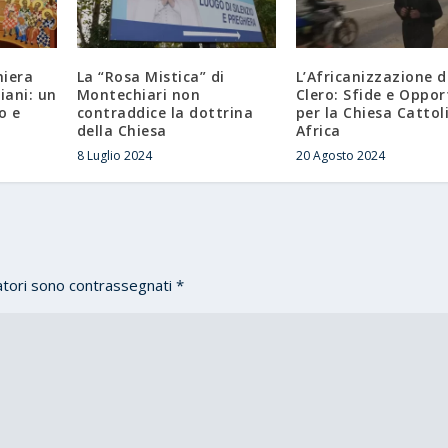
hiera
La “Rosa Mistica” di
L’Africanizzazione d
tiani: un
Montechiari non
Clero: Sfide e Oppor
o e
contraddice la dottrina
per la Chiesa Cattol
della Chiesa
Africa
8 Luglio 2024
20 Agosto 2024
atori sono contrassegnati
*