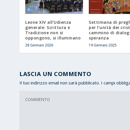
Leone XIV all’Udienza
Settimana di preg
generale: Scrittura e
per l’unità dei cris
Tradizione non si
cammino di dialog
oppongono, si illuminano
speranza
28 Gennaio 2026
19 Gennaio 2025
LASCIA UN COMMENTO
Il tuo indirizzo email non sarà pubblicato.
I campi obblig