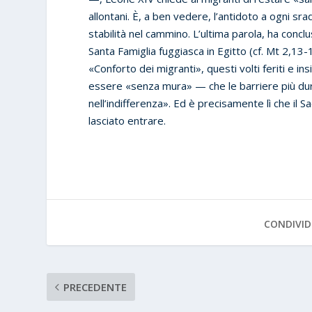
allontani. È, a ben vedere, l’antidoto a ogni sr
stabilità nel cammino. L’ultima parola, ha conclu
Santa Famiglia fuggiasca in Egitto (cf. Mt 2,13-15
«Conforto dei migranti», questi volti feriti e in
essere «senza mura» — che le barriere più dure
nell’indifferenza». Ed è precisamente lì che il
lasciato entrare.
CONDIVID
PRECEDENTE