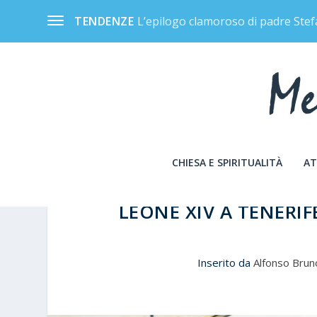
L’epilogo clamoroso di padre Stef
TENDENZE
CHIESA E SPIRITUALITÀ
AT
LEONE XIV A TENERI
Inserito da
Alfonso Brun