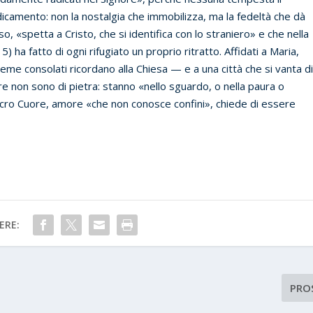
adicamento: non la nostalgia che immobilizza, ma la fedeltà che dà
so, «spetta a Cristo, che si identifica con lo straniero» e che nella
) ha fatto di ogni rifugiato un proprio ritratto. Affidati a Maria,
sieme consolati ricordano alla Chiesa — e a una città che si vanta d
 non sono di pietra: stanno «nello sguardo, o nella paura o
 Sacro Cuore, amore «che non conosce confini», chiede di essere
ERE:
PRO