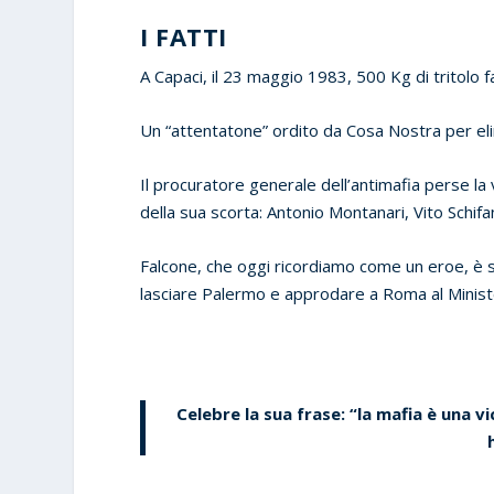
I FATTI
A Capaci, il 23 maggio 1983, 500 Kg di tritolo f
Un “attentatone” ordito da Cosa Nostra per elim
Il procuratore generale dell’antimafia perse la 
della sua scorta: Antonio Montanari, Vito Schifan
Falcone, che oggi ricordiamo come un eroe, è 
lasciare Palermo e approdare a Roma al Ministe
Celebre la sua frase: “la mafia è una