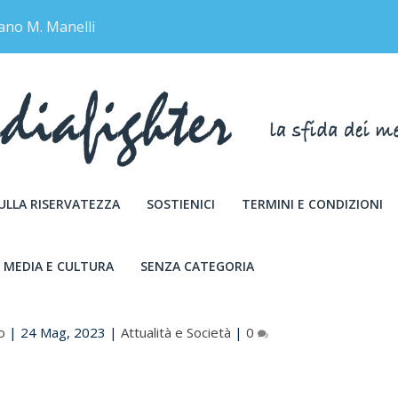
ano M. Manelli
SULLA RISERVATEZZA
SOSTIENICI
TERMINI E CONDIZIONI
MEDIA E CULTURA
SENZA CATEGORIA
 I MISTERI IRRISOLTI DELL’ITALIA
o
|
24 Mag, 2023
|
Attualità e Società
|
0