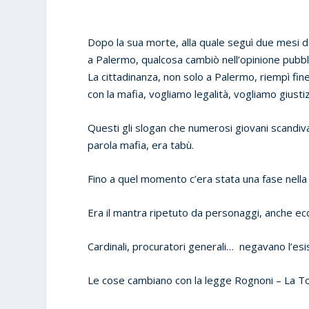
Dopo la sua morte, alla quale seguì due mesi do
a Palermo, qualcosa cambiò nell’opinione pubbl
La cittadinanza, non solo a Palermo, riempì fin
con la mafia, vogliamo legalità, vogliamo giustiz
Questi gli slogan che numerosi giovani scandiva
parola mafia, era tabù.
Fino a quel momento c’era stata una fase nella so
Era il mantra ripetuto da personaggi, anche ecc
Cardinali, procuratori generali… negavano l’esi
Le cose cambiano con la legge Rognoni – La T