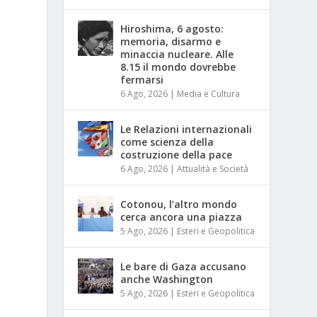
Hiroshima, 6 agosto:
memoria, disarmo e
minaccia nucleare. Alle
8.15 il mondo dovrebbe
fermarsi
6 Ago, 2026
|
Media e Cultura
Le Relazioni internazionali
come scienza della
costruzione della pace
6 Ago, 2026
|
Attualità e Società
Cotonou, l’altro mondo
cerca ancora una piazza
5 Ago, 2026
|
Esteri e Geopolitica
Le bare di Gaza accusano
anche Washington
5 Ago, 2026
|
Esteri e Geopolitica