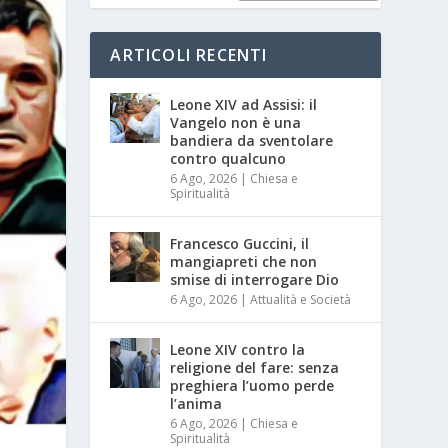
ARTICOLI RECENTI
Leone XIV ad Assisi: il
Vangelo non è una
bandiera da sventolare
contro qualcuno
6 Ago, 2026
|
Chiesa e
Spiritualità
Francesco Guccini, il
mangiapreti che non
smise di interrogare Dio
6 Ago, 2026
|
Attualità e Società
Leone XIV contro la
religione del fare: senza
preghiera l’uomo perde
l’anima
6 Ago, 2026
|
Chiesa e
Spiritualità