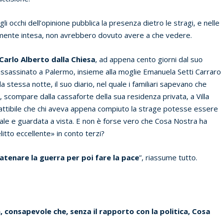
 occhi dell’opinione pubblica la presenza dietro le stragi, e nelle
nalmente intesa, non avrebbero dovuto avere a che vedere.
Carlo Alberto dalla Chiesa
, ad appena cento giorni dal suo
ssassinato a Palermo, insieme alla moglie Emanuela Setti Carrar
a stessa notte, il suo diario, nel quale i familiari sapevano che
e, scompare dalla cassaforte della sua residenza privata, a Villa
fattibile che chi aveva appena compiuto la strage potesse essere
nale e guardata a vista. E non è forse vero che Cosa Nostra ha
to eccellente» in conto terzi?
tenare la guerra per poi fare la pace
”, riassume tutto.
a, consapevole che, senza il rapporto con la politica, Cosa