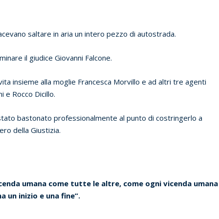
acevano saltare in aria un intero pezzo di autostrada.
inare il giudice Giovanni Falcone.
vita insieme alla moglie Francesca Morvillo e ad altri tre agenti
i e Rocco Dicillo.
stato bastonato professionalmente al punto di costringerlo a
ro della Giustizia.
 vicenda umana come tutte le altre, come ogni vicenda umana
ha un inizio e una fine”.