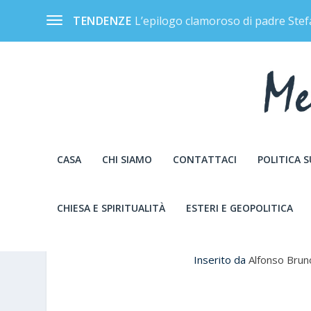
L’epilogo clamoroso di padre Stef
TENDENZE
CASA
CHI SIAMO
CONTATTACI
POLITICA 
CHIESA E SPIRITUALITÀ
ESTERI E GEOPOLITICA
LA STRAGE DI CAPACI E
Inserito da
Alfonso Brun