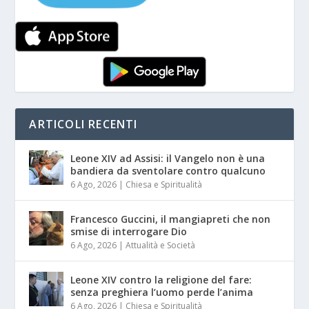
ARTICOLI RECENTI
Leone XIV ad Assisi: il Vangelo non è una
bandiera da sventolare contro qualcuno
6 Ago, 2026
|
Chiesa e Spiritualità
Francesco Guccini, il mangiapreti che non
smise di interrogare Dio
6 Ago, 2026
|
Attualità e Società
Leone XIV contro la religione del fare:
senza preghiera l’uomo perde l’anima
6 Ago, 2026
|
Chiesa e Spiritualità