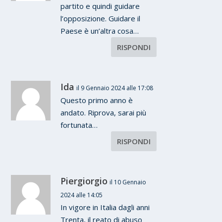
partito e quindi guidare
l’opposizione. Guidare il
Paese è un’altra cosa…
RISPONDI
Ida
il 9 Gennaio 2024 alle 17:08
Questo primo anno è
andato. Riprova, sarai più
fortunata…
RISPONDI
Piergiorgio
il 10 Gennaio
2024 alle 14:05
In vigore in Italia dagli anni
Trenta, il reato di abuso