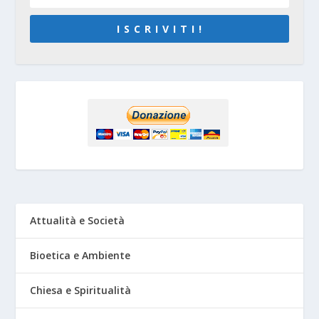
I S C R I V I T I !
Attualità e Società
Bioetica e Ambiente
Chiesa e Spiritualità