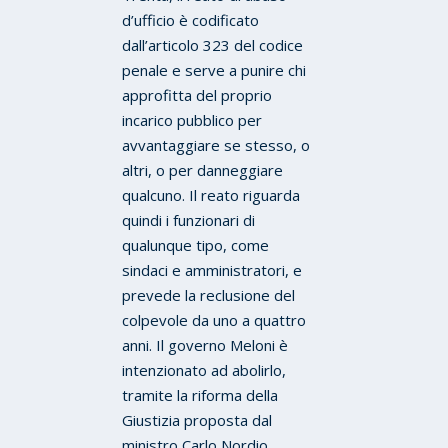
d’ufficio è codificato
dall’articolo 323 del codice
penale e serve a punire chi
approfitta del proprio
incarico pubblico per
avvantaggiare se stesso, o
altri, o per danneggiare
qualcuno. Il reato riguarda
quindi i funzionari di
qualunque tipo, come
sindaci e amministratori, e
prevede la reclusione del
colpevole da uno a quattro
anni. Il governo Meloni è
intenzionato ad abolirlo,
tramite la riforma della
Giustizia proposta dal
ministro Carlo Nordio.