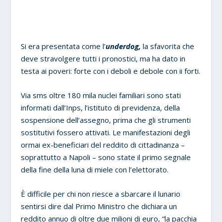
Si era presentata come l’
underdog,
la sfavorita che
deve stravolgere tutti i pronostici, ma ha dato in
testa ai poveri: forte con i deboli e debole con ii forti.
Via sms oltre 180 mila nuclei familiari sono stati
informati dall’Inps, l’istituto di previdenza, della
sospensione dell’assegno, prima che gli strumenti
sostitutivi fossero attivati. Le manifestazioni degli
ormai ex-beneficiari del reddito di cittadinanza –
soprattutto a Napoli – sono state il primo segnale
della fine della luna di miele con l’elettorato.
È difficile per chi non riesce a sbarcare il lunario
sentirsi dire dal Primo Ministro che dichiara un
reddito annuo di oltre due milioni di euro, “la pacchia