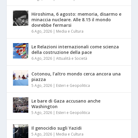
Hiroshima, 6 agosto: memoria, disarmo e
minaccia nucleare. Alle 8.15 il mondo
dovrebbe fermarsi
6 Ago, 2026
|
Media e Cultura
Le Relazioni internazionali come scienza
della costruzione della pace
6 Ago, 2026
|
Attualità e Società
Cotonou, l’altro mondo cerca ancora una
piazza
5 Ago, 2026
|
Esteri e Geopolitica
Le bare di Gaza accusano anche
Washington
5 Ago, 2026
|
Esteri e Geopolitica
Il genocidio sugli Yazidi
5 Ago, 2026
|
Media e Cultura