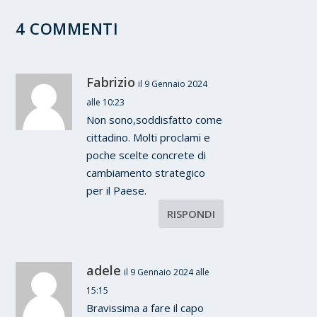
4 COMMENTI
Fabrizio
il 9 Gennaio 2024
alle 10:23
Non sono,soddisfatto come
cittadino. Molti proclami e
poche scelte concrete di
cambiamento strategico
per il Paese.
RISPONDI
adele
il 9 Gennaio 2024 alle
15:15
Bravissima a fare il capo