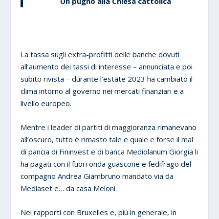
Un pugno alla Chiesa cattolica
La tassa sugli extra-profitti delle banche dovuti
all’aumento dei tassi di interesse – annunciata e poi
subito rivista – durante l’estate 2023 ha cambiato il
clima intorno al governo nei mercati finanziari e a
livello europeo.
Mentre i leader di partiti di maggioranza rimanevano
all’oscuro, tutto è rimasto tale e quale e forse il mal
di pancia di Fininvest e di banca Mediolanum Giorgia li
ha pagati con il fuori onda guascone e fedifrago del
compagno Andrea Giambruno mandato via da
Mediaset e… da casa Meloni.
Nei rapporti con Bruxelles e, più in generale, in