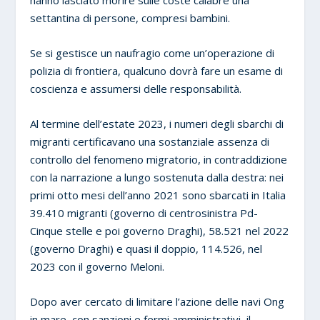
settantina di persone, compresi bambini.
Se si gestisce un naufragio come un’operazione di
polizia di frontiera, qualcuno dovrà fare un esame di
coscienza e assumersi delle responsabilità.
Al termine dell’estate 2023, i numeri degli sbarchi di
migranti certificavano una sostanziale assenza di
controllo del fenomeno migratorio, in contraddizione
con la narrazione a lungo sostenuta dalla destra: nei
primi otto mesi dell’anno 2021 sono sbarcati in Italia
39.410 migranti (governo di centrosinistra Pd-
Cinque stelle e poi governo Draghi), 58.521 nel 2022
(governo Draghi) e quasi il doppio, 114.526, nel
2023 con il governo Meloni.
Dopo aver cercato di limitare l’azione delle navi Ong
in mare, con sanzioni e fermi amministrativi, il