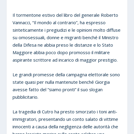
Il tormentone estivo del libro del generale Roberto
Vannacci, “Il mondo al contrario”, ha espresso
sinteticamente i pregiudizi e le opinioni molto diffuse
su omosessuali, donne e migranti benché il Ministro
della Difesa ne abbia preso le distanze e lo Stato
Maggiore abbia poco dopo promosso il militare
aspirante scrittore ad incarico di maggior prestigio.
Le grandi promesse della campagna elettorale sono
state quasi per nulla mantenute benché Giorgia
avesse fatto del “siamo pronti” il suo slogan
pubblicitario.
La tragedia di Cutro ha presto smorzato i toni anti-
immigratori, presentando un conto salato di vittime
innocenti a causa della negligenza delle autorità che
hanno lasciato morire sulle coste calabre una